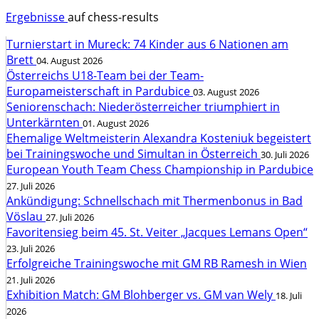
Ergebnisse
auf chess-results
Turnierstart in Mureck: 74 Kinder aus 6 Nationen am
Brett
04. August 2026
Österreichs U18-Team bei der Team-
Europameisterschaft in Pardubice
03. August 2026
Seniorenschach: Niederösterreicher triumphiert in
Unterkärnten
01. August 2026
Ehemalige Weltmeisterin Alexandra Kosteniuk begeistert
bei Trainingswoche und Simultan in Österreich
30. Juli 2026
European Youth Team Chess Championship in Pardubice
27. Juli 2026
Ankündigung: Schnellschach mit Thermenbonus in Bad
Vöslau
27. Juli 2026
Favoritensieg beim 45. St. Veiter „Jacques Lemans Open“
23. Juli 2026
Erfolgreiche Trainingswoche mit GM RB Ramesh in Wien
21. Juli 2026
Exhibition Match: GM Blohberger vs. GM van Wely
18. Juli
2026