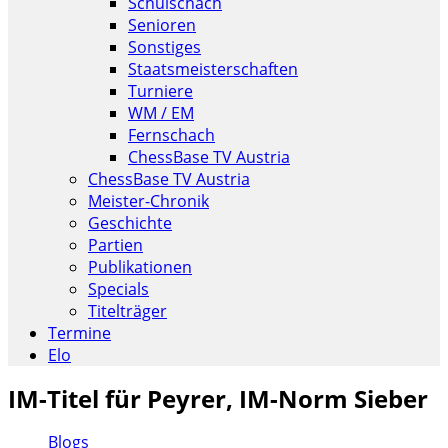
Schulschach
Senioren
Sonstiges
Staatsmeisterschaften
Turniere
WM / EM
Fernschach
ChessBase TV Austria
ChessBase TV Austria
Meister-Chronik
Geschichte
Partien
Publikationen
Specials
Titelträger
Termine
Elo
IM-Titel für Peyrer, IM-Norm Sieber
Blogs