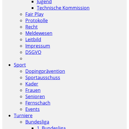
Jugend
Technische Kommission
Fair Play
Protokolle
Recht
Meldewesen
Leitbild
Impressum
DSGVO
Sport
Dopingprävention
Sportausschuss
Kader
Frauen
Senioren
Fernschach
Events
Turniere
Bundesliga
1. Bundesliga