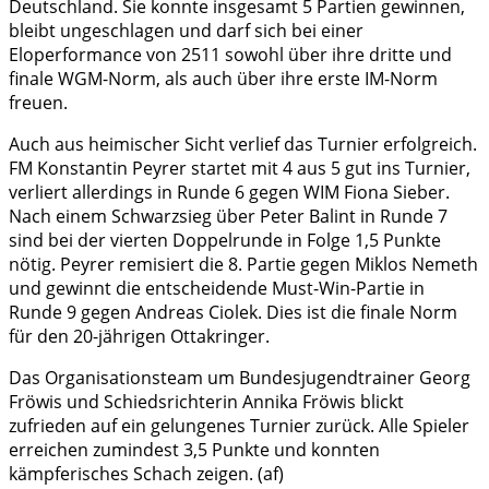
Deutschland. Sie konnte insgesamt 5 Partien gewinnen,
bleibt ungeschlagen und darf sich bei einer
Eloperformance von 2511 sowohl über ihre dritte und
finale WGM-Norm, als auch über ihre erste IM-Norm
freuen.
Auch aus heimischer Sicht verlief das Turnier erfolgreich.
FM Konstantin Peyrer startet mit 4 aus 5 gut ins Turnier,
verliert allerdings in Runde 6 gegen WIM Fiona Sieber.
Nach einem Schwarzsieg über Peter Balint in Runde 7
sind bei der vierten Doppelrunde in Folge 1,5 Punkte
nötig. Peyrer remisiert die 8. Partie gegen Miklos Nemeth
und gewinnt die entscheidende Must-Win-Partie in
Runde 9 gegen Andreas Ciolek. Dies ist die finale Norm
für den 20-jährigen Ottakringer.
Das Organisationsteam um Bundesjugendtrainer Georg
Fröwis und Schiedsrichterin Annika Fröwis blickt
zufrieden auf ein gelungenes Turnier zurück. Alle Spieler
erreichen zumindest 3,5 Punkte und konnten
kämpferisches Schach zeigen. (af)