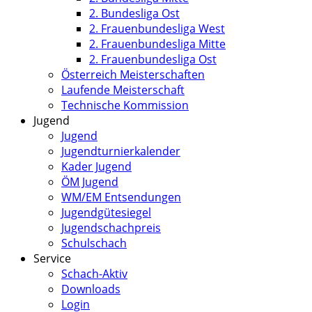
2. Bundesliga Ost
2. Frauenbundesliga West
2. Frauenbundesliga Mitte
2. Frauenbundesliga Ost
Österreich Meisterschaften
Laufende Meisterschaft
Technische Kommission
Jugend
Jugend
Jugendturnierkalender
Kader Jugend
ÖM Jugend
WM/EM Entsendungen
Jugendgütesiegel
Jugendschachpreis
Schulschach
Service
Schach-Aktiv
Downloads
Login