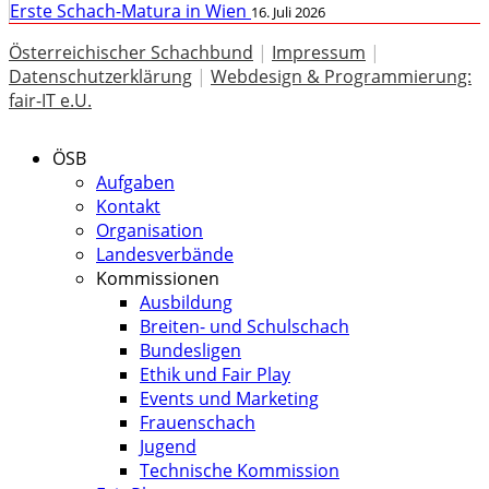
Erste Schach-Matura in Wien
16. Juli 2026
Österreichischer Schachbund
|
Impressum
|
Datenschutzerklärung
|
Webdesign & Programmierung:
fair-IT e.U.
ÖSB
Aufgaben
Kontakt
Organisation
Landesverbände
Kommissionen
Ausbildung
Breiten- und Schulschach
Bundesligen
Ethik und Fair Play
Events und Marketing
Frauenschach
Jugend
Technische Kommission