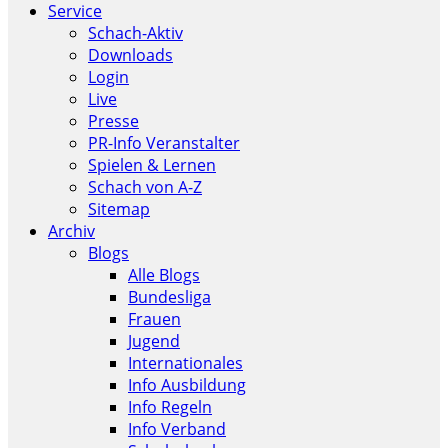
Service
Schach-Aktiv
Downloads
Login
Live
Presse
PR-Info Veranstalter
Spielen & Lernen
Schach von A-Z
Sitemap
Archiv
Blogs
Alle Blogs
Bundesliga
Frauen
Jugend
Internationales
Info Ausbildung
Info Regeln
Info Verband