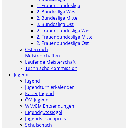
1. Frauenbundesliga
2. Bundesliga West
2. Bundesliga Mitte
2. Bundesliga Ost
2. Frauenbundesliga West
2. Frauenbundesliga Mitte
2. Frauenbundesliga Ost
Österreich
Meisterschaften
Laufende Meisterschaft
Technische Kommission
Jugend
Jugend
Jugendturnierkalender
Kader Jugend
ÖM Jugend
WM/EM Entsendungen
Jugendgütesiegel
Jugendschachpreis
Schulschach