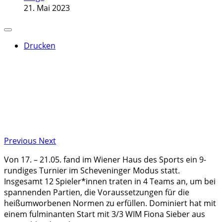
21. Mai 2023
Drucken
Previous
Next
Von 17. – 21.05. fand im Wiener Haus des Sports ein 9-
rundiges Turnier im Scheveninger Modus statt.
Insgesamt 12 Spieler*innen traten in 4 Teams an, um bei
spannenden Partien, die Voraussetzungen für die
heißumworbenen Normen zu erfüllen. Dominiert hat mit
einem fulminanten Start mit 3/3 WIM Fiona Sieber aus