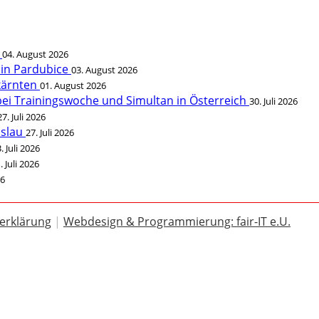
t
04. August 2026
 in Pardubice
03. August 2026
rkärnten
01. August 2026
bei Trainingswoche und Simultan in Österreich
30. Juli 2026
27. Juli 2026
öslau
27. Juli 2026
. Juli 2026
. Juli 2026
26
erklärung
|
Webdesign & Programmierung: fair-IT e.U.