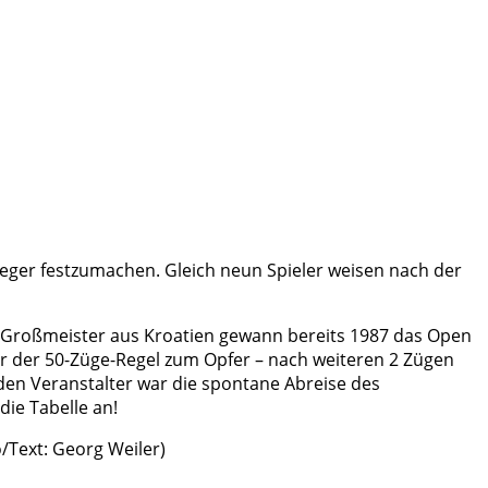
 Sieger festzumachen. Gleich neun Spieler weisen nach der
er Großmeister aus Kroatien gewann bereits 1987 das Open
l er der 50-Züge-Regel zum Opfer – nach weiteren 2 Zügen
den Veranstalter war die spontane Abreise des
die Tabelle an!
/Text: Georg Weiler)