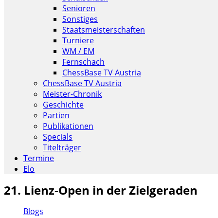
Senioren
Sonstiges
Staatsmeisterschaften
Turniere
WM / EM
Fernschach
ChessBase TV Austria
ChessBase TV Austria
Meister-Chronik
Geschichte
Partien
Publikationen
Specials
Titelträger
Termine
Elo
21. Lienz-Open in der Zielgeraden
Blogs