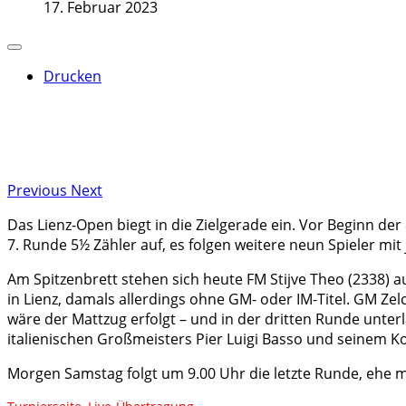
17. Februar 2023
Drucken
Previous
Next
Das Lienz-Open biegt in die Zielgerade ein. Vor Beginn der
7. Runde 5½ Zähler auf, es folgen weitere neun Spieler mit 
Am Spitzenbrett stehen sich heute FM Stijve Theo (2338)
in Lienz, damals allerdings ohne GM- oder IM-Titel. GM Zel
wäre der Mattzug erfolgt – und in der dritten Runde unte
italienischen Großmeisters Pier Luigi Basso und seinem Ko
Morgen Samstag folgt um 9.00 Uhr die letzte Runde, ehe m