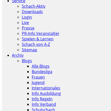
Service
Schach-Aktiv
Downloads
Login
Live
Presse
PR-Info Veranstalter
Spielen & Lernen
Schach von A-Z
Sitemap
Archiv
Blogs
Alle Blogs
Bundesliga
Frauen
Jugend
Internationales
Info Ausbildung
Info Regeln
Info Verband
Schulschach