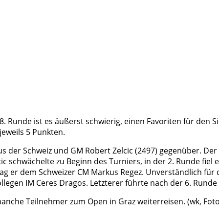
 8. Runde ist es äußerst schwierig, einen Favoriten für den
jeweils 5 Punkten.
 aus der Schweiz und GM Robert Zelcic (2497) gegenüber. D
cic schwächelte zu Beginn des Turniers, in der 2. Runde fie
rlag er dem Schweizer CM Markus Regez. Unverständlich für 
llegen IM Ceres Dragos. Letzterer führte nach der 6. Runde 
anche Teilnehmer zum Open in Graz weiterreisen. (wk, Foto