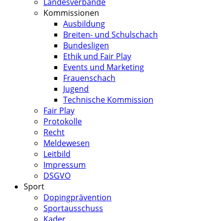
Landesverbände
Kommissionen
Ausbildung
Breiten- und Schulschach
Bundesligen
Ethik und Fair Play
Events und Marketing
Frauenschach
Jugend
Technische Kommission
Fair Play
Protokolle
Recht
Meldewesen
Leitbild
Impressum
DSGVO
Sport
Dopingprävention
Sportausschuss
Kader