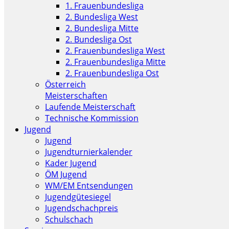
1. Frauenbundesliga
2. Bundesliga West
2. Bundesliga Mitte
2. Bundesliga Ost
2. Frauenbundesliga West
2. Frauenbundesliga Mitte
2. Frauenbundesliga Ost
Österreich
Meisterschaften
Laufende Meisterschaft
Technische Kommission
Jugend
Jugend
Jugendturnierkalender
Kader Jugend
ÖM Jugend
WM/EM Entsendungen
Jugendgütesiegel
Jugendschachpreis
Schulschach