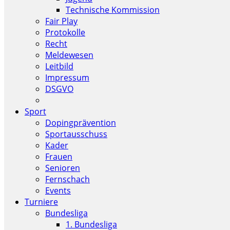
Technische Kommission
Fair Play
Protokolle
Recht
Meldewesen
Leitbild
Impressum
DSGVO
Sport
Dopingprävention
Sportausschuss
Kader
Frauen
Senioren
Fernschach
Events
Turniere
Bundesliga
1. Bundesliga