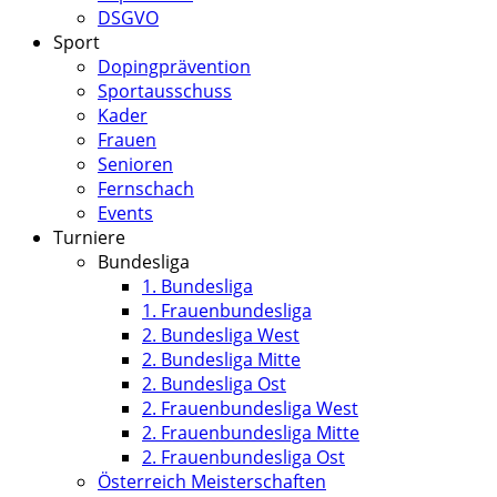
DSGVO
Sport
Dopingprävention
Sportausschuss
Kader
Frauen
Senioren
Fernschach
Events
Turniere
Bundesliga
1. Bundesliga
1. Frauenbundesliga
2. Bundesliga West
2. Bundesliga Mitte
2. Bundesliga Ost
2. Frauenbundesliga West
2. Frauenbundesliga Mitte
2. Frauenbundesliga Ost
Österreich Meisterschaften