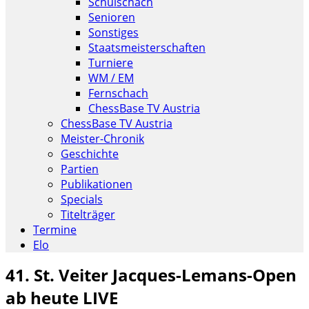
Schulschach
Senioren
Sonstiges
Staatsmeisterschaften
Turniere
WM / EM
Fernschach
ChessBase TV Austria
ChessBase TV Austria
Meister-Chronik
Geschichte
Partien
Publikationen
Specials
Titelträger
Termine
Elo
41. St. Veiter Jacques-Lemans-Open
ab heute LIVE