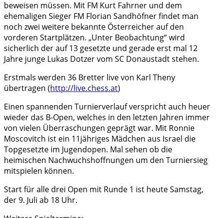
beweisen müssen. Mit FM Kurt Fahrner und dem
ehemaligen Sieger FM Florian Sandhöfner findet man
noch zwei weitere bekannte Österreicher auf den
vorderen Startplätzen. „Unter Beobachtung“ wird
sicherlich der auf 13 gesetzte und gerade erst mal 12
Jahre junge Lukas Dotzer vom SC Donaustadt stehen.
Erstmals werden 36 Bretter live von Karl Theny
übertragen (
http://live.chess.at
)
Einen spannenden Turnierverlauf verspricht auch heuer
wieder das B-Open, welches in den letzten Jahren immer
von vielen Überraschungen geprägt war. Mit Ronnie
Moscovitch ist ein 11jähriges Mädchen aus Israel die
Topgesetzte im Jugendopen. Mal sehen ob die
heimischen Nachwuchshoffnungen um den Turniersieg
mitspielen können.
Start für alle drei Open mit Runde 1 ist heute Samstag,
der 9. Juli ab 18 Uhr.