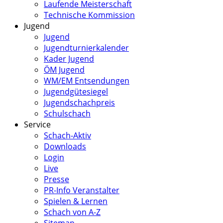
Laufende Meisterschaft
Technische Kommission
Jugend
Jugend
Jugendturnierkalender
Kader Jugend
ÖM Jugend
WM/EM Entsendungen
Jugendgütesiegel
Jugendschachpreis
Schulschach
Service
Schach-Aktiv
Downloads
Login
Live
Presse
PR-Info Veranstalter
Spielen & Lernen
Schach von A-Z