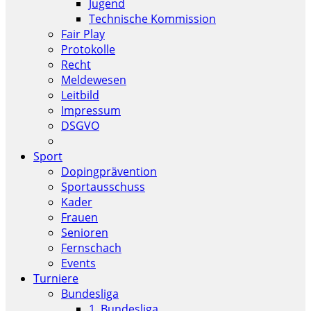
Jugend
Technische Kommission
Fair Play
Protokolle
Recht
Meldewesen
Leitbild
Impressum
DSGVO
Sport
Dopingprävention
Sportausschuss
Kader
Frauen
Senioren
Fernschach
Events
Turniere
Bundesliga
1. Bundesliga