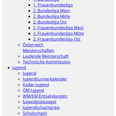
1. Frauenbundesliga
2. Bundesliga West
2. Bundesliga Mitte
2. Bundesliga Ost
2. Frauenbundesliga West
2. Frauenbundesliga Mitte
2. Frauenbundesliga Ost
Österreich
Meisterschaften
Laufende Meisterschaft
Technische Kommission
Jugend
Jugend
Jugendturnierkalender
Kader Jugend
ÖM Jugend
WM/EM Entsendungen
Jugendgütesiegel
Jugendschachpreis
Schulschach