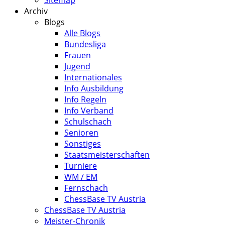
Sitemap
Archiv
Blogs
Alle Blogs
Bundesliga
Frauen
Jugend
Internationales
Info Ausbildung
Info Regeln
Info Verband
Schulschach
Senioren
Sonstiges
Staatsmeisterschaften
Turniere
WM / EM
Fernschach
ChessBase TV Austria
ChessBase TV Austria
Meister-Chronik