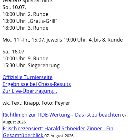
Weitere Spieltermine:
So., 10.07.
10:00 Uhr: 2. Runde
13:00 Uhr: „Gratis-Grill“
18:00 Uhr: 3. Runde
Mo., 11.–Fr., 15.07. jeweils 19:00 Uhr: 4. bis 8. Runde
Sa., 16.07.
10:00 Uhr: 9. Runde
15:30 Uhr: Siegerehrung
Offizielle Turnierseite
Ergebnisse bei Chess-Results
Zur Live-Übertragung...
wk, Text: Knapp, Foto: Peyrer
Richtlinien zur FIDE-Wertung – Das ist zu beachten
07.
August 2026
Frisch rezensiert: Harald Schneider-Zinner - Ein
Gesamtüberblick
07. August 2026