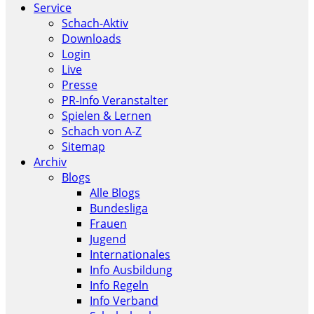
Service
Schach-Aktiv
Downloads
Login
Live
Presse
PR-Info Veranstalter
Spielen & Lernen
Schach von A-Z
Sitemap
Archiv
Blogs
Alle Blogs
Bundesliga
Frauen
Jugend
Internationales
Info Ausbildung
Info Regeln
Info Verband