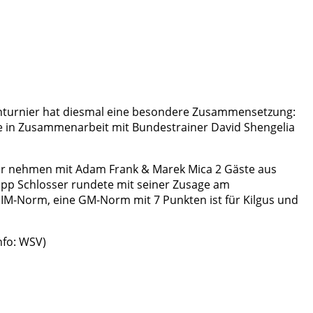
enturnier hat diesmal eine besondere Zusammensetzung:
rde in Zusammenarbeit mit Bundestrainer David Shengelia
rer nehmen mit Adam Frank & Marek Mica 2 Gäste aus
ipp Schlosser rundete mit seiner Zusage am
 IM-Norm, eine GM-Norm mit 7 Punkten ist für Kilgus und
nfo: WSV)