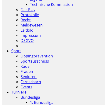
Technische Kommission
Fair Play
Protokolle
Recht
Meldewesen
Leitbild
Impressum
DSGVO
Sport
Dopingprävention
Sportausschuss
Kader
Frauen
Senioren
Fernschach
Events
Turniere
Bundesliga
1. Bundesliga