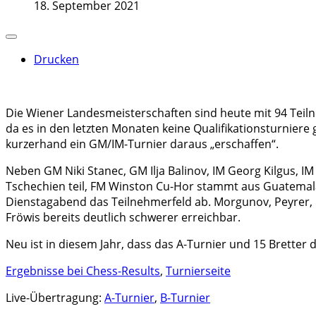
18. September 2021
Drucken
Die Wiener Landesmeisterschaften sind heute mit 94 Teil
da es in den letzten Monaten keine Qualifikationsturnier
kurzerhand ein GM/IM-Turnier daraus „erschaffen“.
Neben GM Niki Stanec, GM Ilja Balinov, IM Georg Kilgus,
Tschechien teil, FM Winston Cu-Hor stammt aus Guatemala 
Dienstagabend das Teilnehmerfeld ab. Morgunov, Peyrer, C
Fröwis bereits deutlich schwerer erreichbar.
Neu ist in diesem Jahr, dass das A-Turnier und 15 Bretter d
Ergebnisse bei Chess-Results
,
Turnierseite
Live-Übertragung:
A-Turnier
,
B-Turnier