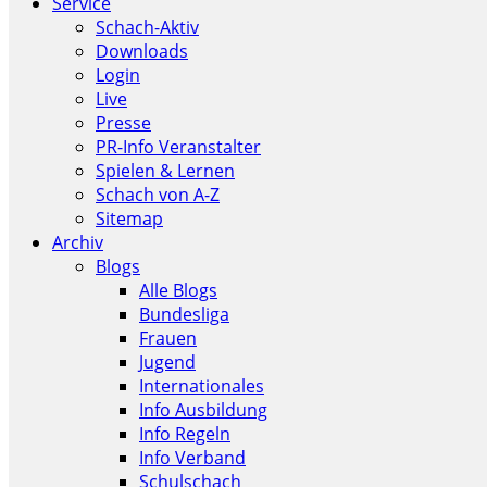
Service
Schach-Aktiv
Downloads
Login
Live
Presse
PR-Info Veranstalter
Spielen & Lernen
Schach von A-Z
Sitemap
Archiv
Blogs
Alle Blogs
Bundesliga
Frauen
Jugend
Internationales
Info Ausbildung
Info Regeln
Info Verband
Schulschach