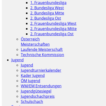
1. Frauenbundesliga
2. Bundesliga West
2. Bundesliga Mitte
2. Bundesliga Ost
2. Frauenbundesliga West
2. Frauenbundesliga Mitte
2. Frauenbundesliga Ost
Österreich
Meisterschaften
Laufende Meisterschaft
Technische Kommission
Jugend
Jugend
Jugendturnierkalender
Kader Jugend
ÖM Jugend
WM/EM Entsendungen
Jugendgütesiegel
Jugendschachpreis
Schulschach