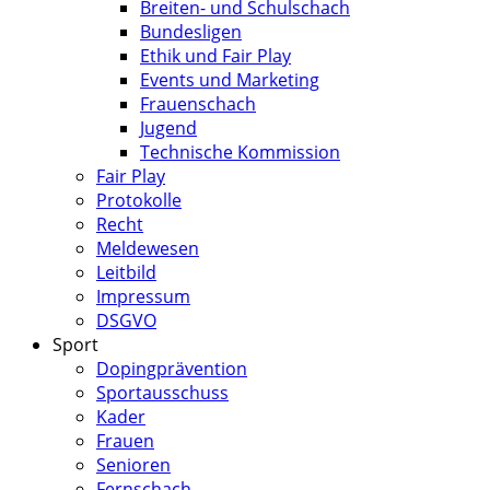
Breiten- und Schulschach
Bundesligen
Ethik und Fair Play
Events und Marketing
Frauenschach
Jugend
Technische Kommission
Fair Play
Protokolle
Recht
Meldewesen
Leitbild
Impressum
DSGVO
Sport
Dopingprävention
Sportausschuss
Kader
Frauen
Senioren
Fernschach