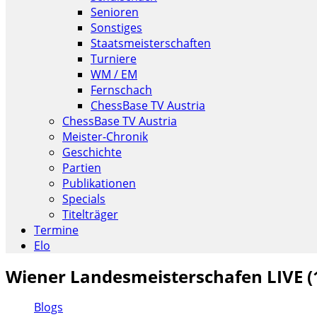
Senioren
Sonstiges
Staatsmeisterschaften
Turniere
WM / EM
Fernschach
ChessBase TV Austria
ChessBase TV Austria
Meister-Chronik
Geschichte
Partien
Publikationen
Specials
Titelträger
Termine
Elo
Wiener Landesmeisterschafen LIVE (18
Blogs