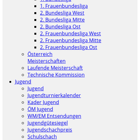
1. Frauenbundesliga
2. Bundesliga West
2. Bundesliga Mitte
2. Bundesliga Ost
2. Frauenbundesliga West
2. Frauenbundesliga Mitte
2. Frauenbundesliga Ost
Österreich
Meisterschaften
Laufende Meisterschaft
Technische Kommission
Jugend
Jugend
Jugendturnierkalender
Kader Jugend
ÖM Jugend
WM/EM Entsendungen
Jugendgütesiegel
Jugendschachpreis
Schulschach