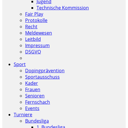
Jugend
Technische Kommission
Fair Play
Protokolle
Recht
Meldewesen
Leitbild
Impressum
DSGVO
Sport
Dopingprävention
Sportausschuss
Kader
Frauen
Senioren
Fernschach
Events
Turniere
Bundesliga
1. Bundesliga