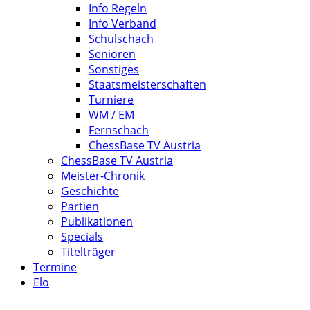
Info Regeln
Info Verband
Schulschach
Senioren
Sonstiges
Staatsmeisterschaften
Turniere
WM / EM
Fernschach
ChessBase TV Austria
ChessBase TV Austria
Meister-Chronik
Geschichte
Partien
Publikationen
Specials
Titelträger
Termine
Elo