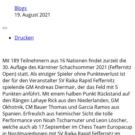
Blogs
19. August 2021
Drucken
Mit 189 Teilnehmern aus 16 Nationen findet zurzeit die
30. Auflage des Kärntner Schachsommer 2021 (Feffernitz
Open) statt. Als einziger Spieler ohne Punkteverlust ist
der für den Veranstalter SV Raika Rapid Feffernitz
spielende GM Andreas Diermair, der das Feld mit 5
Punkten anführt. Mit einem halben Punkt Rückstand auf
den Rängen Lahaye Rick aus den Niederlanden, GM
Okhotnik, CM Bauer Thomas und Garcia Ramos aus
Spanien. Erfreulich aus heimischer Sicht die tolle
Performance von Noah Tscharnuter und Leon Löscher,
welche auch ab 17.September im Chess Team Europacup
in Nordmazedonien mit SV Raika Rapid Feffernitz im