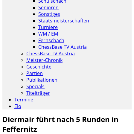
Schulschach
Senioren
Sonstiges
Staatsmeisterschaften
Turniere
WM / EM
Fernschach
ChessBase TV Austria
ChessBase TV Austria
Meister-Chronik
Geschichte
Partien
Publikationen
Specials
Titelträger
Termine
Elo
Diermair führt nach 5 Runden in
Feffernitz