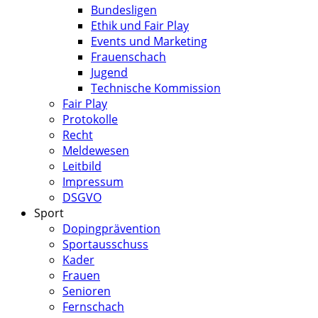
Bundesligen
Ethik und Fair Play
Events und Marketing
Frauenschach
Jugend
Technische Kommission
Fair Play
Protokolle
Recht
Meldewesen
Leitbild
Impressum
DSGVO
Sport
Dopingprävention
Sportausschuss
Kader
Frauen
Senioren
Fernschach