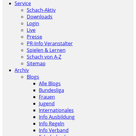
Service
Schach-Aktiv
Downloads
Login
Live
Presse
PR-Info Veranstalter
Spielen & Lernen
Schach von A-Z
Sitemap
Archiv
Blogs
Alle Blogs
Bundesliga
Frauen
Jugend
Internationales
Info Ausbildung
Info Regeln
Info Verband