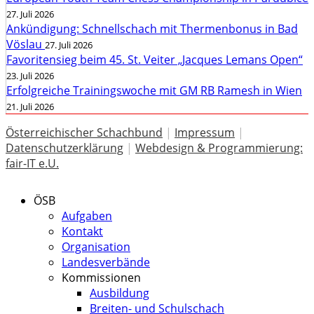
27. Juli 2026
Ankündigung: Schnellschach mit Thermenbonus in Bad
Vöslau
27. Juli 2026
Favoritensieg beim 45. St. Veiter „Jacques Lemans Open“
23. Juli 2026
Erfolgreiche Trainingswoche mit GM RB Ramesh in Wien
21. Juli 2026
Österreichischer Schachbund
|
Impressum
|
Datenschutzerklärung
|
Webdesign & Programmierung:
fair-IT e.U.
ÖSB
Aufgaben
Kontakt
Organisation
Landesverbände
Kommissionen
Ausbildung
Breiten- und Schulschach