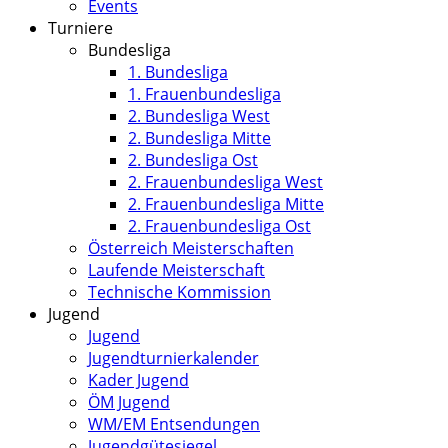
Events
Turniere
Bundesliga
1. Bundesliga
1. Frauenbundesliga
2. Bundesliga West
2. Bundesliga Mitte
2. Bundesliga Ost
2. Frauenbundesliga West
2. Frauenbundesliga Mitte
2. Frauenbundesliga Ost
Österreich Meisterschaften
Laufende Meisterschaft
Technische Kommission
Jugend
Jugend
Jugendturnierkalender
Kader Jugend
ÖM Jugend
WM/EM Entsendungen
Jugendgütesiegel