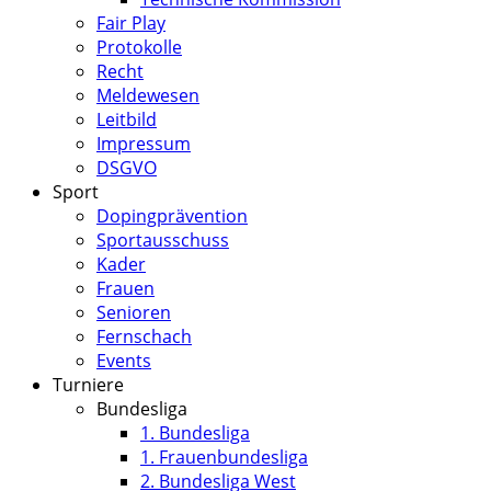
Fair Play
Protokolle
Recht
Meldewesen
Leitbild
Impressum
DSGVO
Sport
Dopingprävention
Sportausschuss
Kader
Frauen
Senioren
Fernschach
Events
Turniere
Bundesliga
1. Bundesliga
1. Frauenbundesliga
2. Bundesliga West