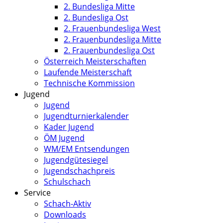
2. Bundesliga Mitte
2. Bundesliga Ost
2. Frauenbundesliga West
2. Frauenbundesliga Mitte
2. Frauenbundesliga Ost
Österreich Meisterschaften
Laufende Meisterschaft
Technische Kommission
Jugend
Jugend
Jugendturnierkalender
Kader Jugend
ÖM Jugend
WM/EM Entsendungen
Jugendgütesiegel
Jugendschachpreis
Schulschach
Service
Schach-Aktiv
Downloads