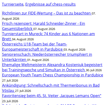
Turnierseite
,
Ergebnisse auf chess-results
Richtlinien zur FIDE-Wertung – Das ist zu beachten
07.
August 2026
Frisch rezensiert: Harald Schneider-Zinner - Ein
Gesamtüberblick
07. August 2026
Turnierstart in Mureck: 74 Kinder aus 6 Nationen am
Brett
04. August 2026
Österreichs U18-Team bei der Team-
Europameisterschaft in Pardubice
03. August 2026
Seniorenschach: Niederösterreicher triumphiert in
Unterkärnten
01. August 2026
Ehemalige Weltmeisterin Alexandra Kosteniuk begeistert
bei Trainingswoche und Simultan in Österreich
30. Juli 2026
European Youth Team Chess Championship in Pardubice
27. Juli 2026
Ankündigung: Schnellschach mit Thermenbonus in Bad
Vöslau
27. Juli 2026
Favoritensieg beim 45. St. Veiter „Jacques Lemans Open“
23. Juli 2026