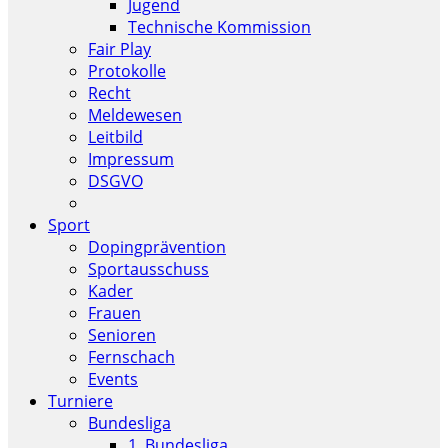
Jugend
Technische Kommission
Fair Play
Protokolle
Recht
Meldewesen
Leitbild
Impressum
DSGVO
Sport
Dopingprävention
Sportausschuss
Kader
Frauen
Senioren
Fernschach
Events
Turniere
Bundesliga
1. Bundesliga