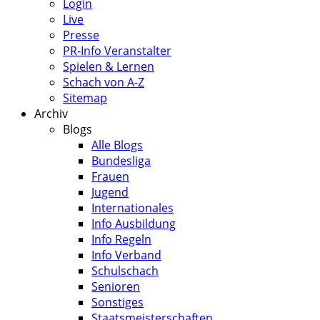
Login
Live
Presse
PR-Info Veranstalter
Spielen & Lernen
Schach von A-Z
Sitemap
Archiv
Blogs
Alle Blogs
Bundesliga
Frauen
Jugend
Internationales
Info Ausbildung
Info Regeln
Info Verband
Schulschach
Senioren
Sonstiges
Staatsmeisterschaften