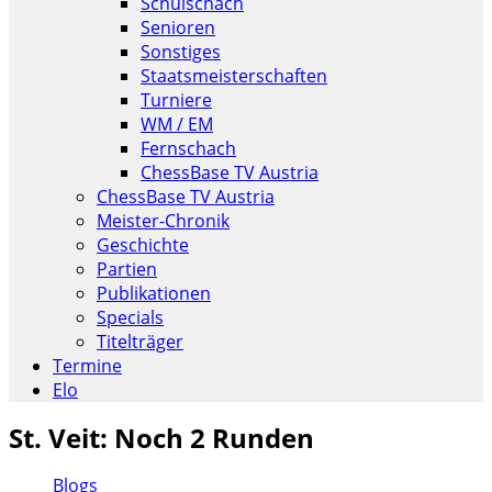
Schulschach
Senioren
Sonstiges
Staatsmeisterschaften
Turniere
WM / EM
Fernschach
ChessBase TV Austria
ChessBase TV Austria
Meister-Chronik
Geschichte
Partien
Publikationen
Specials
Titelträger
Termine
Elo
St. Veit: Noch 2 Runden
Blogs