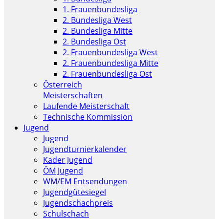
1. Frauenbundesliga
2. Bundesliga West
2. Bundesliga Mitte
2. Bundesliga Ost
2. Frauenbundesliga West
2. Frauenbundesliga Mitte
2. Frauenbundesliga Ost
Österreich
Meisterschaften
Laufende Meisterschaft
Technische Kommission
Jugend
Jugend
Jugendturnierkalender
Kader Jugend
ÖM Jugend
WM/EM Entsendungen
Jugendgütesiegel
Jugendschachpreis
Schulschach