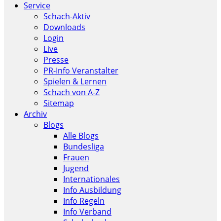
Service
Schach-Aktiv
Downloads
Login
Live
Presse
PR-Info Veranstalter
Spielen & Lernen
Schach von A-Z
Sitemap
Archiv
Blogs
Alle Blogs
Bundesliga
Frauen
Jugend
Internationales
Info Ausbildung
Info Regeln
Info Verband