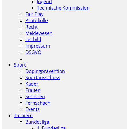
Jugend
Technische Kommission
Fair Play
Protokolle
Recht
Meldewesen
Leitbild
Impressum
DSGVO
Sport
Dopingprävention
Sportausschuss
Kader
Frauen
Senioren
Fernschach
Events
Turniere
Bundesliga
1. Bundesliga