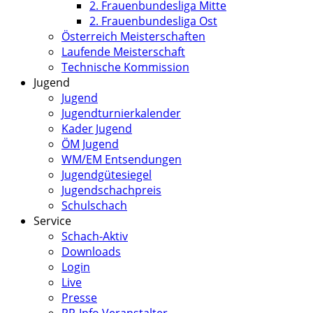
2. Frauenbundesliga Mitte
2. Frauenbundesliga Ost
Österreich Meisterschaften
Laufende Meisterschaft
Technische Kommission
Jugend
Jugend
Jugendturnierkalender
Kader Jugend
ÖM Jugend
WM/EM Entsendungen
Jugendgütesiegel
Jugendschachpreis
Schulschach
Service
Schach-Aktiv
Downloads
Login
Live
Presse