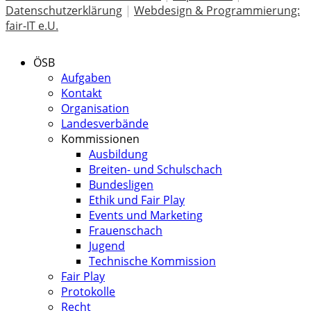
Datenschutzerklärung
|
Webdesign & Programmierung:
fair-IT e.U.
ÖSB
Aufgaben
Kontakt
Organisation
Landesverbände
Kommissionen
Ausbildung
Breiten- und Schulschach
Bundesligen
Ethik und Fair Play
Events und Marketing
Frauenschach
Jugend
Technische Kommission
Fair Play
Protokolle
Recht