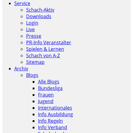
Service
Schach-Aktiv
Downloads
Login
Live
Presse
PR-Info Veranstalter
Spielen & Lernen
Schach von A-Z
Sitemap
Archiv
Blogs
Alle Blogs
Bundesliga
Frauen
Jugend
Internationales
Info Ausbildung
Info Regeln
Info Verband