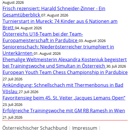
August 2026
Frisch rezensiert: Harald Schneider-Zinner - Ein
Gesamtüberblick
07. August 2026
Turnierstart in Mureck: 74 Kinder aus 6 Nationen am
Brett
04. August 2026
Österreichs U18-Team bei der Team-
Europameisterschaft in Pardubice
03. August 2026
Seniorenschach: Niederösterreicher triumphiert in
Unterkärnten
01. August 2026
Ehemalige Weltmeisterin Alexandra Kosteniuk begeistert
bei Trainingswoche und Simultan in Österreich
30. Juli 2026
European Youth Team Chess Championship in Pardubice
27. Juli 2026
Ankündigung: Schnellschach mit Thermenbonus in Bad
Vöslau
27. Juli 2026
Favoritensieg beim 45. St. Veiter „Jacques Lemans Open“
23. Juli 2026
Erfolgreiche Trainingswoche mit GM RB Ramesh in Wien
21. Juli 2026
Österreichischer Schachbund
|
Impressum
|