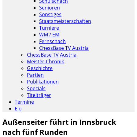
Schulschach
Senioren
Sonstiges
Staatsmeisterschaften
Turniere
WM / EM
Fernschach
ChessBase TV Austria
ChessBase TV Austria
Meister-Chronik
Geschichte
Partien
Publikationen
Specials
Titelträger
Termine
Elo
Außenseiter führt in Innsbruck
nach fünf Runden