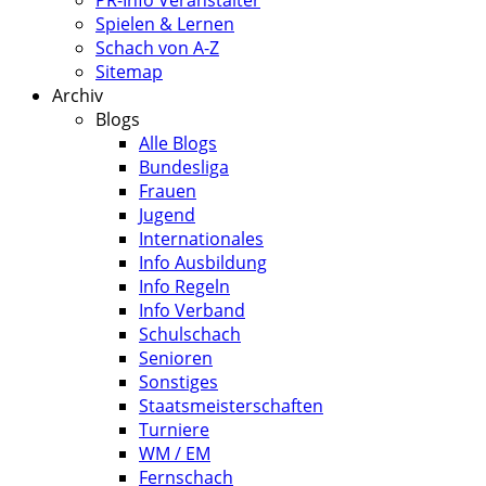
PR-Info Veranstalter
Spielen & Lernen
Schach von A-Z
Sitemap
Archiv
Blogs
Alle Blogs
Bundesliga
Frauen
Jugend
Internationales
Info Ausbildung
Info Regeln
Info Verband
Schulschach
Senioren
Sonstiges
Staatsmeisterschaften
Turniere
WM / EM
Fernschach