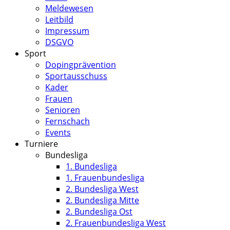
Meldewesen
Leitbild
Impressum
DSGVO
Sport
Dopingprävention
Sportausschuss
Kader
Frauen
Senioren
Fernschach
Events
Turniere
Bundesliga
1. Bundesliga
1. Frauenbundesliga
2. Bundesliga West
2. Bundesliga Mitte
2. Bundesliga Ost
2. Frauenbundesliga West