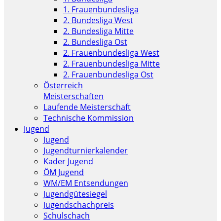
1. Frauenbundesliga
2. Bundesliga West
2. Bundesliga Mitte
2. Bundesliga Ost
2. Frauenbundesliga West
2. Frauenbundesliga Mitte
2. Frauenbundesliga Ost
Österreich
Meisterschaften
Laufende Meisterschaft
Technische Kommission
Jugend
Jugend
Jugendturnierkalender
Kader Jugend
ÖM Jugend
WM/EM Entsendungen
Jugendgütesiegel
Jugendschachpreis
Schulschach