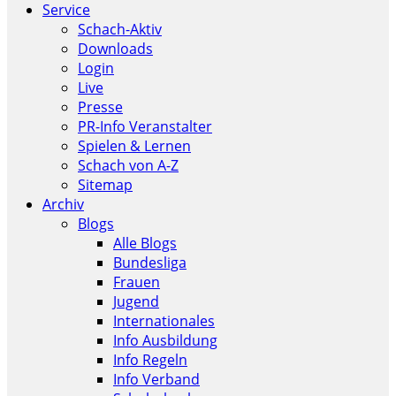
Service
Schach-Aktiv
Downloads
Login
Live
Presse
PR-Info Veranstalter
Spielen & Lernen
Schach von A-Z
Sitemap
Archiv
Blogs
Alle Blogs
Bundesliga
Frauen
Jugend
Internationales
Info Ausbildung
Info Regeln
Info Verband