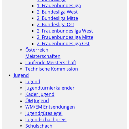
1. Frauenbundesliga
2. Bundesliga West
2. Bundesliga Mitte
2. Bundesliga Ost
2. Frauenbundesliga West
2. Frauenbundesliga Mitte
2. Frauenbundesliga Ost
Österreich
Meisterschaften
Laufende Meisterschaft
Technische Kommission
Jugend
Jugend
Jugendturnierkalender
Kader Jugend
ÖM Jugend
WM/EM Entsendungen
Jugendgütesiegel
Jugendschachpreis
Schulschach