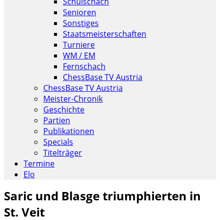
Schulschach
Senioren
Sonstiges
Staatsmeisterschaften
Turniere
WM / EM
Fernschach
ChessBase TV Austria
ChessBase TV Austria
Meister-Chronik
Geschichte
Partien
Publikationen
Specials
Titelträger
Termine
Elo
Saric und Blasge triumphierten in
St. Veit