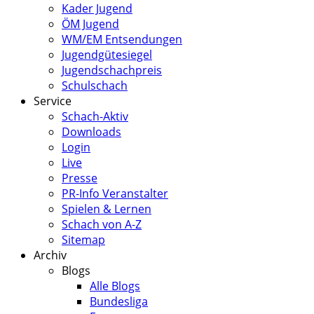
Kader Jugend
ÖM Jugend
WM/EM Entsendungen
Jugendgütesiegel
Jugendschachpreis
Schulschach
Service
Schach-Aktiv
Downloads
Login
Live
Presse
PR-Info Veranstalter
Spielen & Lernen
Schach von A-Z
Sitemap
Archiv
Blogs
Alle Blogs
Bundesliga