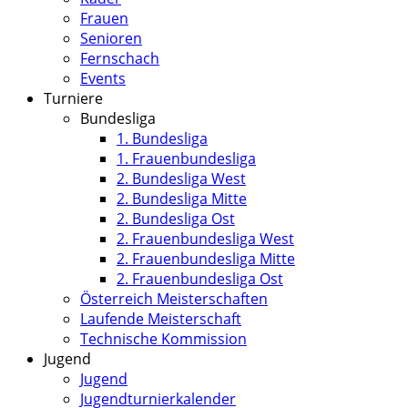
Frauen
Senioren
Fernschach
Events
Turniere
Bundesliga
1. Bundesliga
1. Frauenbundesliga
2. Bundesliga West
2. Bundesliga Mitte
2. Bundesliga Ost
2. Frauenbundesliga West
2. Frauenbundesliga Mitte
2. Frauenbundesliga Ost
Österreich Meisterschaften
Laufende Meisterschaft
Technische Kommission
Jugend
Jugend
Jugendturnierkalender