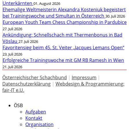
Unterkärnten
01. August 2026
Ehemalige Weltmeisterin Alexandra Kosteniuk begeistert
bei Trainingswoche und Simultan in Österreich
30. Juli 2026
European Youth Team Chess Championship in Pardubice
27. Juli 2026
Ankündigung: Schnellschach mit Thermenbonus in Bad
Vöslau
27. Juli 2026
Favoritensieg beim 45. St. Veiter „Jacques Lemans Open“
23. Juli 2026
Erfolgreiche Trainingswoche mit GM RB Ramesh in Wien
21. Juli 2026
Österreichischer Schachbund
|
Impressum
|
Datenschutzerklärung
|
Webdesign & Programmierung:
fair-IT e.U.
ÖSB
Aufgaben
Kontakt
Organisation