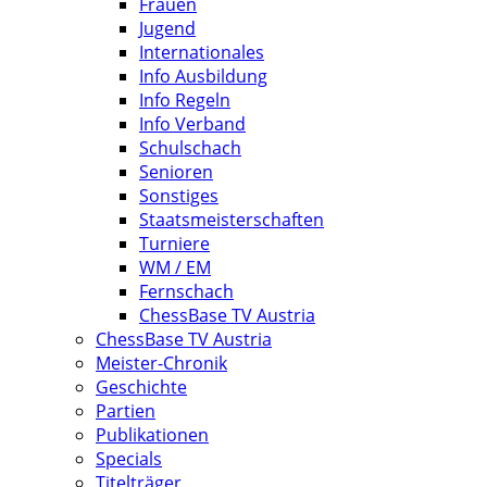
Frauen
Jugend
Internationales
Info Ausbildung
Info Regeln
Info Verband
Schulschach
Senioren
Sonstiges
Staatsmeisterschaften
Turniere
WM / EM
Fernschach
ChessBase TV Austria
ChessBase TV Austria
Meister-Chronik
Geschichte
Partien
Publikationen
Specials
Titelträger