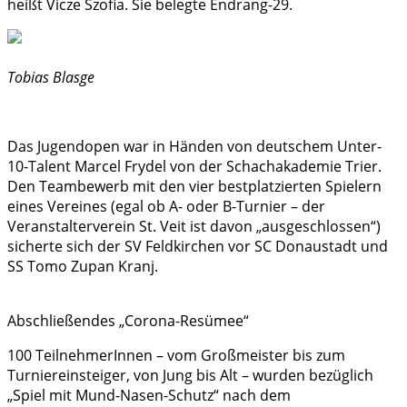
heißt Vicze Szofia. Sie belegte Endrang-29.
Tobias Blasge
Das Jugendopen war in Händen von deutschem Unter-
10-Talent Marcel Frydel von der Schachakademie Trier.
Den Teambewerb mit den vier bestplatzierten Spielern
eines Vereines (egal ob A- oder B-Turnier – der
Veranstalterverein St. Veit ist davon „ausgeschlossen“)
sicherte sich der SV Feldkirchen vor SC Donaustadt und
SS Tomo Zupan Kranj.
Abschließendes „Corona-Resümee“
100 TeilnehmerInnen – vom Großmeister bis zum
Turniereinsteiger, von Jung bis Alt – wurden bezüglich
„Spiel mit Mund-Nasen-Schutz“ nach dem