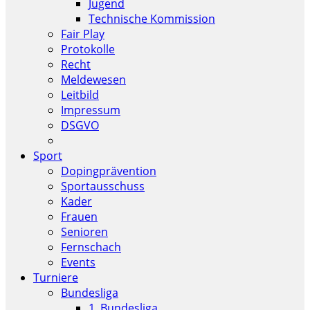
Jugend
Technische Kommission
Fair Play
Protokolle
Recht
Meldewesen
Leitbild
Impressum
DSGVO
Sport
Dopingprävention
Sportausschuss
Kader
Frauen
Senioren
Fernschach
Events
Turniere
Bundesliga
1. Bundesliga