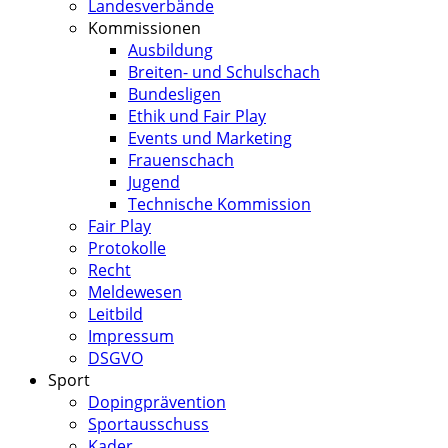
Landesverbände
Kommissionen
Ausbildung
Breiten- und Schulschach
Bundesligen
Ethik und Fair Play
Events und Marketing
Frauenschach
Jugend
Technische Kommission
Fair Play
Protokolle
Recht
Meldewesen
Leitbild
Impressum
DSGVO
Sport
Dopingprävention
Sportausschuss
Kader