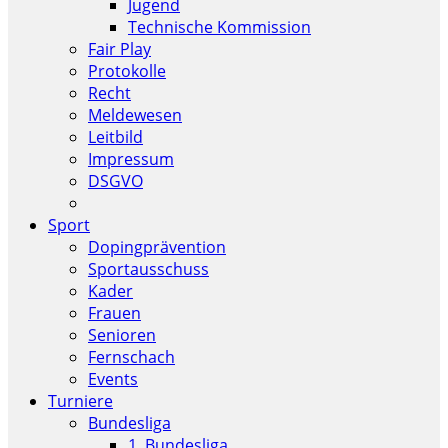
Jugend
Technische Kommission
Fair Play
Protokolle
Recht
Meldewesen
Leitbild
Impressum
DSGVO
Sport
Dopingprävention
Sportausschuss
Kader
Frauen
Senioren
Fernschach
Events
Turniere
Bundesliga
1. Bundesliga