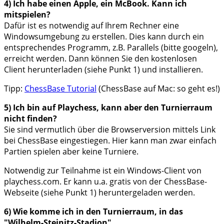
4) Ich habe einen Apple, ein McBook. Kann ich
mitspielen?
Dafür ist es notwendig auf Ihrem Rechner eine
Windowsumgebung zu erstellen. Dies kann durch ein
entsprechendes Programm, z.B. Parallels (bitte googeln),
erreicht werden. Dann können Sie den kostenlosen
Client herunterladen (siehe Punkt 1) und installieren.
Tipp:
ChessBase Tutorial
(ChessBase auf Mac: so geht es!)
5) Ich bin auf Playchess, kann aber den Turnierraum
nicht finden?
Sie sind vermutlich über die Browserversion mittels Link
bei ChessBase eingestiegen. Hier kann man zwar einfach
Partien spielen aber keine Turniere.
Notwendig zur Teilnahme ist ein Windows-Client von
playchess.com. Er kann u.a. gratis von der ChessBase-
Webseite (siehe Punkt 1) heruntergeladen werden.
6) Wie komme ich in den Turnierraum, in das
"Wilhelm-Steinitz-Stadion"