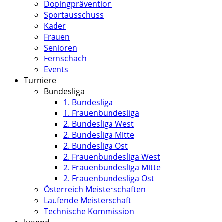
Dopingprävention
Sportausschuss
Kader
Frauen
Senioren
Fernschach
Events
Turniere
Bundesliga
1. Bundesliga
1. Frauenbundesliga
2. Bundesliga West
2. Bundesliga Mitte
2. Bundesliga Ost
2. Frauenbundesliga West
2. Frauenbundesliga Mitte
2. Frauenbundesliga Ost
Österreich Meisterschaften
Laufende Meisterschaft
Technische Kommission