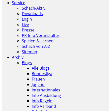
Service
Schach-Aktiv
Downloads
Login
Live
Presse
PR-Info Veranstalter
Spielen & Lernen
Schach von A-Z
Sitemap
Archiv
Blogs
Alle Blogs
Bundesliga
Frauen
Jugend
Internationales
Info Ausbildung
Info Regeln
Info Verband