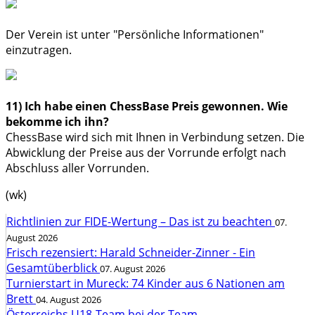
Der Verein ist unter "Persönliche Informationen"
einzutragen.
11) Ich habe einen ChessBase Preis gewonnen. Wie
bekomme ich ihn?
ChessBase wird sich mit Ihnen in Verbindung setzen. Die
Abwicklung der Preise aus der Vorrunde erfolgt nach
Abschluss aller Vorrunden.
(wk)
Richtlinien zur FIDE-Wertung – Das ist zu beachten
07.
August 2026
Frisch rezensiert: Harald Schneider-Zinner - Ein
Gesamtüberblick
07. August 2026
Turnierstart in Mureck: 74 Kinder aus 6 Nationen am
Brett
04. August 2026
Österreichs U18-Team bei der Team-