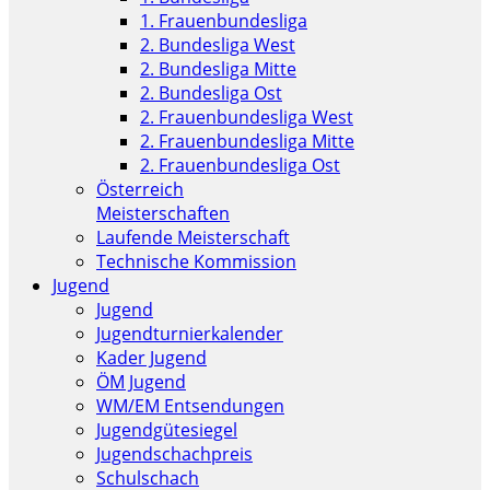
1. Frauenbundesliga
2. Bundesliga West
2. Bundesliga Mitte
2. Bundesliga Ost
2. Frauenbundesliga West
2. Frauenbundesliga Mitte
2. Frauenbundesliga Ost
Österreich
Meisterschaften
Laufende Meisterschaft
Technische Kommission
Jugend
Jugend
Jugendturnierkalender
Kader Jugend
ÖM Jugend
WM/EM Entsendungen
Jugendgütesiegel
Jugendschachpreis
Schulschach