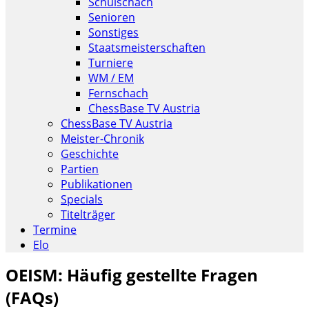
Schulschach
Senioren
Sonstiges
Staatsmeisterschaften
Turniere
WM / EM
Fernschach
ChessBase TV Austria
ChessBase TV Austria
Meister-Chronik
Geschichte
Partien
Publikationen
Specials
Titelträger
Termine
Elo
OEISM: Häufig gestellte Fragen
(FAQs)