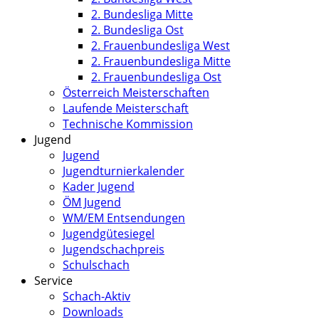
2. Bundesliga Mitte
2. Bundesliga Ost
2. Frauenbundesliga West
2. Frauenbundesliga Mitte
2. Frauenbundesliga Ost
Österreich Meisterschaften
Laufende Meisterschaft
Technische Kommission
Jugend
Jugend
Jugendturnierkalender
Kader Jugend
ÖM Jugend
WM/EM Entsendungen
Jugendgütesiegel
Jugendschachpreis
Schulschach
Service
Schach-Aktiv
Downloads