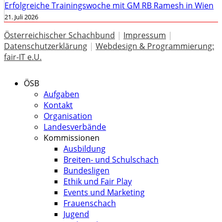
Erfolgreiche Trainingswoche mit GM RB Ramesh in Wien
21. Juli 2026
Österreichischer Schachbund
|
Impressum
|
Datenschutzerklärung
|
Webdesign & Programmierung:
fair-IT e.U.
ÖSB
Aufgaben
Kontakt
Organisation
Landesverbände
Kommissionen
Ausbildung
Breiten- und Schulschach
Bundesligen
Ethik und Fair Play
Events und Marketing
Frauenschach
Jugend