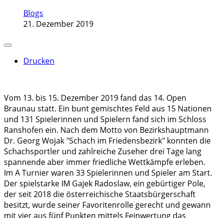
Blogs
21. Dezember 2019
Drucken
Vom 13. bis 15. Dezember 2019 fand das 14. Open
Braunau statt. Ein bunt gemischtes Feld aus 15 Nationen
und 131 Spielerinnen und Spielern fand sich im Schloss
Ranshofen ein. Nach dem Motto von Bezirkshauptmann
Dr. Georg Wojak "Schach im Friedensbezirk" konnten die
Schachsportler und zahlreiche Zuseher drei Tage lang
spannende aber immer friedliche Wettkämpfe erleben.
Im A Turnier waren 33 Spielerinnen und Spieler am Start.
Der spielstarke IM Gajek Radoslaw, ein gebürtiger Pole,
der seit 2018 die österreichische Staatsbürgerschaft
besitzt, wurde seiner Favoritenrolle gerecht und gewann
mit vier aus fünf Punkten mittels Feinwertung das