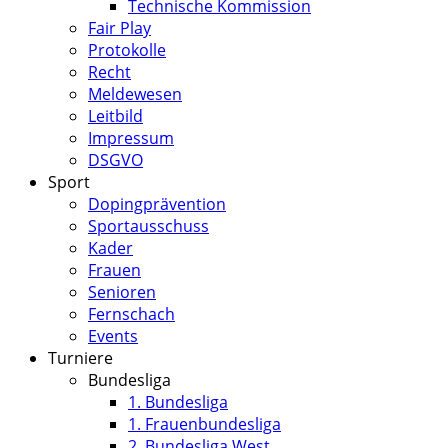
Technische Kommission
Fair Play
Protokolle
Recht
Meldewesen
Leitbild
Impressum
DSGVO
Sport
Dopingprävention
Sportausschuss
Kader
Frauen
Senioren
Fernschach
Events
Turniere
Bundesliga
1. Bundesliga
1. Frauenbundesliga
2. Bundesliga West