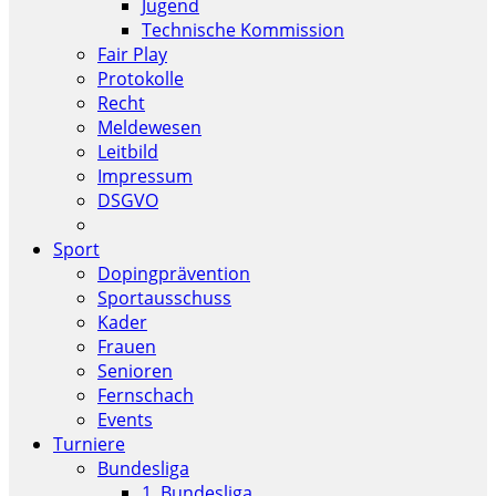
Jugend
Technische Kommission
Fair Play
Protokolle
Recht
Meldewesen
Leitbild
Impressum
DSGVO
Sport
Dopingprävention
Sportausschuss
Kader
Frauen
Senioren
Fernschach
Events
Turniere
Bundesliga
1. Bundesliga