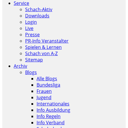
Service
Schach-Aktiv
Downloads
Login
Live
Presse
PR-Info Veranstalter
Spielen & Lernen
Schach von A-Z
Sitemap
Archiv
Blogs
Alle Blogs
Bundesliga
Frauen
Jugend
Internationales
Info Ausbildung
Info Regeln
Info Verband