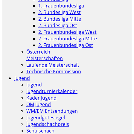
1. Frauenbundesliga
2. Bundesliga West
2. Bundesliga Mitte
2. Bundesliga Ost
2. Frauenbundesliga West
2. Frauenbundesliga Mitte
2. Frauenbundesliga Ost
Österreich
Meisterschaften
Laufende Meisterschaft
Technische Kommission
Jugend
Jugend
Jugendturnierkalender
Kader Jugend
ÖM Jugend
WM/EM Entsendungen
Jugendgütesiegel
Jugendschachpreis
Schulschach