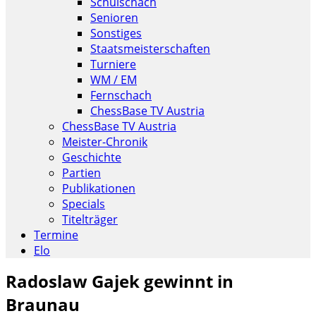
Schulschach
Senioren
Sonstiges
Staatsmeisterschaften
Turniere
WM / EM
Fernschach
ChessBase TV Austria
ChessBase TV Austria
Meister-Chronik
Geschichte
Partien
Publikationen
Specials
Titelträger
Termine
Elo
Radoslaw Gajek gewinnt in
Braunau