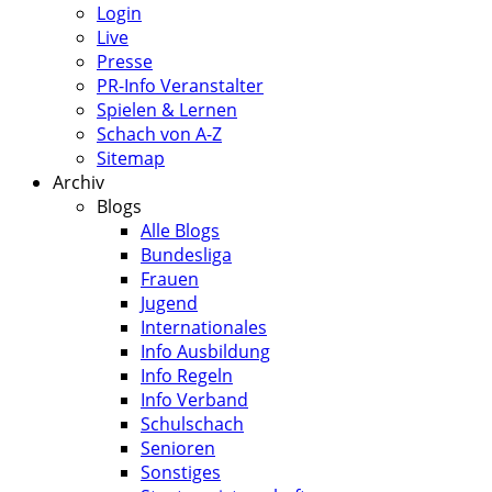
Login
Live
Presse
PR-Info Veranstalter
Spielen & Lernen
Schach von A-Z
Sitemap
Archiv
Blogs
Alle Blogs
Bundesliga
Frauen
Jugend
Internationales
Info Ausbildung
Info Regeln
Info Verband
Schulschach
Senioren
Sonstiges