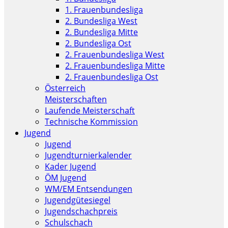
1. Frauenbundesliga
2. Bundesliga West
2. Bundesliga Mitte
2. Bundesliga Ost
2. Frauenbundesliga West
2. Frauenbundesliga Mitte
2. Frauenbundesliga Ost
Österreich
Meisterschaften
Laufende Meisterschaft
Technische Kommission
Jugend
Jugend
Jugendturnierkalender
Kader Jugend
ÖM Jugend
WM/EM Entsendungen
Jugendgütesiegel
Jugendschachpreis
Schulschach