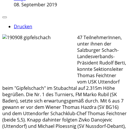
08. September 2019
Drucken
47 TeilnehmerInnen,
unter ihnen der
Salzburger Schach-
Landesverbands-
Präsident Rudolf Berti,
konnte Sektionsleiter
Thomas Feichtner
vom USK Uttendorf
beim "Gipfelschach" im Stubachtal auf 2.315m Höhe
begrüßen. Die Nr. 1 des Turniers, FM Marko Rubil (SK
Baden), setzte sich erwartungsgemäß durch. Mit 6 aus 7
gewann er vor dem Wiener Thomas Hazdra (SV BG16)
und dem Uttendorfer Schachklub-Chef Thomas Feichtner
(beide 5,5). Knapp dahinter folgten Zivko Danojevic
(Uttendorf) und Michael Ploessnig (SV Nussdorf-Debant),