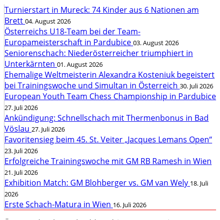
Turnierstart in Mureck: 74 Kinder aus 6 Nationen am
Brett
04. August 2026
Österreichs U18-Team bei der Team-
Europameisterschaft in Pardubice
03. August 2026
Seniorenschach: Niederösterreicher triumphiert in
Unterkärnten
01. August 2026
Ehemalige Weltmeisterin Alexandra Kosteniuk begeistert
bei Trainingswoche und Simultan in Österreich
30. Juli 2026
European Youth Team Chess Championship in Pardubice
27. Juli 2026
Ankündigung: Schnellschach mit Thermenbonus in Bad
Vöslau
27. Juli 2026
Favoritensieg beim 45. St. Veiter „Jacques Lemans Open“
23. Juli 2026
Erfolgreiche Trainingswoche mit GM RB Ramesh in Wien
21. Juli 2026
Exhibition Match: GM Blohberger vs. GM van Wely
18. Juli
2026
Erste Schach-Matura in Wien
16. Juli 2026