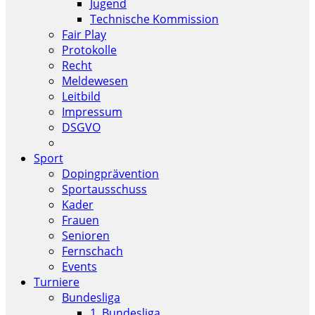
Jugend
Technische Kommission
Fair Play
Protokolle
Recht
Meldewesen
Leitbild
Impressum
DSGVO
Sport
Dopingprävention
Sportausschuss
Kader
Frauen
Senioren
Fernschach
Events
Turniere
Bundesliga
1. Bundesliga