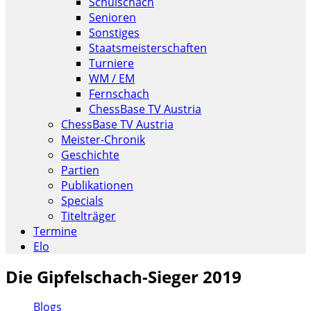
Schulschach
Senioren
Sonstiges
Staatsmeisterschaften
Turniere
WM / EM
Fernschach
ChessBase TV Austria
ChessBase TV Austria
Meister-Chronik
Geschichte
Partien
Publikationen
Specials
Titelträger
Termine
Elo
Die Gipfelschach-Sieger 2019
Blogs