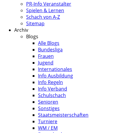
PR-Info Veranstalter
Spielen & Lernen
Schach von A-Z
Sitemap
Archiv
Blogs
Alle Blogs
Bundesliga
Frauen
Jugend
Internationales
Info Ausbildung
Info Regeln
Info Verband
Schulschach
Senioren
Sonstiges
Staatsmeisterschaften
Turniere
WM / EM