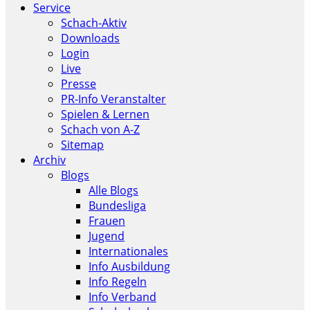
Service
Schach-Aktiv
Downloads
Login
Live
Presse
PR-Info Veranstalter
Spielen & Lernen
Schach von A-Z
Sitemap
Archiv
Blogs
Alle Blogs
Bundesliga
Frauen
Jugend
Internationales
Info Ausbildung
Info Regeln
Info Verband