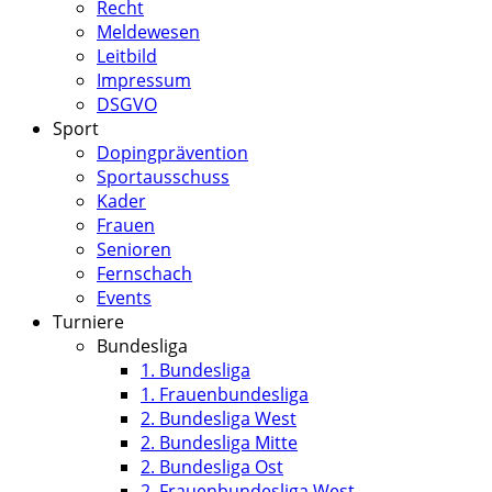
Recht
Meldewesen
Leitbild
Impressum
DSGVO
Sport
Dopingprävention
Sportausschuss
Kader
Frauen
Senioren
Fernschach
Events
Turniere
Bundesliga
1. Bundesliga
1. Frauenbundesliga
2. Bundesliga West
2. Bundesliga Mitte
2. Bundesliga Ost
2. Frauenbundesliga West