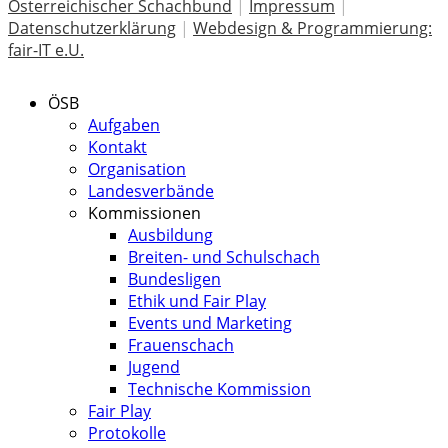
Österreichischer Schachbund
|
Impressum
|
Datenschutzerklärung
|
Webdesign & Programmierung:
fair-IT e.U.
ÖSB
Aufgaben
Kontakt
Organisation
Landesverbände
Kommissionen
Ausbildung
Breiten- und Schulschach
Bundesligen
Ethik und Fair Play
Events und Marketing
Frauenschach
Jugend
Technische Kommission
Fair Play
Protokolle