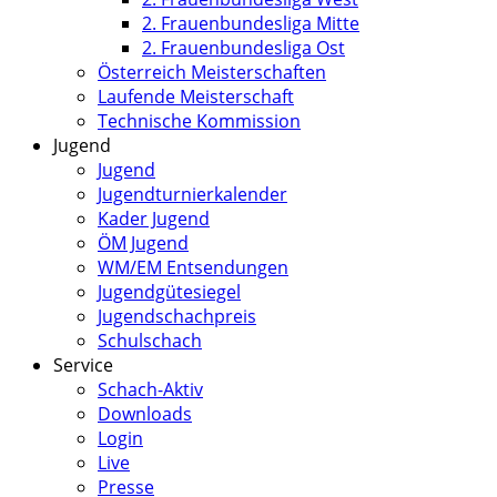
2. Frauenbundesliga Mitte
2. Frauenbundesliga Ost
Österreich Meisterschaften
Laufende Meisterschaft
Technische Kommission
Jugend
Jugend
Jugendturnierkalender
Kader Jugend
ÖM Jugend
WM/EM Entsendungen
Jugendgütesiegel
Jugendschachpreis
Schulschach
Service
Schach-Aktiv
Downloads
Login
Live
Presse