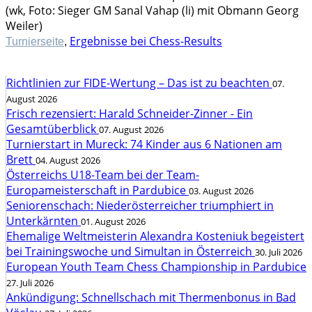
(wk, Foto: Sieger GM Sanal Vahap (li) mit Obmann Georg
Weiler)
Ergebnisse bei Chess-Results
Turnierseite
,
Richtlinien zur FIDE-Wertung – Das ist zu beachten
07.
August 2026
Frisch rezensiert: Harald Schneider-Zinner - Ein
Gesamtüberblick
07. August 2026
Turnierstart in Mureck: 74 Kinder aus 6 Nationen am
Brett
04. August 2026
Österreichs U18-Team bei der Team-
Europameisterschaft in Pardubice
03. August 2026
Seniorenschach: Niederösterreicher triumphiert in
Unterkärnten
01. August 2026
Ehemalige Weltmeisterin Alexandra Kosteniuk begeistert
bei Trainingswoche und Simultan in Österreich
30. Juli 2026
European Youth Team Chess Championship in Pardubice
27. Juli 2026
Ankündigung: Schnellschach mit Thermenbonus in Bad