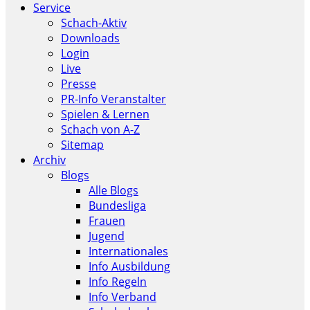
Service
Schach-Aktiv
Downloads
Login
Live
Presse
PR-Info Veranstalter
Spielen & Lernen
Schach von A-Z
Sitemap
Archiv
Blogs
Alle Blogs
Bundesliga
Frauen
Jugend
Internationales
Info Ausbildung
Info Regeln
Info Verband