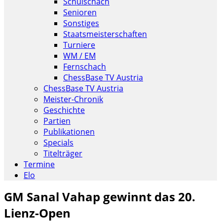
Schulschach
Senioren
Sonstiges
Staatsmeisterschaften
Turniere
WM / EM
Fernschach
ChessBase TV Austria
ChessBase TV Austria
Meister-Chronik
Geschichte
Partien
Publikationen
Specials
Titelträger
Termine
Elo
GM Sanal Vahap gewinnt das 20.
Lienz-Open