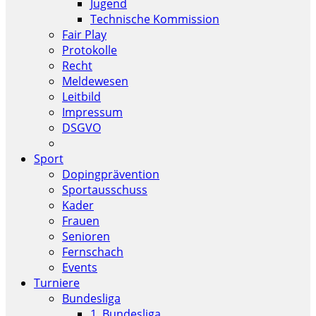
Jugend
Technische Kommission
Fair Play
Protokolle
Recht
Meldewesen
Leitbild
Impressum
DSGVO
Sport
Dopingprävention
Sportausschuss
Kader
Frauen
Senioren
Fernschach
Events
Turniere
Bundesliga
1. Bundesliga