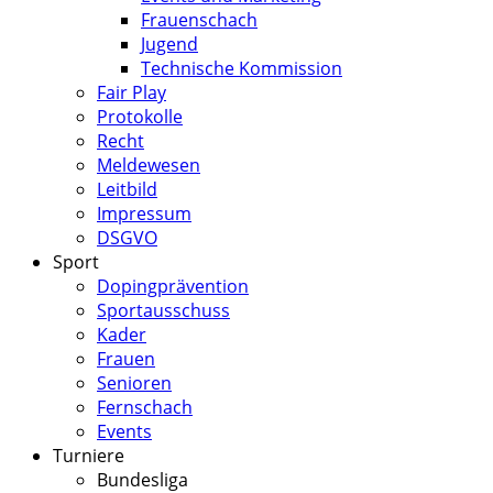
Frauenschach
Jugend
Technische Kommission
Fair Play
Protokolle
Recht
Meldewesen
Leitbild
Impressum
DSGVO
Sport
Dopingprävention
Sportausschuss
Kader
Frauen
Senioren
Fernschach
Events
Turniere
Bundesliga