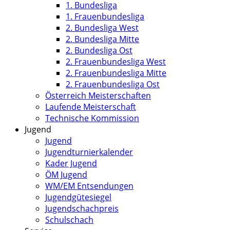
1. Bundesliga
1. Frauenbundesliga
2. Bundesliga West
2. Bundesliga Mitte
2. Bundesliga Ost
2. Frauenbundesliga West
2. Frauenbundesliga Mitte
2. Frauenbundesliga Ost
Österreich Meisterschaften
Laufende Meisterschaft
Technische Kommission
Jugend
Jugend
Jugendturnierkalender
Kader Jugend
ÖM Jugend
WM/EM Entsendungen
Jugendgütesiegel
Jugendschachpreis
Schulschach