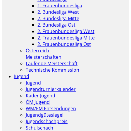
1. Frauenbundesliga
2. Bundesliga West
2. Bundesliga Mitte
2. Bundesliga Ost
2. Frauenbundesliga West
2. Frauenbundesliga Mitte
2. Frauenbundesliga Ost
Österreich
Meisterschaften
Laufende Meisterschaft
Technische Kommission
Jugend
Jugend
Jugendturnierkalender
Kader Jugend
ÖM Jugend
WM/EM Entsendungen
Jugendgütesiegel
Jugendschachpreis
Schulschach