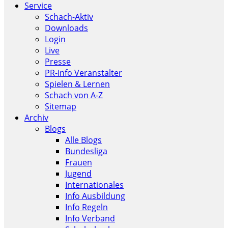
Service
Schach-Aktiv
Downloads
Login
Live
Presse
PR-Info Veranstalter
Spielen & Lernen
Schach von A-Z
Sitemap
Archiv
Blogs
Alle Blogs
Bundesliga
Frauen
Jugend
Internationales
Info Ausbildung
Info Regeln
Info Verband