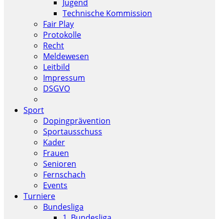
Jugend
Technische Kommission
Fair Play
Protokolle
Recht
Meldewesen
Leitbild
Impressum
DSGVO
Sport
Dopingprävention
Sportausschuss
Kader
Frauen
Senioren
Fernschach
Events
Turniere
Bundesliga
1. Bundesliga