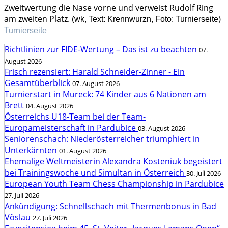
Zweitwertung die Nase vorne und verweist Rudolf Ring
am zweiten Platz.
(wk, Text: Krennwurzn, Foto: Turnierseite)
Turnierseite
Richtlinien zur FIDE-Wertung – Das ist zu beachten
07.
August 2026
Frisch rezensiert: Harald Schneider-Zinner - Ein
Gesamtüberblick
07. August 2026
Turnierstart in Mureck: 74 Kinder aus 6 Nationen am
Brett
04. August 2026
Österreichs U18-Team bei der Team-
Europameisterschaft in Pardubice
03. August 2026
Seniorenschach: Niederösterreicher triumphiert in
Unterkärnten
01. August 2026
Ehemalige Weltmeisterin Alexandra Kosteniuk begeistert
bei Trainingswoche und Simultan in Österreich
30. Juli 2026
European Youth Team Chess Championship in Pardubice
27. Juli 2026
Ankündigung: Schnellschach mit Thermenbonus in Bad
Vöslau
27. Juli 2026