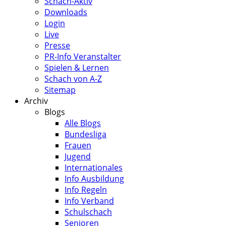
Schach-Aktiv
Downloads
Login
Live
Presse
PR-Info Veranstalter
Spielen & Lernen
Schach von A-Z
Sitemap
Archiv
Blogs
Alle Blogs
Bundesliga
Frauen
Jugend
Internationales
Info Ausbildung
Info Regeln
Info Verband
Schulschach
Senioren