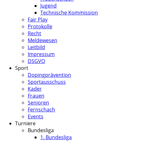
Jugend
Technische Kommission
Fair Play
Protokolle
Recht
Meldewesen
Leitbild
Impressum
DSGVO
Sport
Dopingprävention
Sportausschuss
Kader
Frauen
Senioren
Fernschach
Events
Turniere
Bundesliga
1. Bundesliga