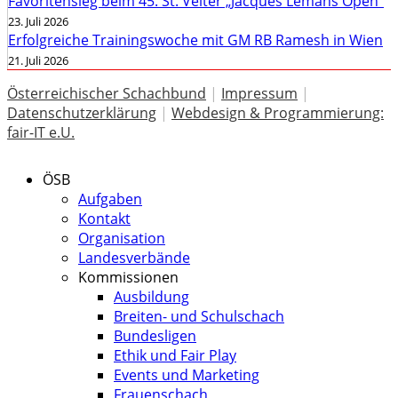
Favoritensieg beim 45. St. Veiter „Jacques Lemans Open“
23. Juli 2026
Erfolgreiche Trainingswoche mit GM RB Ramesh in Wien
21. Juli 2026
Österreichischer Schachbund
|
Impressum
|
Datenschutzerklärung
|
Webdesign & Programmierung:
fair-IT e.U.
ÖSB
Aufgaben
Kontakt
Organisation
Landesverbände
Kommissionen
Ausbildung
Breiten- und Schulschach
Bundesligen
Ethik und Fair Play
Events und Marketing
Frauenschach