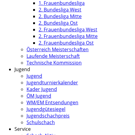
1. Frauenbundesliga
2. Bundesliga West
2. Bundesliga Mitte
2. Bundesliga Ost
2. Frauenbundesliga West
2. Frauenbundesliga Mitte
2. Frauenbundesliga Ost
Österreich Meisterschaften
Laufende Meisterschaft
Technische Kommission
Jugend
Jugend
Jugendturnierkalender
Kader Jugend
ÖM Jugend
WM/EM Entsendungen
Jugendgütesiegel
Jugendschachpreis
Schulschach
Service