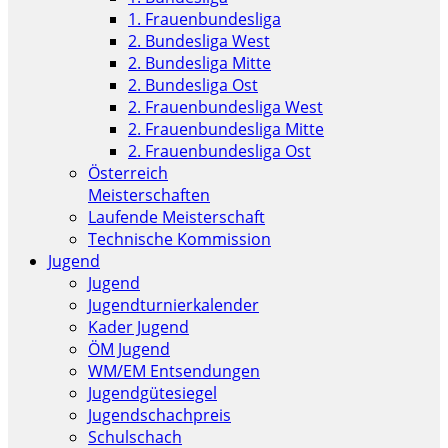
1. Frauenbundesliga
2. Bundesliga West
2. Bundesliga Mitte
2. Bundesliga Ost
2. Frauenbundesliga West
2. Frauenbundesliga Mitte
2. Frauenbundesliga Ost
Österreich
Meisterschaften
Laufende Meisterschaft
Technische Kommission
Jugend
Jugend
Jugendturnierkalender
Kader Jugend
ÖM Jugend
WM/EM Entsendungen
Jugendgütesiegel
Jugendschachpreis
Schulschach