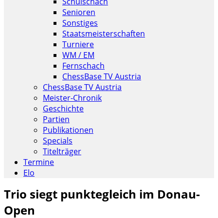
Schulschach
Senioren
Sonstiges
Staatsmeisterschaften
Turniere
WM / EM
Fernschach
ChessBase TV Austria
ChessBase TV Austria
Meister-Chronik
Geschichte
Partien
Publikationen
Specials
Titelträger
Termine
Elo
Trio siegt punktegleich im Donau-
Open