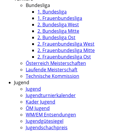
Bundesliga
1. Bundesliga
1. Frauenbundesliga
2. Bundesliga West
2. Bundesliga Mitte
2. Bundesliga Ost
2. Frauenbundesliga West
2. Frauenbundesliga Mitte
2. Frauenbundesliga Ost
Österreich Meisterschaften
Laufende Meisterschaft
Technische Kommission
Jugend
Jugend
Jugendturnierkalender
Kader Jugend
ÖM Jugend
WM/EM Entsendungen
Jugendgütesiegel
Jugendschachpreis