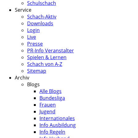
Schulschach
Service
Schach-Aktiv
Downloads
Login
Live
Presse
PR-Info Veranstalter
Spielen & Lernen
Schach von A-Z
Sitemap
Archiv
Blogs
Alle Blogs
Bundesliga
Frauen
Jugend
Internationales
Info Ausbildung
Info Regeln