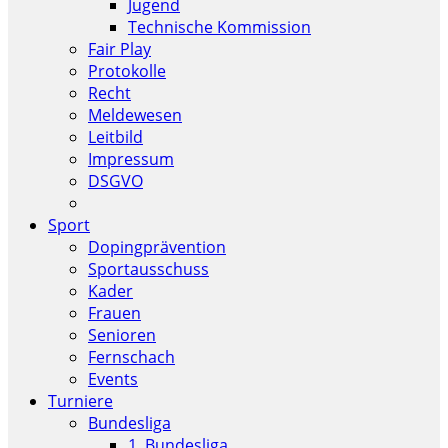
Jugend
Technische Kommission
Fair Play
Protokolle
Recht
Meldewesen
Leitbild
Impressum
DSGVO
Sport
Dopingprävention
Sportausschuss
Kader
Frauen
Senioren
Fernschach
Events
Turniere
Bundesliga
1. Bundesliga