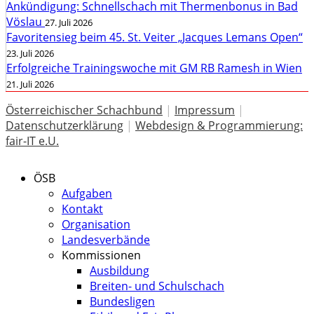
Ankündigung: Schnellschach mit Thermenbonus in Bad
Vöslau
27. Juli 2026
Favoritensieg beim 45. St. Veiter „Jacques Lemans Open“
23. Juli 2026
Erfolgreiche Trainingswoche mit GM RB Ramesh in Wien
21. Juli 2026
Österreichischer Schachbund
|
Impressum
|
Datenschutzerklärung
|
Webdesign & Programmierung:
fair-IT e.U.
ÖSB
Aufgaben
Kontakt
Organisation
Landesverbände
Kommissionen
Ausbildung
Breiten- und Schulschach
Bundesligen