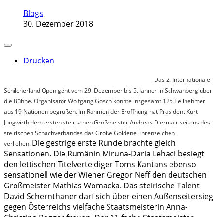
Blogs
30. Dezember 2018
Drucken
Das 2. Internationale
Schilcherland Open geht vom 29. Dezember bis 5. Jänner in Schwanberg über
die Bühne. Organisator Wolfgang Gosch konnte insgesamt 125 Teilnehmer
aus 19 Nationen begrüßen. Im Rahmen der Eröffnung hat Präsident Kurt
Jungwirth dem ersten steirischen Großmeister Andreas Diermair seitens des
steirischen Schachverbandes das Große Goldene Ehrenzeichen
Die gestrige erste Runde brachte gleich
verliehen.
Sensationen. Die Rumänin Miruna-Daria Lehaci besiegt
den lettischen Titelverteidiger Toms Kantans ebenso
sensationell wie der Wiener Gregor Neff den deutschen
Großmeister Mathias Womacka. Das steirische Talent
David Schernthaner darf sich über einen Außenseitersieg
gegen Österreichs vielfache Staatsmeisterin Anna-