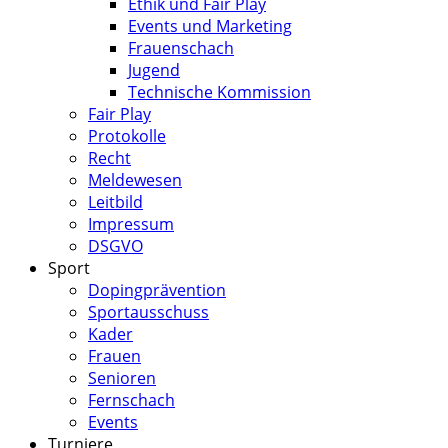
Ethik und Fair Play
Events und Marketing
Frauenschach
Jugend
Technische Kommission
Fair Play
Protokolle
Recht
Meldewesen
Leitbild
Impressum
DSGVO
Sport
Dopingprävention
Sportausschuss
Kader
Frauen
Senioren
Fernschach
Events
Turniere