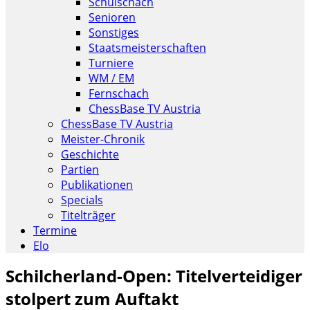
Schulschach
Senioren
Sonstiges
Staatsmeisterschaften
Turniere
WM / EM
Fernschach
ChessBase TV Austria
ChessBase TV Austria
Meister-Chronik
Geschichte
Partien
Publikationen
Specials
Titelträger
Termine
Elo
Schilcherland-Open: Titelverteidiger
stolpert zum Auftakt