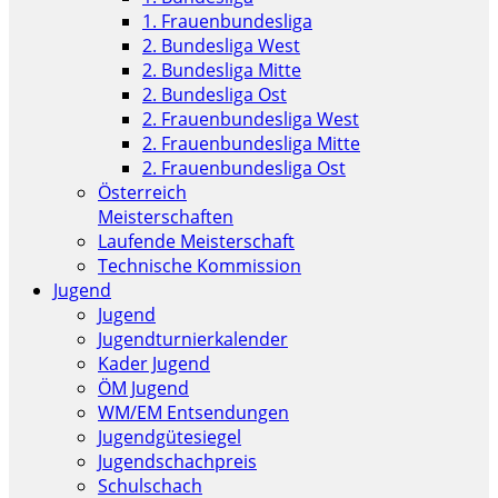
1. Frauenbundesliga
2. Bundesliga West
2. Bundesliga Mitte
2. Bundesliga Ost
2. Frauenbundesliga West
2. Frauenbundesliga Mitte
2. Frauenbundesliga Ost
Österreich
Meisterschaften
Laufende Meisterschaft
Technische Kommission
Jugend
Jugend
Jugendturnierkalender
Kader Jugend
ÖM Jugend
WM/EM Entsendungen
Jugendgütesiegel
Jugendschachpreis
Schulschach