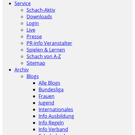
Service
Schach-Aktiv
Downloads
Login
Live
Presse
PR-Info Veranstalter
Spielen & Lernen
Schach von A-Z
Sitemap
Archiv
Blogs
Alle Blogs
Bundesliga
Frauen
Jugend
Internationales
Info Ausbildung
Info Regeln
Info Verband