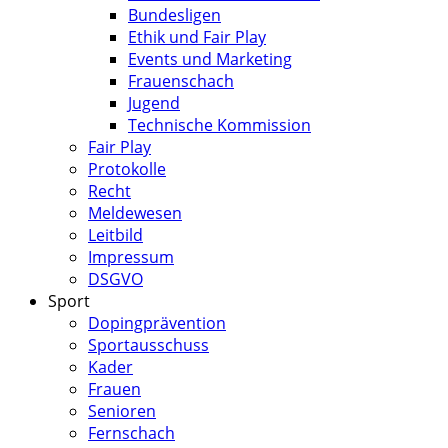
Bundesligen
Ethik und Fair Play
Events und Marketing
Frauenschach
Jugend
Technische Kommission
Fair Play
Protokolle
Recht
Meldewesen
Leitbild
Impressum
DSGVO
Sport
Dopingprävention
Sportausschuss
Kader
Frauen
Senioren
Fernschach