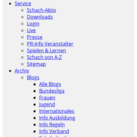
Service
Schach-Aktiv
Downloads
Login
Live
Presse
PR-Info Veranstalter
Spielen & Lernen
Schach von A-Z
Sitemap
Archiv
Blogs
Alle Blogs
Bundesliga
Frauen
Jugend
Internationales
Info Ausbildung
Info Regeln
Info Verband