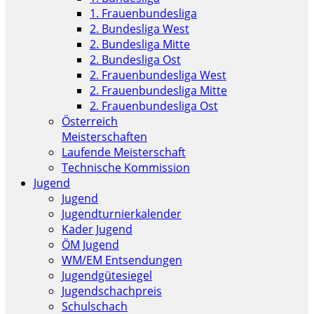
1. Frauenbundesliga
2. Bundesliga West
2. Bundesliga Mitte
2. Bundesliga Ost
2. Frauenbundesliga West
2. Frauenbundesliga Mitte
2. Frauenbundesliga Ost
Österreich
Meisterschaften
Laufende Meisterschaft
Technische Kommission
Jugend
Jugend
Jugendturnierkalender
Kader Jugend
ÖM Jugend
WM/EM Entsendungen
Jugendgütesiegel
Jugendschachpreis
Schulschach