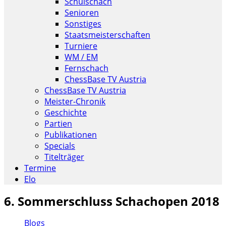
Schulschach
Senioren
Sonstiges
Staatsmeisterschaften
Turniere
WM / EM
Fernschach
ChessBase TV Austria
ChessBase TV Austria
Meister-Chronik
Geschichte
Partien
Publikationen
Specials
Titelträger
Termine
Elo
6. Sommerschluss Schachopen 2018
Blogs