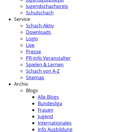
Jugendschachpreis
Schulschach
Service
Schach-Aktiv
Downloads
Login
Live
Presse
PR-Info Veranstalter
Spielen & Lernen
Schach von A-Z
Sitemap
Archiv
Blogs
Alle Blogs
Bundesliga
Frauen
Jugend
Internationales
Info Ausbildung