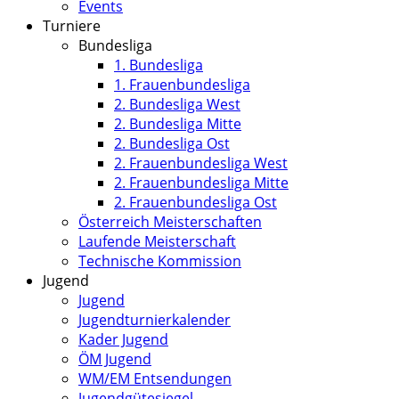
Events
Turniere
Bundesliga
1. Bundesliga
1. Frauenbundesliga
2. Bundesliga West
2. Bundesliga Mitte
2. Bundesliga Ost
2. Frauenbundesliga West
2. Frauenbundesliga Mitte
2. Frauenbundesliga Ost
Österreich Meisterschaften
Laufende Meisterschaft
Technische Kommission
Jugend
Jugend
Jugendturnierkalender
Kader Jugend
ÖM Jugend
WM/EM Entsendungen
Jugendgütesiegel