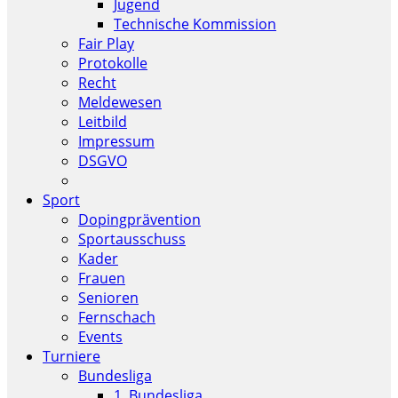
Jugend
Technische Kommission
Fair Play
Protokolle
Recht
Meldewesen
Leitbild
Impressum
DSGVO
Sport
Dopingprävention
Sportausschuss
Kader
Frauen
Senioren
Fernschach
Events
Turniere
Bundesliga
1. Bundesliga