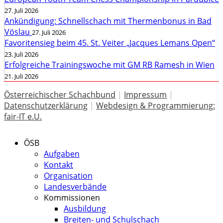
27. Juli 2026
Ankündigung: Schnellschach mit Thermenbonus in Bad
Vöslau
27. Juli 2026
Favoritensieg beim 45. St. Veiter „Jacques Lemans Open“
23. Juli 2026
Erfolgreiche Trainingswoche mit GM RB Ramesh in Wien
21. Juli 2026
Österreichischer Schachbund
|
Impressum
|
Datenschutzerklärung
|
Webdesign & Programmierung:
fair-IT e.U.
ÖSB
Aufgaben
Kontakt
Organisation
Landesverbände
Kommissionen
Ausbildung
Breiten- und Schulschach