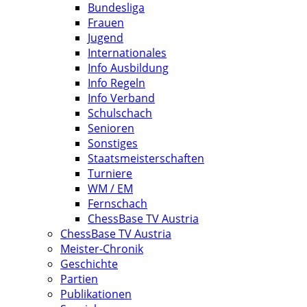
Bundesliga
Frauen
Jugend
Internationales
Info Ausbildung
Info Regeln
Info Verband
Schulschach
Senioren
Sonstiges
Staatsmeisterschaften
Turniere
WM / EM
Fernschach
ChessBase TV Austria
ChessBase TV Austria
Meister-Chronik
Geschichte
Partien
Publikationen