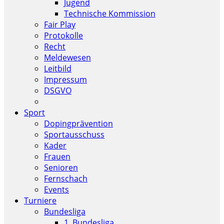
Jugend
Technische Kommission
Fair Play
Protokolle
Recht
Meldewesen
Leitbild
Impressum
DSGVO
Sport
Dopingprävention
Sportausschuss
Kader
Frauen
Senioren
Fernschach
Events
Turniere
Bundesliga
1. Bundesliga