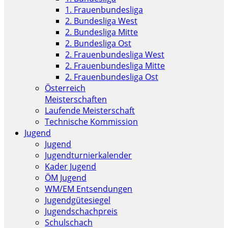
1. Frauenbundesliga
2. Bundesliga West
2. Bundesliga Mitte
2. Bundesliga Ost
2. Frauenbundesliga West
2. Frauenbundesliga Mitte
2. Frauenbundesliga Ost
Österreich
Meisterschaften
Laufende Meisterschaft
Technische Kommission
Jugend
Jugend
Jugendturnierkalender
Kader Jugend
ÖM Jugend
WM/EM Entsendungen
Jugendgütesiegel
Jugendschachpreis
Schulschach