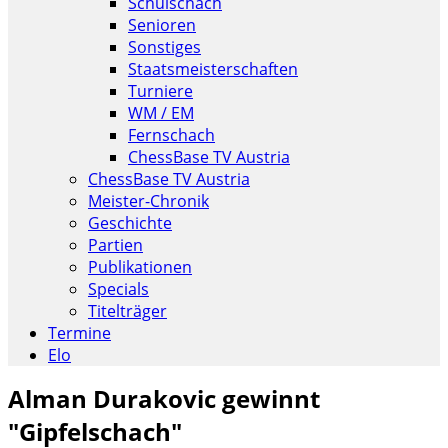
Schulschach
Senioren
Sonstiges
Staatsmeisterschaften
Turniere
WM / EM
Fernschach
ChessBase TV Austria
ChessBase TV Austria
Meister-Chronik
Geschichte
Partien
Publikationen
Specials
Titelträger
Termine
Elo
Alman Durakovic gewinnt
"Gipfelschach"