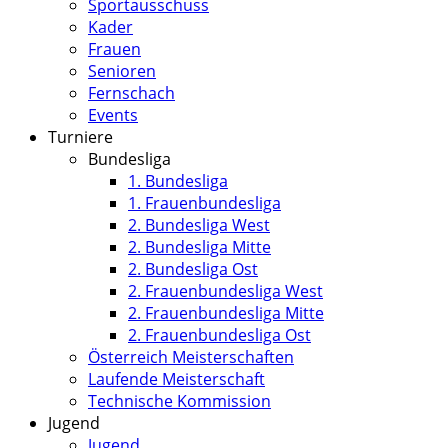
Sportausschuss
Kader
Frauen
Senioren
Fernschach
Events
Turniere
Bundesliga
1. Bundesliga
1. Frauenbundesliga
2. Bundesliga West
2. Bundesliga Mitte
2. Bundesliga Ost
2. Frauenbundesliga West
2. Frauenbundesliga Mitte
2. Frauenbundesliga Ost
Österreich Meisterschaften
Laufende Meisterschaft
Technische Kommission
Jugend
Jugend