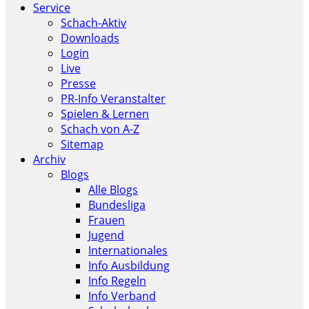
Service
Schach-Aktiv
Downloads
Login
Live
Presse
PR-Info Veranstalter
Spielen & Lernen
Schach von A-Z
Sitemap
Archiv
Blogs
Alle Blogs
Bundesliga
Frauen
Jugend
Internationales
Info Ausbildung
Info Regeln
Info Verband