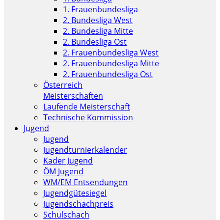
1. Frauenbundesliga
2. Bundesliga West
2. Bundesliga Mitte
2. Bundesliga Ost
2. Frauenbundesliga West
2. Frauenbundesliga Mitte
2. Frauenbundesliga Ost
Österreich
Meisterschaften
Laufende Meisterschaft
Technische Kommission
Jugend
Jugend
Jugendturnierkalender
Kader Jugend
ÖM Jugend
WM/EM Entsendungen
Jugendgütesiegel
Jugendschachpreis
Schulschach