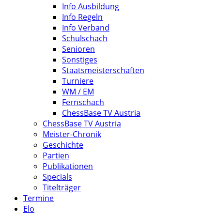
Info Ausbildung
Info Regeln
Info Verband
Schulschach
Senioren
Sonstiges
Staatsmeisterschaften
Turniere
WM / EM
Fernschach
ChessBase TV Austria
ChessBase TV Austria
Meister-Chronik
Geschichte
Partien
Publikationen
Specials
Titelträger
Termine
Elo