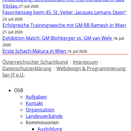
Vöslau
27. Juli 2026
Favoritensieg beim 45. St. Veiter „Jacques Lemans Open“
23. Juli 2026
Erfolgreiche Trainingswoche mit GM RB Ramesh in Wien
21. Juli 2026
Exhibition Match: GM Blohberger vs. GM van Wely
18. Juli
2026
Erste Schach-Matura in Wien
16. Juli 2026
Österreichischer Schachbund
|
Impressum
|
Datenschutzerklärung
|
Webdesign & Programmierung:
fair-IT e.U.
ÖSB
Aufgaben
Kontakt
Organisation
Landesverbände
Kommissionen
Ausbildung