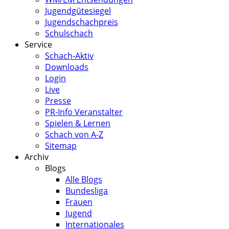
Jugendgütesiegel
Jugendschachpreis
Schulschach
Service
Schach-Aktiv
Downloads
Login
Live
Presse
PR-Info Veranstalter
Spielen & Lernen
Schach von A-Z
Sitemap
Archiv
Blogs
Alle Blogs
Bundesliga
Frauen
Jugend
Internationales