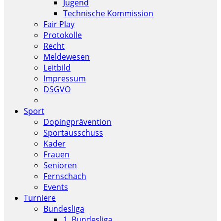
Jugend
Technische Kommission
Fair Play
Protokolle
Recht
Meldewesen
Leitbild
Impressum
DSGVO
Sport
Dopingprävention
Sportausschuss
Kader
Frauen
Senioren
Fernschach
Events
Turniere
Bundesliga
1. Bundesliga