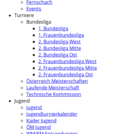
Fernschach
Events
Turniere
Bundesliga
1. Bundesliga
1. Frauenbundesliga
2. Bundesliga West
2. Bundesliga Mitte
2. Bundesliga Ost
2. Frauenbundesliga West
2. Frauenbundesliga Mitte
2. Frauenbundesliga Ost
Österreich Meisterschaften
Laufende Meisterschaft
Technische Kommission
Jugend
Jugend
Jugendturnierkalender
Kader Jugend
ÖM Jugend
WM/EM Entsendungen