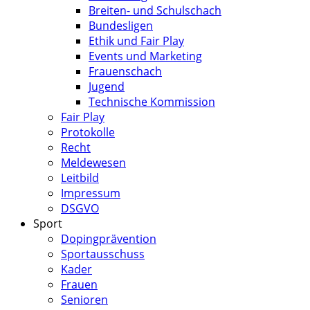
Breiten- und Schulschach
Bundesligen
Ethik und Fair Play
Events und Marketing
Frauenschach
Jugend
Technische Kommission
Fair Play
Protokolle
Recht
Meldewesen
Leitbild
Impressum
DSGVO
Sport
Dopingprävention
Sportausschuss
Kader
Frauen
Senioren