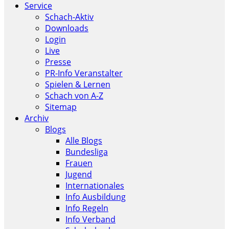
Service
Schach-Aktiv
Downloads
Login
Live
Presse
PR-Info Veranstalter
Spielen & Lernen
Schach von A-Z
Sitemap
Archiv
Blogs
Alle Blogs
Bundesliga
Frauen
Jugend
Internationales
Info Ausbildung
Info Regeln
Info Verband