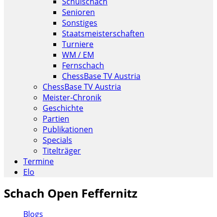
Schulschach
Senioren
Sonstiges
Staatsmeisterschaften
Turniere
WM / EM
Fernschach
ChessBase TV Austria
ChessBase TV Austria
Meister-Chronik
Geschichte
Partien
Publikationen
Specials
Titelträger
Termine
Elo
Schach Open Feffernitz
Blogs