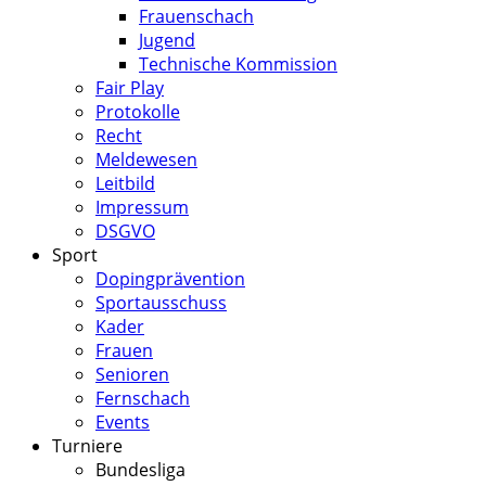
Frauenschach
Jugend
Technische Kommission
Fair Play
Protokolle
Recht
Meldewesen
Leitbild
Impressum
DSGVO
Sport
Dopingprävention
Sportausschuss
Kader
Frauen
Senioren
Fernschach
Events
Turniere
Bundesliga