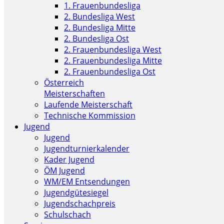
1. Frauenbundesliga
2. Bundesliga West
2. Bundesliga Mitte
2. Bundesliga Ost
2. Frauenbundesliga West
2. Frauenbundesliga Mitte
2. Frauenbundesliga Ost
Österreich
Meisterschaften
Laufende Meisterschaft
Technische Kommission
Jugend
Jugend
Jugendturnierkalender
Kader Jugend
ÖM Jugend
WM/EM Entsendungen
Jugendgütesiegel
Jugendschachpreis
Schulschach