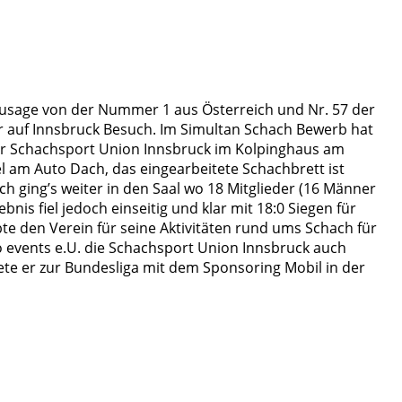
 Zusage von der Nummer 1 aus Österreich und Nr. 57 der
r auf Innsbruck Besuch. Im Simultan Schach Bewerb hat
r Schachsport Union Innsbruck im Kolpinghaus am
el am Auto Dach, das eingearbeitete Schachbrett ist
ch ging’s weiter in den Saal wo 18 Mitglieder (16 Männer
is fiel jedoch einseitig und klar mit 18:0 Siegen für
te den Verein für seine Aktivitäten rund ums Schach für
 events e.U. die Schachsport Union Innsbruck auch
ete er zur Bundesliga mit dem Sponsoring Mobil in der