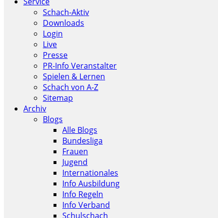
Service
Schach-Aktiv
Downloads
Login
Live
Presse
PR-Info Veranstalter
Spielen & Lernen
Schach von A-Z
Sitemap
Archiv
Blogs
Alle Blogs
Bundesliga
Frauen
Jugend
Internationales
Info Ausbildung
Info Regeln
Info Verband
Schulschach