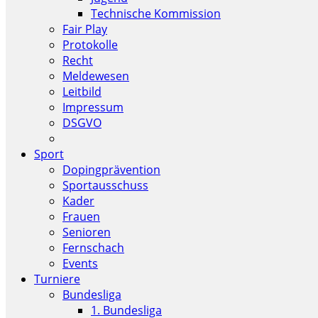
Technische Kommission
Fair Play
Protokolle
Recht
Meldewesen
Leitbild
Impressum
DSGVO
Sport
Dopingprävention
Sportausschuss
Kader
Frauen
Senioren
Fernschach
Events
Turniere
Bundesliga
1. Bundesliga