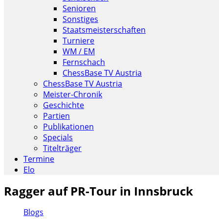
Senioren
Sonstiges
Staatsmeisterschaften
Turniere
WM / EM
Fernschach
ChessBase TV Austria
ChessBase TV Austria
Meister-Chronik
Geschichte
Partien
Publikationen
Specials
Titelträger
Termine
Elo
Ragger auf PR-Tour in Innsbruck
Blogs