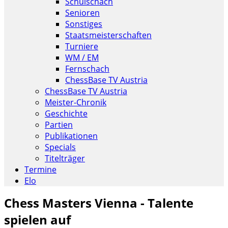
Schulschach
Senioren
Sonstiges
Staatsmeisterschaften
Turniere
WM / EM
Fernschach
ChessBase TV Austria
ChessBase TV Austria
Meister-Chronik
Geschichte
Partien
Publikationen
Specials
Titelträger
Termine
Elo
Chess Masters Vienna - Talente
spielen auf