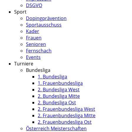
DSGVO
Sport
Dopingprävention
Sportausschuss
Kader
Frauen
Senioren
Fernschach
Events
Turniere
Bundesliga
1. Bundesliga
1. Frauenbundesliga
2. Bundesliga West
2. Bundesliga Mitte
2. Bundesliga Ost
2. Frauenbundesliga West
2. Frauenbundesliga Mitte
2. Frauenbundesliga Ost
Österreich Meisterschaften