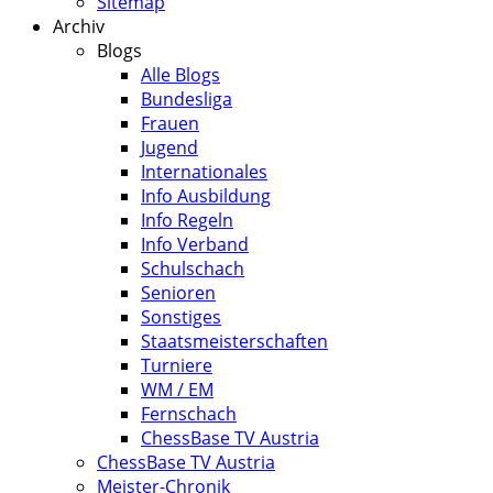
Sitemap
Archiv
Blogs
Alle Blogs
Bundesliga
Frauen
Jugend
Internationales
Info Ausbildung
Info Regeln
Info Verband
Schulschach
Senioren
Sonstiges
Staatsmeisterschaften
Turniere
WM / EM
Fernschach
ChessBase TV Austria
ChessBase TV Austria
Meister-Chronik