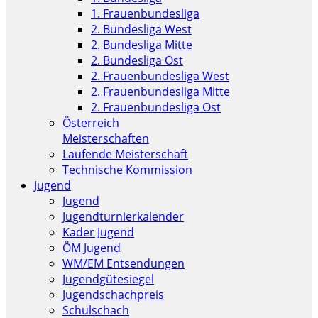
1. Frauenbundesliga
2. Bundesliga West
2. Bundesliga Mitte
2. Bundesliga Ost
2. Frauenbundesliga West
2. Frauenbundesliga Mitte
2. Frauenbundesliga Ost
Österreich
Meisterschaften
Laufende Meisterschaft
Technische Kommission
Jugend
Jugend
Jugendturnierkalender
Kader Jugend
ÖM Jugend
WM/EM Entsendungen
Jugendgütesiegel
Jugendschachpreis
Schulschach