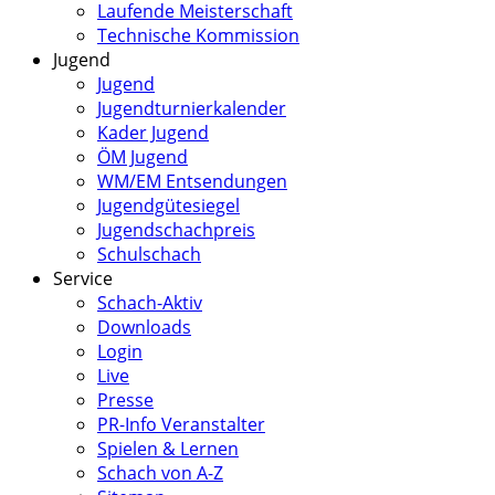
Laufende Meisterschaft
Technische Kommission
Jugend
Jugend
Jugendturnierkalender
Kader Jugend
ÖM Jugend
WM/EM Entsendungen
Jugendgütesiegel
Jugendschachpreis
Schulschach
Service
Schach-Aktiv
Downloads
Login
Live
Presse
PR-Info Veranstalter
Spielen & Lernen
Schach von A-Z