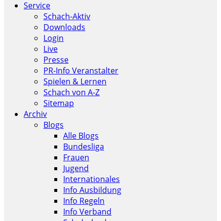
Service
Schach-Aktiv
Downloads
Login
Live
Presse
PR-Info Veranstalter
Spielen & Lernen
Schach von A-Z
Sitemap
Archiv
Blogs
Alle Blogs
Bundesliga
Frauen
Jugend
Internationales
Info Ausbildung
Info Regeln
Info Verband