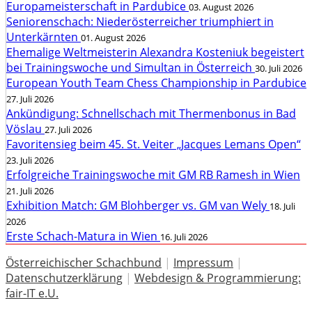
Europameisterschaft in Pardubice
03. August 2026
Seniorenschach: Niederösterreicher triumphiert in
Unterkärnten
01. August 2026
Ehemalige Weltmeisterin Alexandra Kosteniuk begeistert
bei Trainingswoche und Simultan in Österreich
30. Juli 2026
European Youth Team Chess Championship in Pardubice
27. Juli 2026
Ankündigung: Schnellschach mit Thermenbonus in Bad
Vöslau
27. Juli 2026
Favoritensieg beim 45. St. Veiter „Jacques Lemans Open“
23. Juli 2026
Erfolgreiche Trainingswoche mit GM RB Ramesh in Wien
21. Juli 2026
Exhibition Match: GM Blohberger vs. GM van Wely
18. Juli
2026
Erste Schach-Matura in Wien
16. Juli 2026
Österreichischer Schachbund
|
Impressum
|
Datenschutzerklärung
|
Webdesign & Programmierung:
fair-IT e.U.