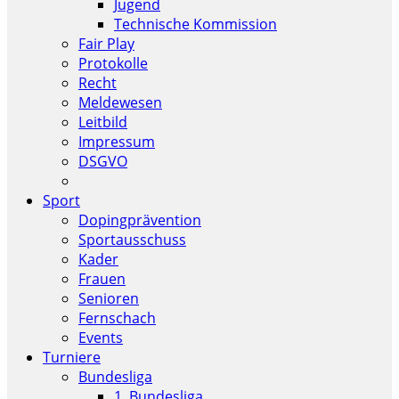
Jugend
Technische Kommission
Fair Play
Protokolle
Recht
Meldewesen
Leitbild
Impressum
DSGVO
Sport
Dopingprävention
Sportausschuss
Kader
Frauen
Senioren
Fernschach
Events
Turniere
Bundesliga
1. Bundesliga