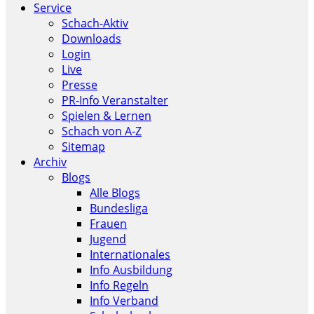
Service
Schach-Aktiv
Downloads
Login
Live
Presse
PR-Info Veranstalter
Spielen & Lernen
Schach von A-Z
Sitemap
Archiv
Blogs
Alle Blogs
Bundesliga
Frauen
Jugend
Internationales
Info Ausbildung
Info Regeln
Info Verband