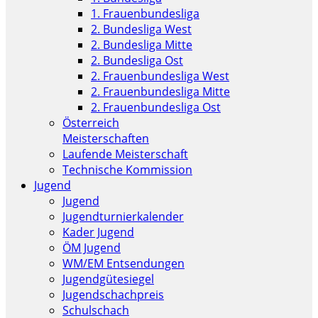
1. Frauenbundesliga
2. Bundesliga West
2. Bundesliga Mitte
2. Bundesliga Ost
2. Frauenbundesliga West
2. Frauenbundesliga Mitte
2. Frauenbundesliga Ost
Österreich
Meisterschaften
Laufende Meisterschaft
Technische Kommission
Jugend
Jugend
Jugendturnierkalender
Kader Jugend
ÖM Jugend
WM/EM Entsendungen
Jugendgütesiegel
Jugendschachpreis
Schulschach