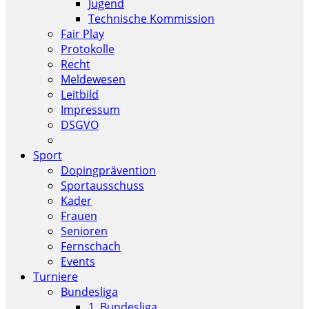
Jugend
Technische Kommission
Fair Play
Protokolle
Recht
Meldewesen
Leitbild
Impressum
DSGVO
Sport
Dopingprävention
Sportausschuss
Kader
Frauen
Senioren
Fernschach
Events
Turniere
Bundesliga
1. Bundesliga