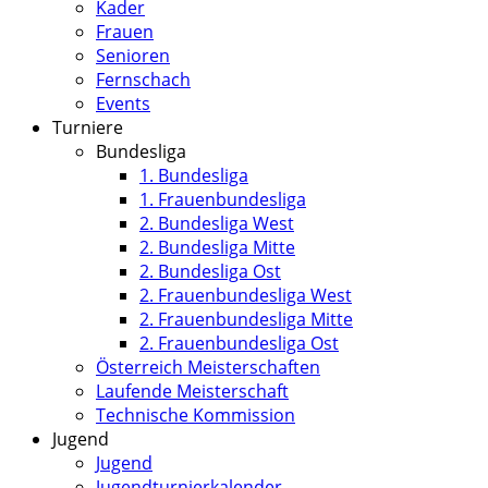
Kader
Frauen
Senioren
Fernschach
Events
Turniere
Bundesliga
1. Bundesliga
1. Frauenbundesliga
2. Bundesliga West
2. Bundesliga Mitte
2. Bundesliga Ost
2. Frauenbundesliga West
2. Frauenbundesliga Mitte
2. Frauenbundesliga Ost
Österreich Meisterschaften
Laufende Meisterschaft
Technische Kommission
Jugend
Jugend
Jugendturnierkalender