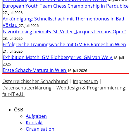
European Youth Team Chess Championship in Pardubice
27. Juli 2026
Ankündigung: Schnellschach mit Thermenbonus in Bad
Vöslau
27. Juli 2026
Favoritensieg beim 45. St. Veiter „Jacques Lemans Open“
23. Juli 2026
Erfolgreiche Trainingswoche mit GM RB Ramesh in Wien
21. Juli 2026
Exhibition Match: GM Blohberger vs. GM van Wely
18. Juli
2026
Erste Schach-Matura in Wien
16. Juli 2026
Österreichischer Schachbund
|
Impressum
|
Datenschutzerklärung
|
Webdesign & Programmierung:
fair-IT e.U.
ÖSB
Aufgaben
Kontakt
Organisation