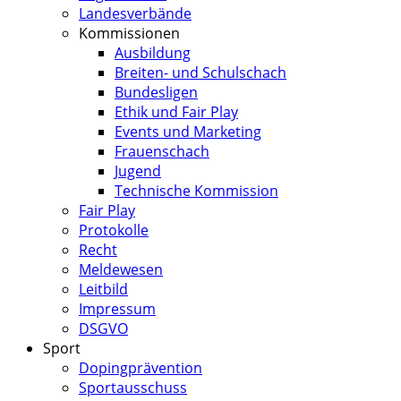
Landesverbände
Kommissionen
Ausbildung
Breiten- und Schulschach
Bundesligen
Ethik und Fair Play
Events und Marketing
Frauenschach
Jugend
Technische Kommission
Fair Play
Protokolle
Recht
Meldewesen
Leitbild
Impressum
DSGVO
Sport
Dopingprävention
Sportausschuss