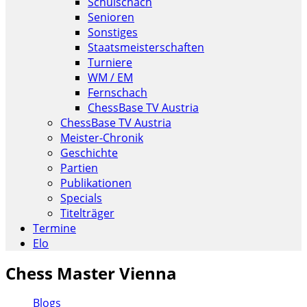
Schulschach
Senioren
Sonstiges
Staatsmeisterschaften
Turniere
WM / EM
Fernschach
ChessBase TV Austria
ChessBase TV Austria
Meister-Chronik
Geschichte
Partien
Publikationen
Specials
Titelträger
Termine
Elo
Chess Master Vienna
Blogs