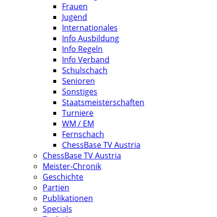
Frauen
Jugend
Internationales
Info Ausbildung
Info Regeln
Info Verband
Schulschach
Senioren
Sonstiges
Staatsmeisterschaften
Turniere
WM / EM
Fernschach
ChessBase TV Austria
ChessBase TV Austria
Meister-Chronik
Geschichte
Partien
Publikationen
Specials