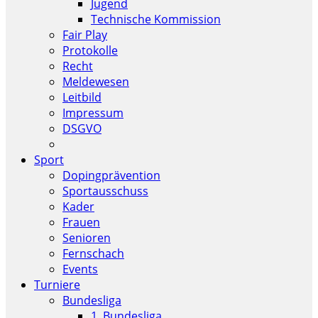
Jugend
Technische Kommission
Fair Play
Protokolle
Recht
Meldewesen
Leitbild
Impressum
DSGVO
Sport
Dopingprävention
Sportausschuss
Kader
Frauen
Senioren
Fernschach
Events
Turniere
Bundesliga
1. Bundesliga