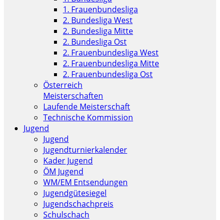
1. Frauenbundesliga
2. Bundesliga West
2. Bundesliga Mitte
2. Bundesliga Ost
2. Frauenbundesliga West
2. Frauenbundesliga Mitte
2. Frauenbundesliga Ost
Österreich
Meisterschaften
Laufende Meisterschaft
Technische Kommission
Jugend
Jugend
Jugendturnierkalender
Kader Jugend
ÖM Jugend
WM/EM Entsendungen
Jugendgütesiegel
Jugendschachpreis
Schulschach