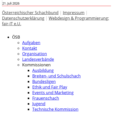
21. Juli 2026
Österreichischer Schachbund
|
Impressum
|
Datenschutzerklärung
|
Webdesign & Programmierung:
fair-IT e.U.
ÖSB
Aufgaben
Kontakt
Organisation
Landesverbände
Kommissionen
Ausbildung
Breiten- und Schulschach
Bundesligen
Ethik und Fair Play
Events und Marketing
Frauenschach
Jugend
Technische Kommission