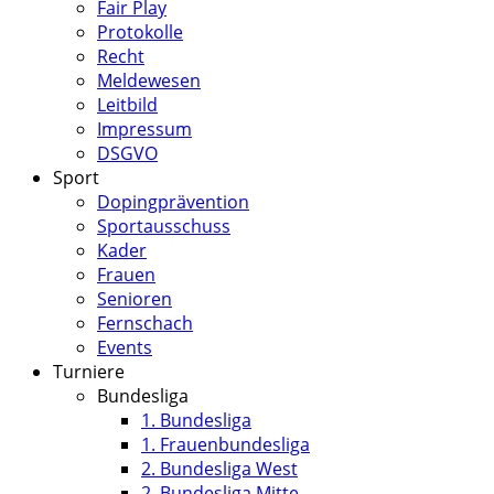
Fair Play
Protokolle
Recht
Meldewesen
Leitbild
Impressum
DSGVO
Sport
Dopingprävention
Sportausschuss
Kader
Frauen
Senioren
Fernschach
Events
Turniere
Bundesliga
1. Bundesliga
1. Frauenbundesliga
2. Bundesliga West
2. Bundesliga Mitte