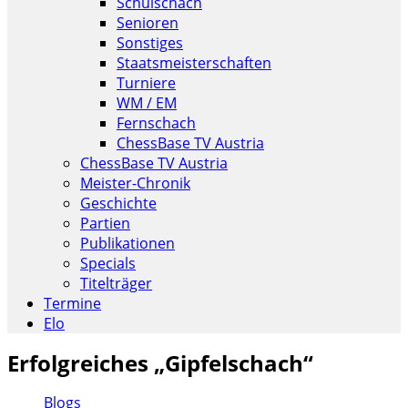
Schulschach
Senioren
Sonstiges
Staatsmeisterschaften
Turniere
WM / EM
Fernschach
ChessBase TV Austria
ChessBase TV Austria
Meister-Chronik
Geschichte
Partien
Publikationen
Specials
Titelträger
Termine
Elo
Erfolgreiches „Gipfelschach“
Blogs