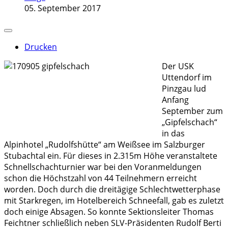
05. September 2017
Drucken
Der USK
Uttendorf im
Pinzgau lud
Anfang
September zum
„Gipfelschach“
in das
Alpinhotel „Rudolfshütte“ am Weißsee im Salzburger
Stubachtal ein. Für dieses in 2.315m Höhe veranstaltete
Schnellschachturnier war bei den Voranmeldungen
schon die Höchstzahl von 44 Teilnehmern erreicht
worden. Doch durch die dreitägige Schlechtwetterphase
mit Starkregen, im Hotelbereich Schneefall, gab es zuletzt
doch einige Absagen. So konnte Sektionsleiter Thomas
Feichtner schließlich neben SLV-Präsidenten Rudolf Berti