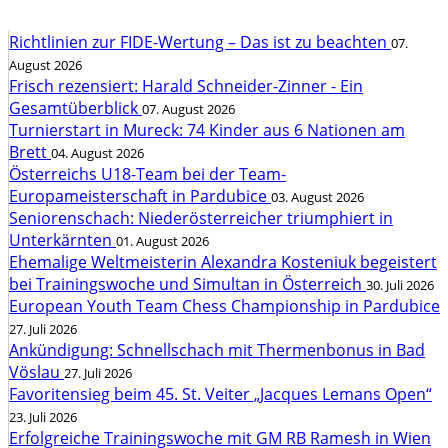
Richtlinien zur FIDE-Wertung – Das ist zu beachten
07.
August 2026
Frisch rezensiert: Harald Schneider-Zinner - Ein
Gesamtüberblick
07. August 2026
Turnierstart in Mureck: 74 Kinder aus 6 Nationen am
Brett
04. August 2026
Österreichs U18-Team bei der Team-
Europameisterschaft in Pardubice
03. August 2026
Seniorenschach: Niederösterreicher triumphiert in
Unterkärnten
01. August 2026
Ehemalige Weltmeisterin Alexandra Kosteniuk begeistert
bei Trainingswoche und Simultan in Österreich
30. Juli 2026
European Youth Team Chess Championship in Pardubice
27. Juli 2026
Ankündigung: Schnellschach mit Thermenbonus in Bad
Vöslau
27. Juli 2026
Favoritensieg beim 45. St. Veiter „Jacques Lemans Open“
23. Juli 2026
Erfolgreiche Trainingswoche mit GM RB Ramesh in Wien