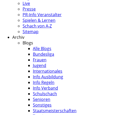
Live
Presse
PR-Info Veranstalter
Spielen & Lernen
Schach von A-Z
Sitemap
Archiv
Blogs
Alle Blogs
Bundesliga
Frauen
Jugend
Internationales
Info Ausbildung
Info Regeln
Info Verband
Schulschach
Senioren
Sonstiges
Staatsmeisterschaften