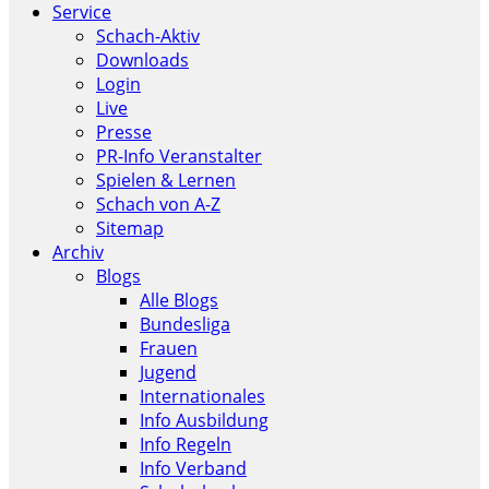
Service
Schach-Aktiv
Downloads
Login
Live
Presse
PR-Info Veranstalter
Spielen & Lernen
Schach von A-Z
Sitemap
Archiv
Blogs
Alle Blogs
Bundesliga
Frauen
Jugend
Internationales
Info Ausbildung
Info Regeln
Info Verband