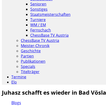
Senioren
Sonstiges
Staatsmeisterschaften
Turniere
WM / EM
Fernschach
ChessBase TV Austria
ChessBase TV Austria
Meister-Chronik
Geschichte
Partien
Publikationen
Specials
Titelträger
Termine
Elo
Juhasz schafft es wieder in Bad Vösl
Blogs