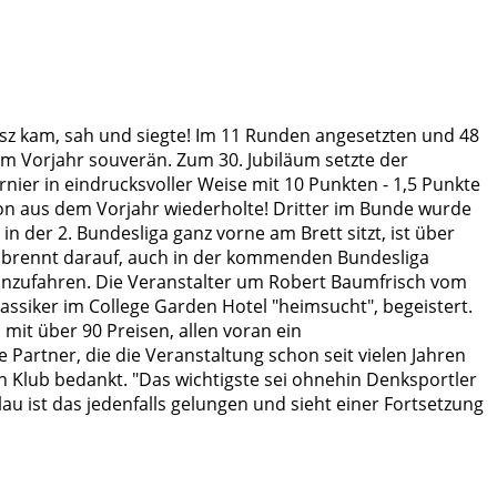
hasz kam, sah und siegte! Im 11 Runden angesetzten und 48
dem Vorjahr souverän. Zum 30. Jubiläum setzte der
er in eindrucksvoller Weise mit 10 Punkten - 1,5 Punkte
ion aus dem Vorjahr wiederholte! Dritter im Bunde wurde
n der 2. Bundesliga ganz vorne am Brett sitzt, ist über
d brennt darauf, auch in der kommenden Bundesliga
inzufahren. Die Veranstalter um Robert Baumfrisch vom
lassiker im College Garden Hotel "heimsucht", begeistert.
mit über 90 Preisen, allen voran ein
 Partner, die die Veranstaltung schon seit vielen Jahren
n Klub bedankt. "Das wichtigste sei ohnehin Denksportler
u ist das jedenfalls gelungen und sieht einer Fortsetzung