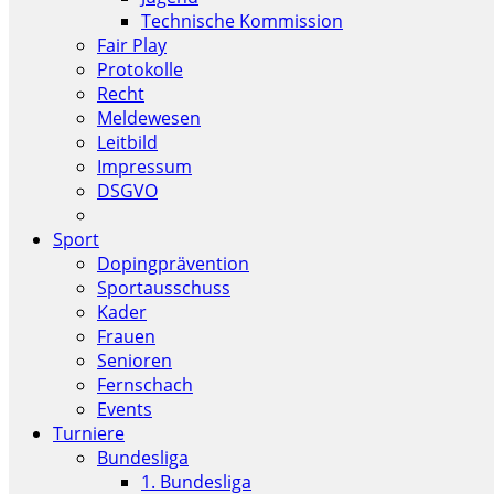
Technische Kommission
Fair Play
Protokolle
Recht
Meldewesen
Leitbild
Impressum
DSGVO
Sport
Dopingprävention
Sportausschuss
Kader
Frauen
Senioren
Fernschach
Events
Turniere
Bundesliga
1. Bundesliga