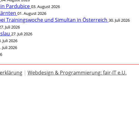
 in Pardubice
03. August 2026
rkärnten
01. August 2026
bei Trainingswoche und Simultan in Österreich
30. Juli 2026
27. Juli 2026
öslau
27. Juli 2026
. Juli 2026
. Juli 2026
26
erklärung
|
Webdesign & Programmierung: fair-IT e.U.