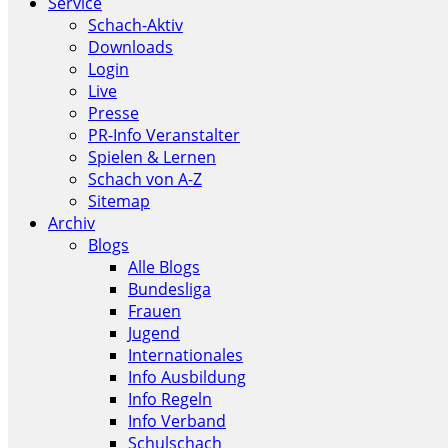
Service
Schach-Aktiv
Downloads
Login
Live
Presse
PR-Info Veranstalter
Spielen & Lernen
Schach von A-Z
Sitemap
Archiv
Blogs
Alle Blogs
Bundesliga
Frauen
Jugend
Internationales
Info Ausbildung
Info Regeln
Info Verband
Schulschach