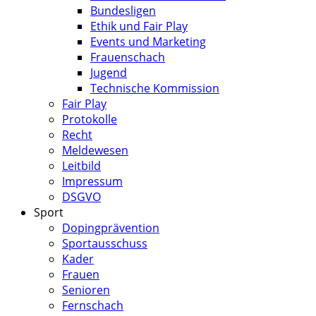
Bundesligen
Ethik und Fair Play
Events und Marketing
Frauenschach
Jugend
Technische Kommission
Fair Play
Protokolle
Recht
Meldewesen
Leitbild
Impressum
DSGVO
Sport
Dopingprävention
Sportausschuss
Kader
Frauen
Senioren
Fernschach