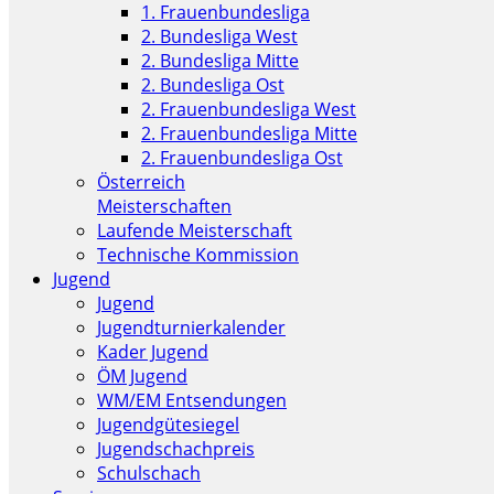
1. Frauenbundesliga
2. Bundesliga West
2. Bundesliga Mitte
2. Bundesliga Ost
2. Frauenbundesliga West
2. Frauenbundesliga Mitte
2. Frauenbundesliga Ost
Österreich
Meisterschaften
Laufende Meisterschaft
Technische Kommission
Jugend
Jugend
Jugendturnierkalender
Kader Jugend
ÖM Jugend
WM/EM Entsendungen
Jugendgütesiegel
Jugendschachpreis
Schulschach