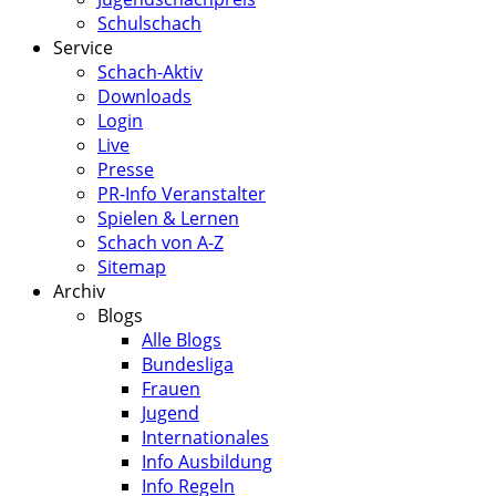
Schulschach
Service
Schach-Aktiv
Downloads
Login
Live
Presse
PR-Info Veranstalter
Spielen & Lernen
Schach von A-Z
Sitemap
Archiv
Blogs
Alle Blogs
Bundesliga
Frauen
Jugend
Internationales
Info Ausbildung
Info Regeln