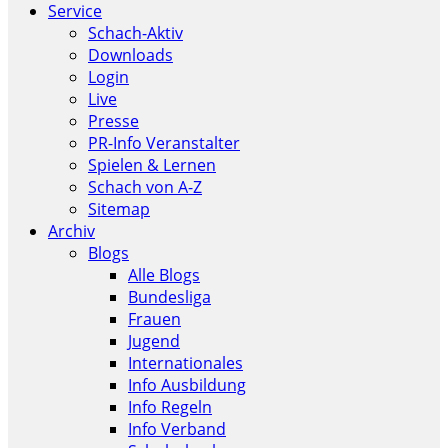
Service
Schach-Aktiv
Downloads
Login
Live
Presse
PR-Info Veranstalter
Spielen & Lernen
Schach von A-Z
Sitemap
Archiv
Blogs
Alle Blogs
Bundesliga
Frauen
Jugend
Internationales
Info Ausbildung
Info Regeln
Info Verband