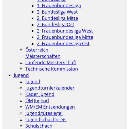
1. Frauenbundesliga
2. Bundesliga West
2. Bundesliga Mitte
2. Bundesliga Ost
2. Frauenbundesliga West
2. Frauenbundesliga Mitte
2. Frauenbundesliga Ost
Österreich
Meisterschaften
Laufende Meisterschaft
Technische Kommission
Jugend
Jugend
Jugendturnierkalender
Kader Jugend
ÖM Jugend
WM/EM Entsendungen
Jugendgütesiegel
Jugendschachpreis
Schulschach