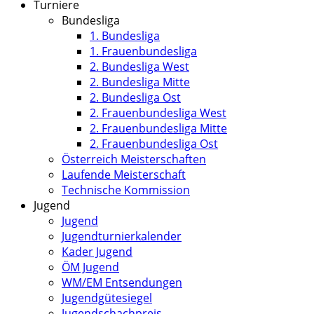
Turniere
Bundesliga
1. Bundesliga
1. Frauenbundesliga
2. Bundesliga West
2. Bundesliga Mitte
2. Bundesliga Ost
2. Frauenbundesliga West
2. Frauenbundesliga Mitte
2. Frauenbundesliga Ost
Österreich Meisterschaften
Laufende Meisterschaft
Technische Kommission
Jugend
Jugend
Jugendturnierkalender
Kader Jugend
ÖM Jugend
WM/EM Entsendungen
Jugendgütesiegel
Jugendschachpreis