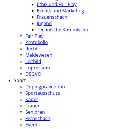
Ethik und Fair Play
Events und Marketing
Frauenschach
Jugend
Technische Kommission
Fair Play
Protokolle
Recht
Meldewesen
Leitbild
Impressum
DSGVO
Sport
Dopingprävention
Sportausschuss
Kader
Frauen
Senioren
Fernschach
Events