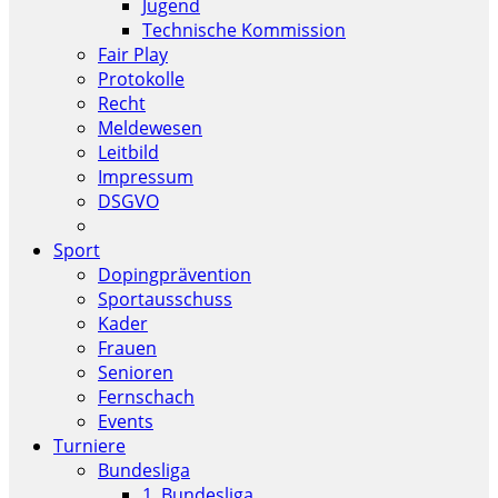
Jugend
Technische Kommission
Fair Play
Protokolle
Recht
Meldewesen
Leitbild
Impressum
DSGVO
Sport
Dopingprävention
Sportausschuss
Kader
Frauen
Senioren
Fernschach
Events
Turniere
Bundesliga
1. Bundesliga