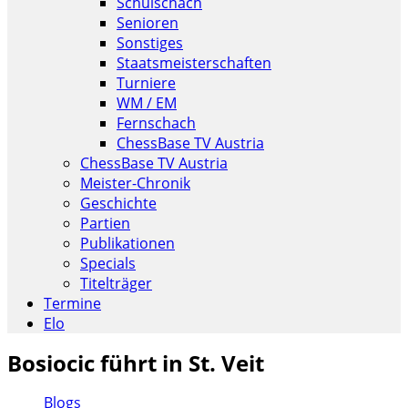
Schulschach
Senioren
Sonstiges
Staatsmeisterschaften
Turniere
WM / EM
Fernschach
ChessBase TV Austria
ChessBase TV Austria
Meister-Chronik
Geschichte
Partien
Publikationen
Specials
Titelträger
Termine
Elo
Bosiocic führt in St. Veit
Blogs