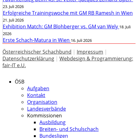
23. Juli 2026
Erfolgreiche Trainingswoche mit GM RB Ramesh in Wien
21. Juli 2026
Exhibition Match: GM Blohberger vs. GM van Wely
18. Juli
2026
Erste Schach-Matura in Wien
16. Juli 2026
Österreichischer Schachbund
|
Impressum
|
Datenschutzerklärung
|
Webdesign & Programmierung:
fair-IT e.U.
ÖSB
Aufgaben
Kontakt
Organisation
Landesverbände
Kommissionen
Ausbildung
Breiten- und Schulschach
Bundesligen