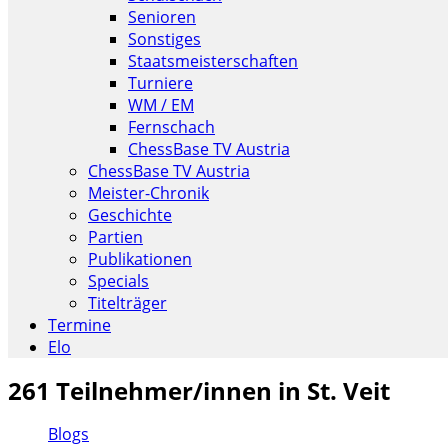
Senioren
Sonstiges
Staatsmeisterschaften
Turniere
WM / EM
Fernschach
ChessBase TV Austria
ChessBase TV Austria
Meister-Chronik
Geschichte
Partien
Publikationen
Specials
Titelträger
Termine
Elo
261 Teilnehmer/innen in St. Veit
Blogs