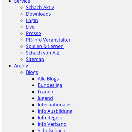
Service
Schach-Aktiv
Downloads
Login
Live
Presse
PR-Info Veranstalter
Spielen & Lernen
Schach von A-Z
Sitemap
Archiv
Blogs
Alle Blogs
Bundesliga
Frauen
Jugend
Internationales
Info Ausbildung
Info Regeln
Info Verband
Schulschach