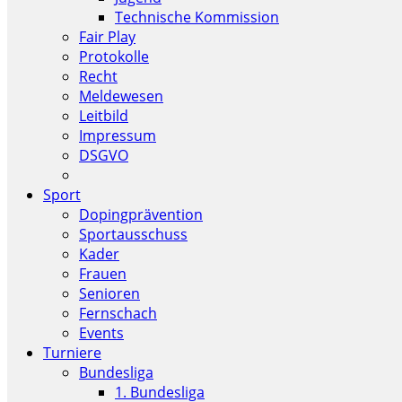
Technische Kommission
Fair Play
Protokolle
Recht
Meldewesen
Leitbild
Impressum
DSGVO
Sport
Dopingprävention
Sportausschuss
Kader
Frauen
Senioren
Fernschach
Events
Turniere
Bundesliga
1. Bundesliga