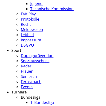
Jugend
Technische Kommission
Fair Play
Protokolle
Recht
Meldewesen
Leitbild
Impressum
DSGVO
Sport
Dopingprävention
Sportausschuss
Kader
Frauen
Senioren
Fernschach
Events
Turniere
Bundesliga
1. Bundesliga