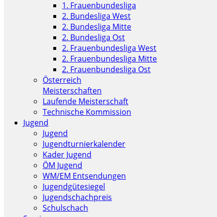
1. Frauenbundesliga
2. Bundesliga West
2. Bundesliga Mitte
2. Bundesliga Ost
2. Frauenbundesliga West
2. Frauenbundesliga Mitte
2. Frauenbundesliga Ost
Österreich
Meisterschaften
Laufende Meisterschaft
Technische Kommission
Jugend
Jugend
Jugendturnierkalender
Kader Jugend
ÖM Jugend
WM/EM Entsendungen
Jugendgütesiegel
Jugendschachpreis
Schulschach