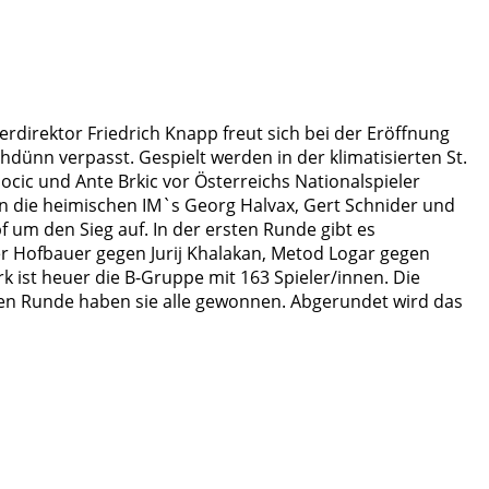
erdirektor Friedrich Knapp freut sich bei der Eröffnung
dünn verpasst. Gespielt werden in der klimatisierten St.
ocic und Ante Brkic vor Österreichs Nationalspieler
n die heimischen IM`s Georg Halvax, Gert Schnider und
um den Sieg auf. In der ersten Runde gibt es
r Hofbauer gegen Jurij Khalakan, Metod Logar gegen
ist heuer die B-Gruppe mit 163 Spieler/innen. Die
sten Runde haben sie alle gewonnen. Abgerundet wird das