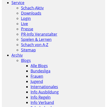
Service
Schach-Aktiv
Downloads
Login
Live
Presse
PR-Info Veranstalter
Spielen & Lernen
Schach von A-Z
Sitemap
Archiv
Blogs
Alle Blogs
Bundesliga
Frauen
Jugend
Internationales
Info Ausbildung
Info Regeln
Info Verband