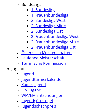
Bundesliga
1. Bundesliga
1. Frauenbundesliga
2. Bundesliga West
2. Bundesliga Mitte
2. Bundesliga Ost
2. Frauenbundesliga West
2. Frauenbundesliga Mitte
2. Frauenbundesliga Ost
Österreich Meisterschaften
Laufende Meisterschaft
Technische Kommission
Jugend
Jugend
Jugendturnierkalender
Kader Jugend
ÖM Jugend
WM/EM Entsendungen
Jugendgütesiegel
Jugendschachpreis