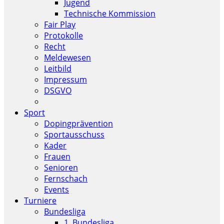
Jugend
Technische Kommission
Fair Play
Protokolle
Recht
Meldewesen
Leitbild
Impressum
DSGVO
Sport
Dopingprävention
Sportausschuss
Kader
Frauen
Senioren
Fernschach
Events
Turniere
Bundesliga
1. Bundesliga