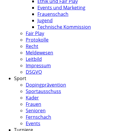
Ethik und Fair Play
Events und Marketing
Frauenschach
Jugend
Technische Kommission
Fair Play
Protokolle
Recht
Meldewesen
Leitbild
Impressum
DSGVO
Sport
Dopingprävention
Sportausschuss
Kader
Frauen
Senioren
Fernschach
Events
Turniere