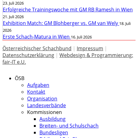
23. Juli 2026
Erfolgreiche Trainingswoche mit GM RB Ramesh in Wien
21. Juli 2026
Exhibition Match: GM Blohberger vs. GM van Wely
18. Juli
2026
Erste Schach-Matura in Wien
16. Juli 2026
Österreichischer Schachbund
|
Impressum
|
Datenschutzerklärung
|
Webdesign & Programmierung:
fair-IT e.U.
ÖSB
Aufgaben
Kontakt
Organisation
Landesverbände
Kommissionen
Ausbildung
Breiten- und Schulschach
Bundesligen