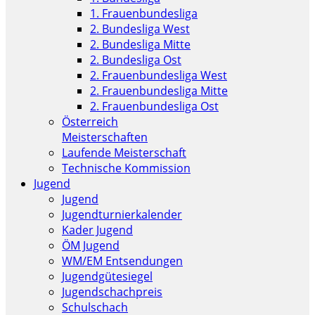
1. Frauenbundesliga
2. Bundesliga West
2. Bundesliga Mitte
2. Bundesliga Ost
2. Frauenbundesliga West
2. Frauenbundesliga Mitte
2. Frauenbundesliga Ost
Österreich
Meisterschaften
Laufende Meisterschaft
Technische Kommission
Jugend
Jugend
Jugendturnierkalender
Kader Jugend
ÖM Jugend
WM/EM Entsendungen
Jugendgütesiegel
Jugendschachpreis
Schulschach