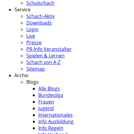
Schulschach
Service
Schach-Aktiv
Downloads
Login
Live
Presse
PR-Info Veranstalter
Spielen & Lernen
Schach von A-Z
Sitemap
Archiv
Blogs
Alle Blogs
Bundesliga
Frauen
Jugend
Internationales
Info Ausbildung
Info Regeln