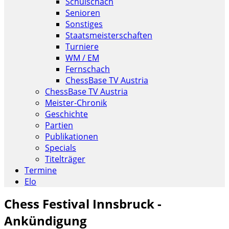
Schulschach
Senioren
Sonstiges
Staatsmeisterschaften
Turniere
WM / EM
Fernschach
ChessBase TV Austria
ChessBase TV Austria
Meister-Chronik
Geschichte
Partien
Publikationen
Specials
Titelträger
Termine
Elo
Chess Festival Innsbruck -
Ankündigung