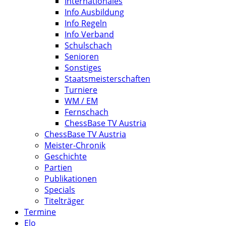
Internationales
Info Ausbildung
Info Regeln
Info Verband
Schulschach
Senioren
Sonstiges
Staatsmeisterschaften
Turniere
WM / EM
Fernschach
ChessBase TV Austria
ChessBase TV Austria
Meister-Chronik
Geschichte
Partien
Publikationen
Specials
Titelträger
Termine
Elo