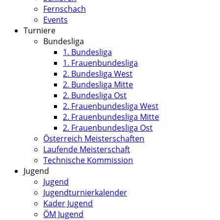
Fernschach
Events
Turniere
Bundesliga
1. Bundesliga
1. Frauenbundesliga
2. Bundesliga West
2. Bundesliga Mitte
2. Bundesliga Ost
2. Frauenbundesliga West
2. Frauenbundesliga Mitte
2. Frauenbundesliga Ost
Österreich Meisterschaften
Laufende Meisterschaft
Technische Kommission
Jugend
Jugend
Jugendturnierkalender
Kader Jugend
ÖM Jugend