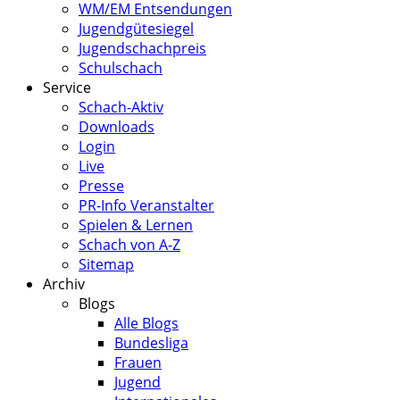
WM/EM Entsendungen
Jugendgütesiegel
Jugendschachpreis
Schulschach
Service
Schach-Aktiv
Downloads
Login
Live
Presse
PR-Info Veranstalter
Spielen & Lernen
Schach von A-Z
Sitemap
Archiv
Blogs
Alle Blogs
Bundesliga
Frauen
Jugend