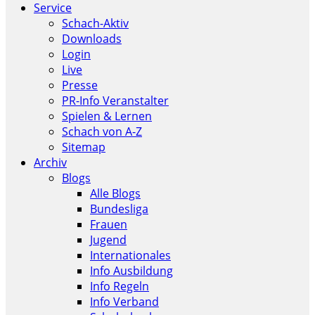
Service
Schach-Aktiv
Downloads
Login
Live
Presse
PR-Info Veranstalter
Spielen & Lernen
Schach von A-Z
Sitemap
Archiv
Blogs
Alle Blogs
Bundesliga
Frauen
Jugend
Internationales
Info Ausbildung
Info Regeln
Info Verband