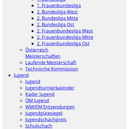
1. Frauenbundesliga
2. Bundesliga West
2. Bundesliga Mitte
2. Bundesliga Ost
2. Frauenbundesliga West
2. Frauenbundesliga Mitte
2. Frauenbundesliga Ost
Österreich
Meisterschaften
Laufende Meisterschaft
Technische Kommission
Jugend
Jugend
Jugendturnierkalender
Kader Jugend
ÖM Jugend
WM/EM Entsendungen
Jugendgütesiegel
Jugendschachpreis
Schulschach