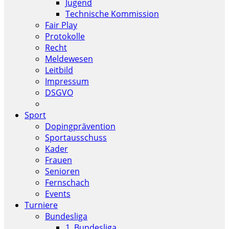
Jugend
Technische Kommission
Fair Play
Protokolle
Recht
Meldewesen
Leitbild
Impressum
DSGVO
Sport
Dopingprävention
Sportausschuss
Kader
Frauen
Senioren
Fernschach
Events
Turniere
Bundesliga
1. Bundesliga