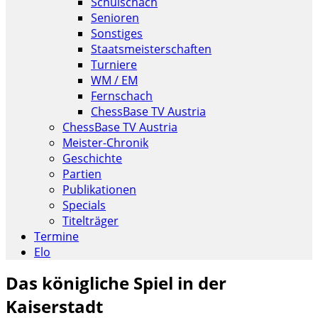
Schulschach
Senioren
Sonstiges
Staatsmeisterschaften
Turniere
WM / EM
Fernschach
ChessBase TV Austria
ChessBase TV Austria
Meister-Chronik
Geschichte
Partien
Publikationen
Specials
Titelträger
Termine
Elo
Das königliche Spiel in der
Kaiserstadt