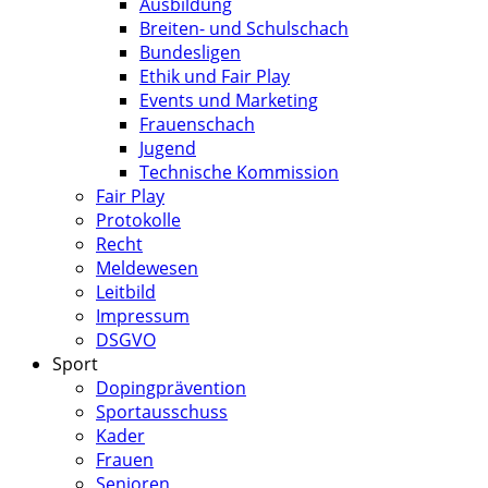
Ausbildung
Breiten- und Schulschach
Bundesligen
Ethik und Fair Play
Events und Marketing
Frauenschach
Jugend
Technische Kommission
Fair Play
Protokolle
Recht
Meldewesen
Leitbild
Impressum
DSGVO
Sport
Dopingprävention
Sportausschuss
Kader
Frauen
Senioren