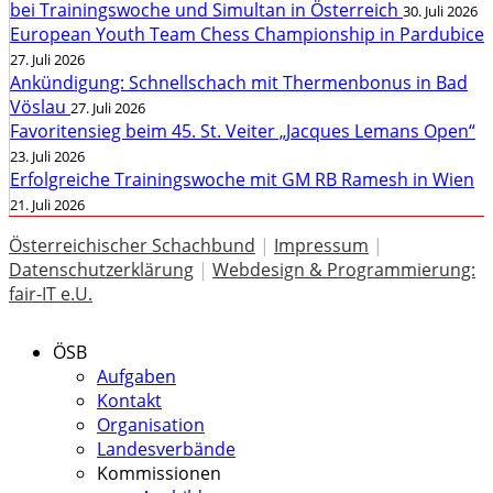
bei Trainingswoche und Simultan in Österreich
30. Juli 2026
European Youth Team Chess Championship in Pardubice
27. Juli 2026
Ankündigung: Schnellschach mit Thermenbonus in Bad
Vöslau
27. Juli 2026
Favoritensieg beim 45. St. Veiter „Jacques Lemans Open“
23. Juli 2026
Erfolgreiche Trainingswoche mit GM RB Ramesh in Wien
21. Juli 2026
Österreichischer Schachbund
|
Impressum
|
Datenschutzerklärung
|
Webdesign & Programmierung:
fair-IT e.U.
ÖSB
Aufgaben
Kontakt
Organisation
Landesverbände
Kommissionen