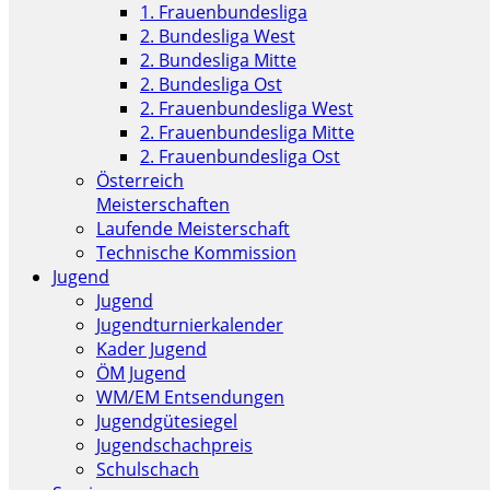
1. Frauenbundesliga
2. Bundesliga West
2. Bundesliga Mitte
2. Bundesliga Ost
2. Frauenbundesliga West
2. Frauenbundesliga Mitte
2. Frauenbundesliga Ost
Österreich
Meisterschaften
Laufende Meisterschaft
Technische Kommission
Jugend
Jugend
Jugendturnierkalender
Kader Jugend
ÖM Jugend
WM/EM Entsendungen
Jugendgütesiegel
Jugendschachpreis
Schulschach