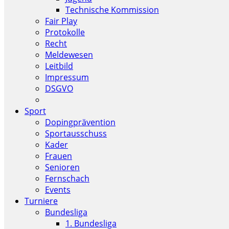
Technische Kommission
Fair Play
Protokolle
Recht
Meldewesen
Leitbild
Impressum
DSGVO
Sport
Dopingprävention
Sportausschuss
Kader
Frauen
Senioren
Fernschach
Events
Turniere
Bundesliga
1. Bundesliga