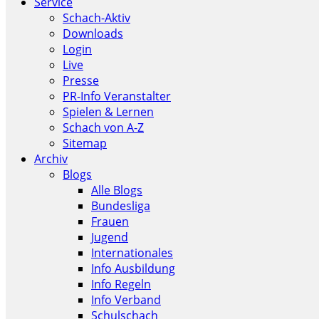
Service
Schach-Aktiv
Downloads
Login
Live
Presse
PR-Info Veranstalter
Spielen & Lernen
Schach von A-Z
Sitemap
Archiv
Blogs
Alle Blogs
Bundesliga
Frauen
Jugend
Internationales
Info Ausbildung
Info Regeln
Info Verband
Schulschach