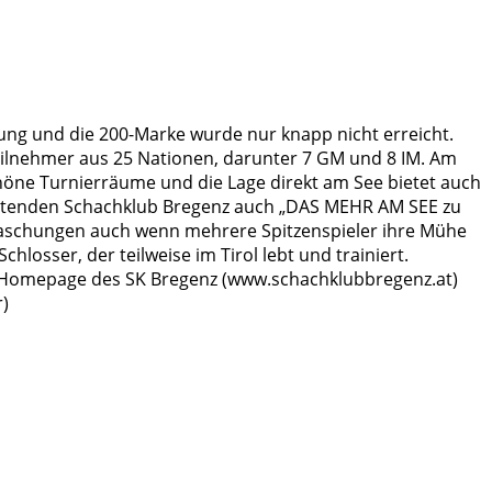
erung und die 200-Marke wurde nur knapp nicht erreicht.
ilnehmer aus 25 Nationen, darunter 7 GM und 8 IM. Am
höne Turnierräume und die Lage direkt am See bietet auch
staltenden Schachklub Bregenz auch „DAS MEHR AM SEE zu
rraschungen auch wenn mehrere Spitzenspieler ihre Mühe
hlosser, der teilweise im Tirol lebt und trainiert.
r Homepage des SK Bregenz (www.schachklubbregenz.at)
r)