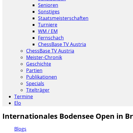
Senioren
Sonstiges
Staatsmeisterschaften
Turniere
WM / EM
Fernschach
ChessBase TV Austria
ChessBase TV Austria
Meister-Chronik
Geschichte
Partien
Publikationen
Specials
Titelträger
Termine
Elo
Internationales Bodensee Open in B
Blogs