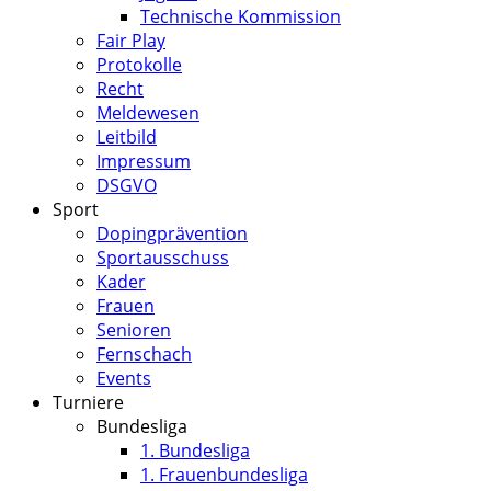
Technische Kommission
Fair Play
Protokolle
Recht
Meldewesen
Leitbild
Impressum
DSGVO
Sport
Dopingprävention
Sportausschuss
Kader
Frauen
Senioren
Fernschach
Events
Turniere
Bundesliga
1. Bundesliga
1. Frauenbundesliga