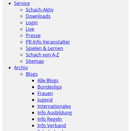
Service
Schach-Aktiv
Downloads
Login
Live
Presse
PR-Info Veranstalter
Spielen & Lernen
Schach von A-Z
Sitemap
Archiv
Blogs
Alle Blogs
Bundesliga
Frauen
Jugend
Internationales
Info Ausbildung
Info Regeln
Info Verband