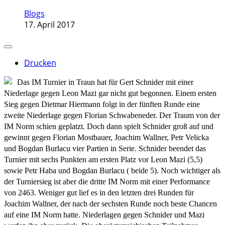
Blogs
17. April 2017
Drucken
Das IM Turnier in Traun hat für Gert Schnider mit einer
Niederlage gegen Leon Mazi gar nicht gut begonnen. Einem ersten
Sieg gegen Dietmar Hiermann folgt in der fünften Runde eine
zweite Niederlage gegen Florian Schwabeneder. Der Traum von der
IM Norm schien geplatzt. Doch dann spielt Schnider groß auf und
gewinnt gegen Florian Mostbauer, Joachim Wallner, Petr Velicka
und Bogdan Burlacu vier Partien in Serie. Schnider beendet das
Turnier mit sechs Punkten am ersten Platz vor Leon Mazi (5,5)
sowie Petr Haba und Bogdan Burlacu ( beide 5). Noch wichtiger als
der Turniersieg ist aber die dritte IM Norm mit einer Performance
von 2463. Weniger gut lief es in den letzten drei Runden für
Joachim Wallner, der nach der sechsten Runde noch beste Chancen
auf eine IM Norm hatte. Niederlagen gegen Schnider und Mazi