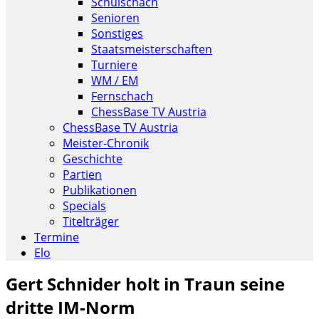
Schulschach
Senioren
Sonstiges
Staatsmeisterschaften
Turniere
WM / EM
Fernschach
ChessBase TV Austria
ChessBase TV Austria
Meister-Chronik
Geschichte
Partien
Publikationen
Specials
Titelträger
Termine
Elo
Gert Schnider holt in Traun seine
dritte IM-Norm