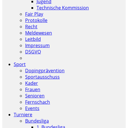
Jugend
Technische Kommission
Fair Play
Protokolle
Recht
Meldewesen
Leitbild
Impressum
DSGVO
Sport
Dopingprävention
Sportausschuss
Kader
Frauen
Senioren
Fernschach
Events
Turniere
Bundesliga
1. Bundesliga