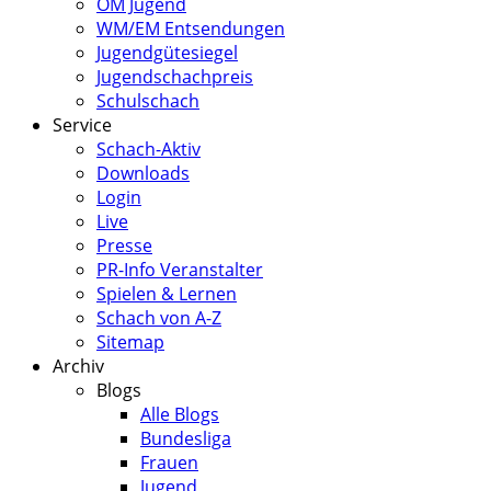
ÖM Jugend
WM/EM Entsendungen
Jugendgütesiegel
Jugendschachpreis
Schulschach
Service
Schach-Aktiv
Downloads
Login
Live
Presse
PR-Info Veranstalter
Spielen & Lernen
Schach von A-Z
Sitemap
Archiv
Blogs
Alle Blogs
Bundesliga
Frauen
Jugend