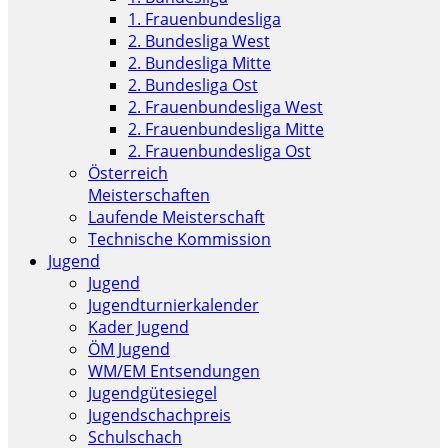
1. Frauenbundesliga
2. Bundesliga West
2. Bundesliga Mitte
2. Bundesliga Ost
2. Frauenbundesliga West
2. Frauenbundesliga Mitte
2. Frauenbundesliga Ost
Österreich
Meisterschaften
Laufende Meisterschaft
Technische Kommission
Jugend
Jugend
Jugendturnierkalender
Kader Jugend
ÖM Jugend
WM/EM Entsendungen
Jugendgütesiegel
Jugendschachpreis
Schulschach