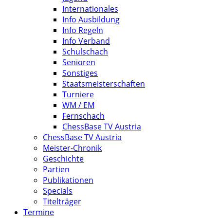
Internationales
Info Ausbildung
Info Regeln
Info Verband
Schulschach
Senioren
Sonstiges
Staatsmeisterschaften
Turniere
WM / EM
Fernschach
ChessBase TV Austria
ChessBase TV Austria
Meister-Chronik
Geschichte
Partien
Publikationen
Specials
Titelträger
Termine