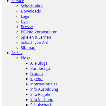
Service
Schach-Aktiv
Downloads
Login
Live
Presse
PR-Info Veranstalter
Spielen & Lernen
Schach von A-Z
Sitemap
Archiv
Blogs
Alle Blogs
Bundesliga
Frauen
Jugend
Internationales
Info Ausbildung
Info Regeln
Info Verband
Schulschach