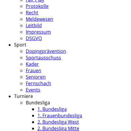
Protokolle
Recht
Meldewesen
Leitbild
Impressum
DSGVO
Sport
Dopingprävention
Sportausschuss
Kader
Frauen
Senioren
Fernschach
Events
Turniere
Bundesliga
1. Bundesliga
1. Frauenbundesliga
2. Bundesliga West
2. Bundesliga Mitte