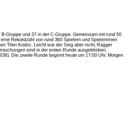
er B-Gruppe und 37 in der C-Gruppe. Gemeinsam mit rund 50
eine Rekordzahl von rund 360 Spielern und Spielerinnen
n Tilen Kodric. Leicht war der Sieg aber nicht, Ragger
erraschungen sind in der ersten Runde ausgeblieben.
036). Die zweite Runde beginnt heute um 17:00 Uhr. Morgen