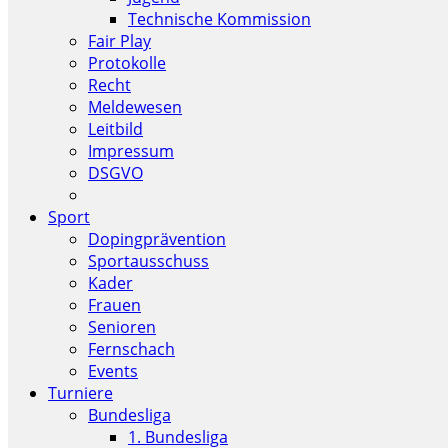
Technische Kommission
Fair Play
Protokolle
Recht
Meldewesen
Leitbild
Impressum
DSGVO
Sport
Dopingprävention
Sportausschuss
Kader
Frauen
Senioren
Fernschach
Events
Turniere
Bundesliga
1. Bundesliga