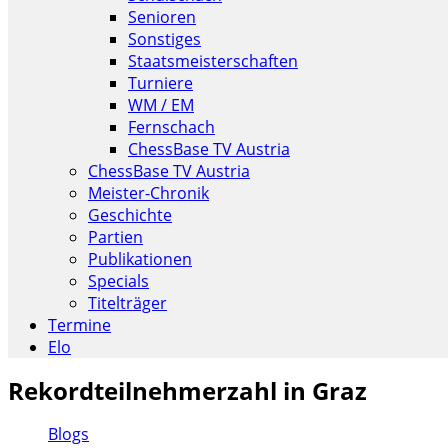
Senioren
Sonstiges
Staatsmeisterschaften
Turniere
WM / EM
Fernschach
ChessBase TV Austria
ChessBase TV Austria
Meister-Chronik
Geschichte
Partien
Publikationen
Specials
Titelträger
Termine
Elo
Rekordteilnehmerzahl in Graz
Blogs