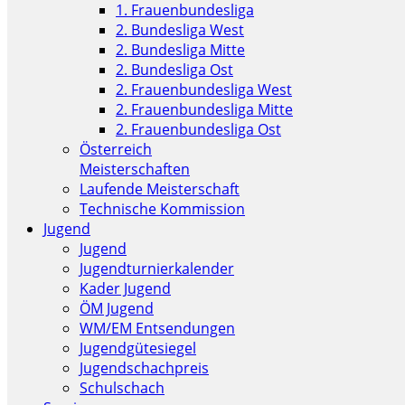
1. Frauenbundesliga
2. Bundesliga West
2. Bundesliga Mitte
2. Bundesliga Ost
2. Frauenbundesliga West
2. Frauenbundesliga Mitte
2. Frauenbundesliga Ost
Österreich
Meisterschaften
Laufende Meisterschaft
Technische Kommission
Jugend
Jugend
Jugendturnierkalender
Kader Jugend
ÖM Jugend
WM/EM Entsendungen
Jugendgütesiegel
Jugendschachpreis
Schulschach