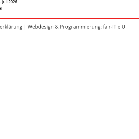
. Juli 2026
26
erklärung
|
Webdesign & Programmierung: fair-IT e.U.