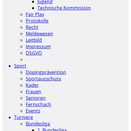
Jugend
Technische Kommission
Fair Play
Protokolle
Recht
Meldewesen
Leitbild
Impressum
DSGVO
Sport
Dopingprävention
Sportausschuss
Kader
Frauen
Senioren
Fernschach
Events
Turniere
Bundesliga
1. Bundesliga