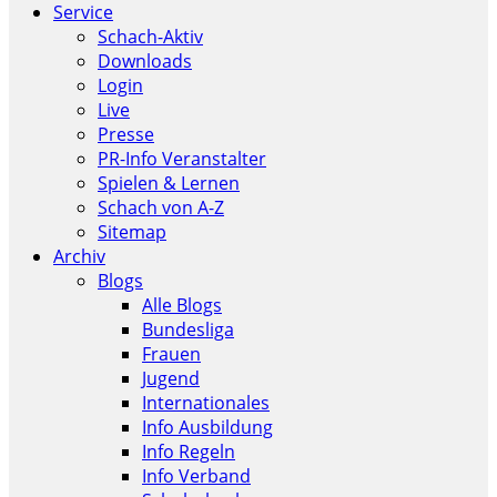
Service
Schach-Aktiv
Downloads
Login
Live
Presse
PR-Info Veranstalter
Spielen & Lernen
Schach von A-Z
Sitemap
Archiv
Blogs
Alle Blogs
Bundesliga
Frauen
Jugend
Internationales
Info Ausbildung
Info Regeln
Info Verband