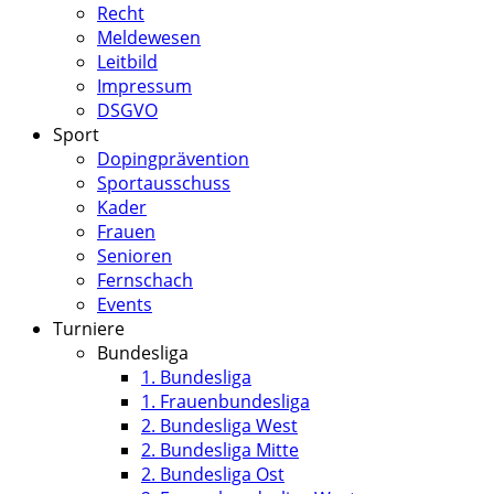
Recht
Meldewesen
Leitbild
Impressum
DSGVO
Sport
Dopingprävention
Sportausschuss
Kader
Frauen
Senioren
Fernschach
Events
Turniere
Bundesliga
1. Bundesliga
1. Frauenbundesliga
2. Bundesliga West
2. Bundesliga Mitte
2. Bundesliga Ost