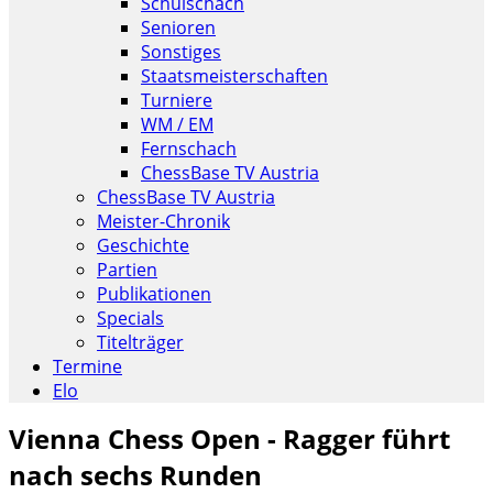
Schulschach
Senioren
Sonstiges
Staatsmeisterschaften
Turniere
WM / EM
Fernschach
ChessBase TV Austria
ChessBase TV Austria
Meister-Chronik
Geschichte
Partien
Publikationen
Specials
Titelträger
Termine
Elo
Vienna Chess Open - Ragger führt
nach sechs Runden