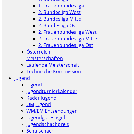
1. Frauenbundesliga
2. Bundesliga West
2. Bundesliga Mitte
2. Bundesliga Ost
2. Frauenbundesliga West
2. Frauenbundesliga Mitte
2. Frauenbundesliga Ost
Österreich
Meisterschaften
Laufende Meisterschaft
Technische Kommission
Jugend
Jugend
Jugendturnierkalender
Kader Jugend
ÖM Jugend
WM/EM Entsendungen
Jugendgütesiegel
Jugendschachpreis
Schulschach