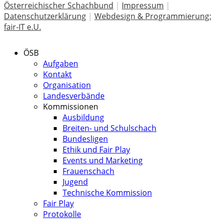
Österreichischer Schachbund
|
Impressum
|
Datenschutzerklärung
|
Webdesign & Programmierung:
fair-IT e.U.
ÖSB
Aufgaben
Kontakt
Organisation
Landesverbände
Kommissionen
Ausbildung
Breiten- und Schulschach
Bundesligen
Ethik und Fair Play
Events und Marketing
Frauenschach
Jugend
Technische Kommission
Fair Play
Protokolle