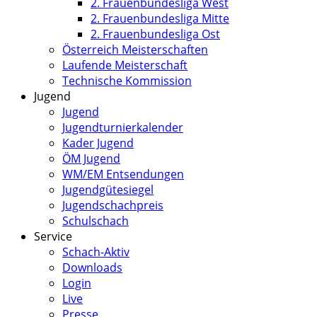
2. Frauenbundesliga West
2. Frauenbundesliga Mitte
2. Frauenbundesliga Ost
Österreich Meisterschaften
Laufende Meisterschaft
Technische Kommission
Jugend
Jugend
Jugendturnierkalender
Kader Jugend
ÖM Jugend
WM/EM Entsendungen
Jugendgütesiegel
Jugendschachpreis
Schulschach
Service
Schach-Aktiv
Downloads
Login
Live
Presse