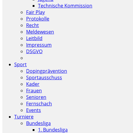
Technische Kommission
Fair Play
Protokolle
Recht
Meldewesen
Leitbild
Impressum
DSGVO
Sport
Dopingprävention
Sportausschuss
Kader
Frauen
Senioren
Fernschach
Events
Turniere
Bundesliga
1. Bundesliga