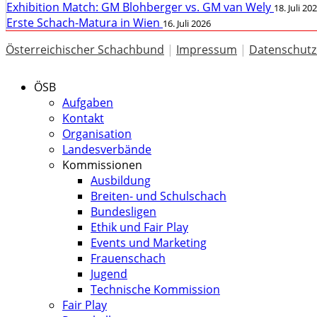
Exhibition Match: GM Blohberger vs. GM van Wely
18. Juli 20
Erste Schach-Matura in Wien
16. Juli 2026
Österreichischer Schachbund
|
Impressum
|
Datenschutz
ÖSB
Aufgaben
Kontakt
Organisation
Landesverbände
Kommissionen
Ausbildung
Breiten- und Schulschach
Bundesligen
Ethik und Fair Play
Events und Marketing
Frauenschach
Jugend
Technische Kommission
Fair Play