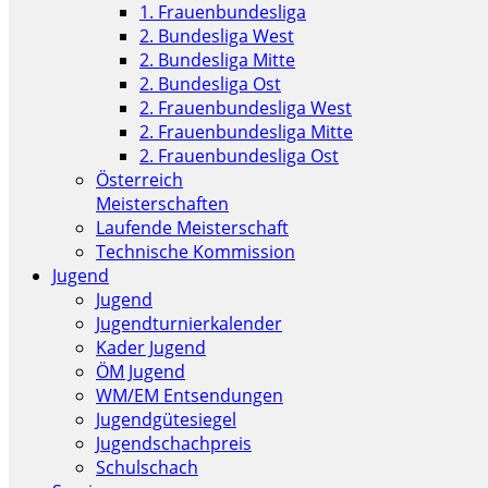
1. Frauenbundesliga
2. Bundesliga West
2. Bundesliga Mitte
2. Bundesliga Ost
2. Frauenbundesliga West
2. Frauenbundesliga Mitte
2. Frauenbundesliga Ost
Österreich
Meisterschaften
Laufende Meisterschaft
Technische Kommission
Jugend
Jugend
Jugendturnierkalender
Kader Jugend
ÖM Jugend
WM/EM Entsendungen
Jugendgütesiegel
Jugendschachpreis
Schulschach