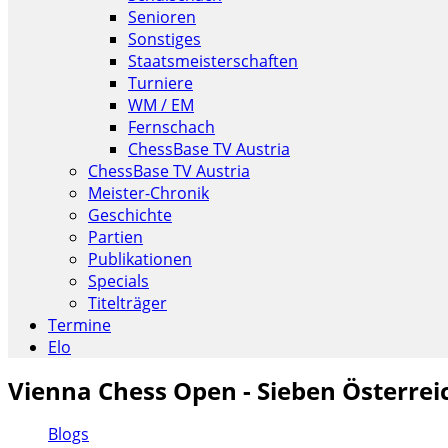
Senioren
Sonstiges
Staatsmeisterschaften
Turniere
WM / EM
Fernschach
ChessBase TV Austria
ChessBase TV Austria
Meister-Chronik
Geschichte
Partien
Publikationen
Specials
Titelträger
Termine
Elo
Vienna Chess Open - Sieben Österreic
Blogs