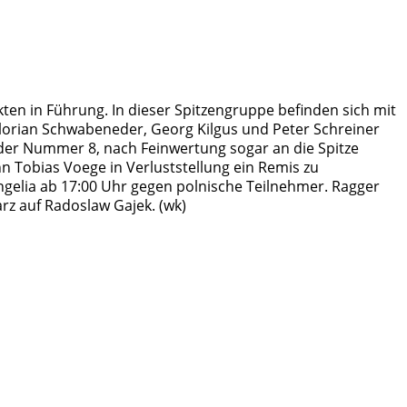
ten in Führung. In dieser Spitzengruppe befinden sich mit
Florian Schwabeneder, Georg Kilgus und Peter Schreiner
der Nummer 8, nach Feinwertung sogar an die Spitze
n Tobias Voege in Verluststellung ein Remis zu
gelia ab 17:00 Uhr gegen polnische Teilnehmer. Ragger
arz auf Radoslaw Gajek. (wk)