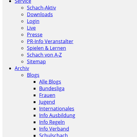
Service
Schach-Aktiv
Downloads
Login
Live
Presse
PR-Info Veranstalter
Spielen & Lernen
Schach von A-Z
Sitemap
Archiv
Blogs
Alle Blogs
Bundesliga
Frauen
Jugend
Internationales
Info Ausbildung
Info Regeln
Info Verband
Schulschach