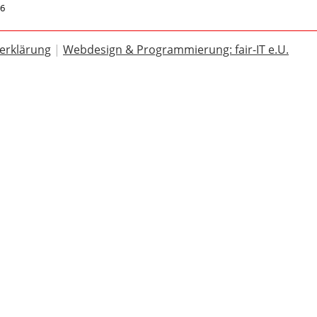
26
erklärung
|
Webdesign & Programmierung: fair-IT e.U.