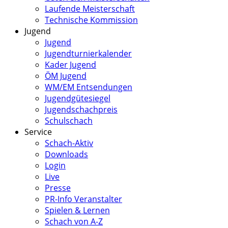
Laufende Meisterschaft
Technische Kommission
Jugend
Jugend
Jugendturnierkalender
Kader Jugend
ÖM Jugend
WM/EM Entsendungen
Jugendgütesiegel
Jugendschachpreis
Schulschach
Service
Schach-Aktiv
Downloads
Login
Live
Presse
PR-Info Veranstalter
Spielen & Lernen
Schach von A-Z