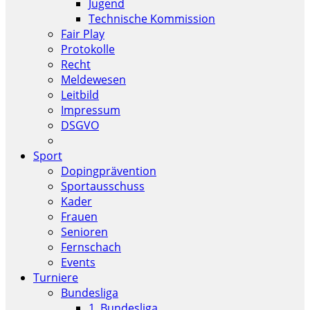
Jugend
Technische Kommission
Fair Play
Protokolle
Recht
Meldewesen
Leitbild
Impressum
DSGVO
Sport
Dopingprävention
Sportausschuss
Kader
Frauen
Senioren
Fernschach
Events
Turniere
Bundesliga
1. Bundesliga