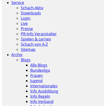
Service
Schach-Aktiv
Downloads
Login
Live
Presse
PR-Info Veranstalter
Spielen & Lernen
Schach von A-Z
Sitemap
Archiv
Blogs
Alle Blogs
Bundesliga
Frauen
Jugend
Internationales
Info Ausbildung
Info Regeln
Info Verband