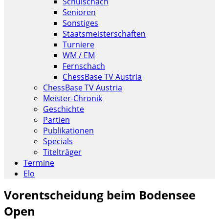
Schulschach
Senioren
Sonstiges
Staatsmeisterschaften
Turniere
WM / EM
Fernschach
ChessBase TV Austria
ChessBase TV Austria
Meister-Chronik
Geschichte
Partien
Publikationen
Specials
Titelträger
Termine
Elo
Vorentscheidung beim Bodensee
Open