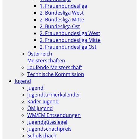
1. Frauenbundesliga
2. Bundesliga West
2. Bundesliga Mitte
2. Bundesliga Ost
2. Frauenbundesliga West
2. Frauenbundesliga Mitte
2. Frauenbundesliga Ost
Österreich
Meisterschaften
Laufende Meisterschaft
Technische Kommission
Jugend
Jugend
Jugendturnierkalender
Kader Jugend
ÖM Jugend
WM/EM Entsendungen
Jugendgütesiegel
Jugendschachpreis
Schulschach