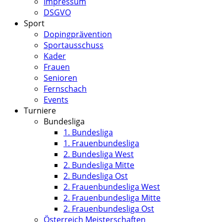
Impressum
DSGVO
Sport
Dopingprävention
Sportausschuss
Kader
Frauen
Senioren
Fernschach
Events
Turniere
Bundesliga
1. Bundesliga
1. Frauenbundesliga
2. Bundesliga West
2. Bundesliga Mitte
2. Bundesliga Ost
2. Frauenbundesliga West
2. Frauenbundesliga Mitte
2. Frauenbundesliga Ost
Österreich Meisterschaften