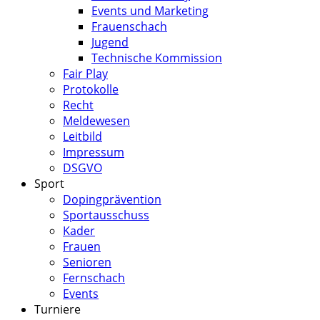
Events und Marketing
Frauenschach
Jugend
Technische Kommission
Fair Play
Protokolle
Recht
Meldewesen
Leitbild
Impressum
DSGVO
Sport
Dopingprävention
Sportausschuss
Kader
Frauen
Senioren
Fernschach
Events
Turniere