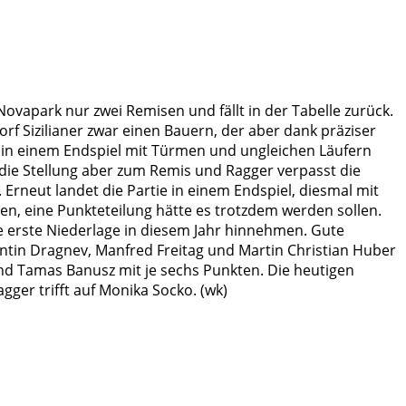
ovapark nur zwei Remisen und fällt in der Tabelle zurück.
rf Sizilianer zwar einen Bauern, der aber dank präziser
r in einem Endspiel mit Türmen und ungleichen Läufern
die Stellung aber zum Remis und Ragger verpasst die
rneut landet die Partie in einem Endspiel, diesmal mit
len, eine Punkteteilung hätte es trotzdem werden sollen.
 erste Niederlage in diesem Jahr hinnehmen. Gute
lentin Dragnev, Manfred Freitag und Martin Christian Huber
i und Tamas Banusz mit je sechs Punkten. Die heutigen
ger trifft auf Monika Socko. (wk)