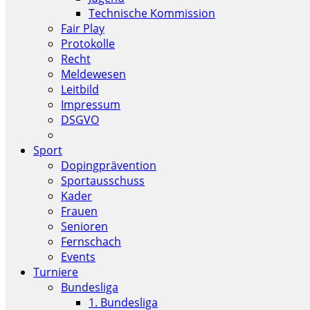
Technische Kommission
Fair Play
Protokolle
Recht
Meldewesen
Leitbild
Impressum
DSGVO
Sport
Dopingprävention
Sportausschuss
Kader
Frauen
Senioren
Fernschach
Events
Turniere
Bundesliga
1. Bundesliga