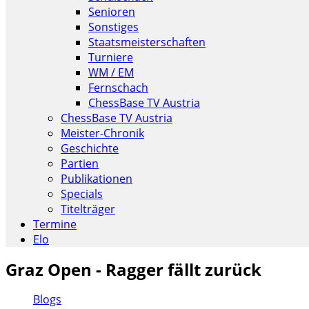
Senioren
Sonstiges
Staatsmeisterschaften
Turniere
WM / EM
Fernschach
ChessBase TV Austria
ChessBase TV Austria
Meister-Chronik
Geschichte
Partien
Publikationen
Specials
Titelträger
Termine
Elo
Graz Open - Ragger fällt zurück
Blogs