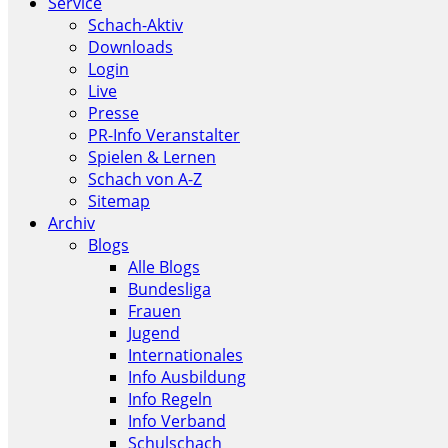
Service
Schach-Aktiv
Downloads
Login
Live
Presse
PR-Info Veranstalter
Spielen & Lernen
Schach von A-Z
Sitemap
Archiv
Blogs
Alle Blogs
Bundesliga
Frauen
Jugend
Internationales
Info Ausbildung
Info Regeln
Info Verband
Schulschach