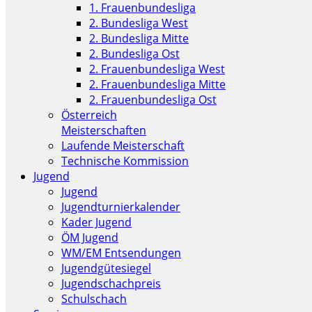
1. Frauenbundesliga
2. Bundesliga West
2. Bundesliga Mitte
2. Bundesliga Ost
2. Frauenbundesliga West
2. Frauenbundesliga Mitte
2. Frauenbundesliga Ost
Österreich
Meisterschaften
Laufende Meisterschaft
Technische Kommission
Jugend
Jugend
Jugendturnierkalender
Kader Jugend
ÖM Jugend
WM/EM Entsendungen
Jugendgütesiegel
Jugendschachpreis
Schulschach