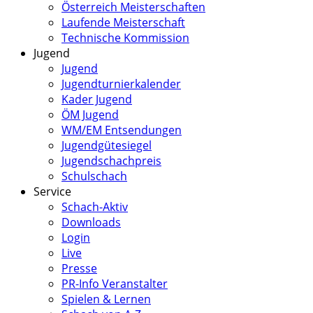
Österreich Meisterschaften
Laufende Meisterschaft
Technische Kommission
Jugend
Jugend
Jugendturnierkalender
Kader Jugend
ÖM Jugend
WM/EM Entsendungen
Jugendgütesiegel
Jugendschachpreis
Schulschach
Service
Schach-Aktiv
Downloads
Login
Live
Presse
PR-Info Veranstalter
Spielen & Lernen