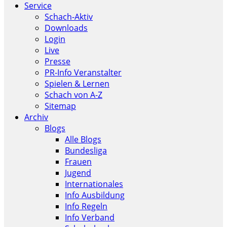
Service
Schach-Aktiv
Downloads
Login
Live
Presse
PR-Info Veranstalter
Spielen & Lernen
Schach von A-Z
Sitemap
Archiv
Blogs
Alle Blogs
Bundesliga
Frauen
Jugend
Internationales
Info Ausbildung
Info Regeln
Info Verband