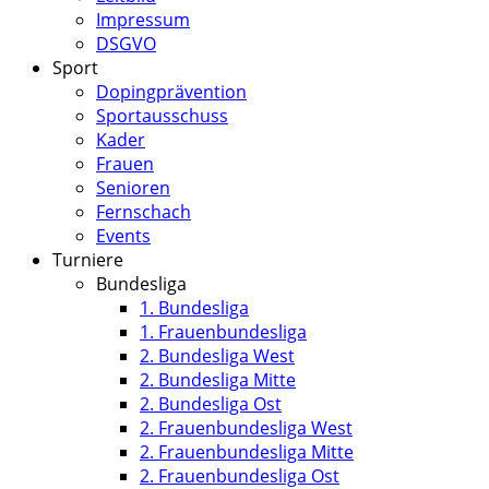
Impressum
DSGVO
Sport
Dopingprävention
Sportausschuss
Kader
Frauen
Senioren
Fernschach
Events
Turniere
Bundesliga
1. Bundesliga
1. Frauenbundesliga
2. Bundesliga West
2. Bundesliga Mitte
2. Bundesliga Ost
2. Frauenbundesliga West
2. Frauenbundesliga Mitte
2. Frauenbundesliga Ost