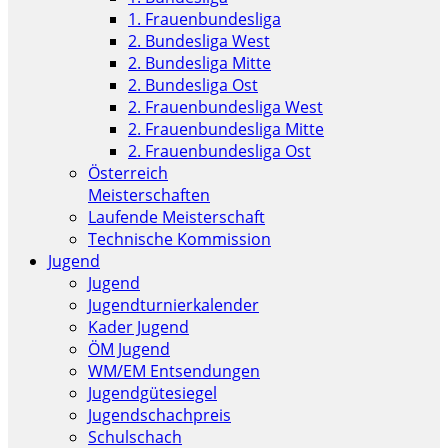
1. Frauenbundesliga
2. Bundesliga West
2. Bundesliga Mitte
2. Bundesliga Ost
2. Frauenbundesliga West
2. Frauenbundesliga Mitte
2. Frauenbundesliga Ost
Österreich
Meisterschaften
Laufende Meisterschaft
Technische Kommission
Jugend
Jugend
Jugendturnierkalender
Kader Jugend
ÖM Jugend
WM/EM Entsendungen
Jugendgütesiegel
Jugendschachpreis
Schulschach