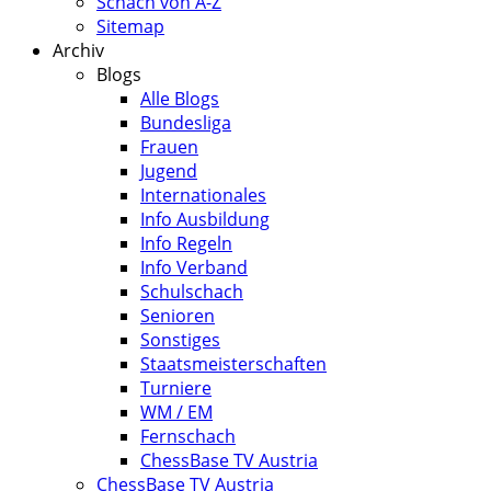
Schach von A-Z
Sitemap
Archiv
Blogs
Alle Blogs
Bundesliga
Frauen
Jugend
Internationales
Info Ausbildung
Info Regeln
Info Verband
Schulschach
Senioren
Sonstiges
Staatsmeisterschaften
Turniere
WM / EM
Fernschach
ChessBase TV Austria
ChessBase TV Austria