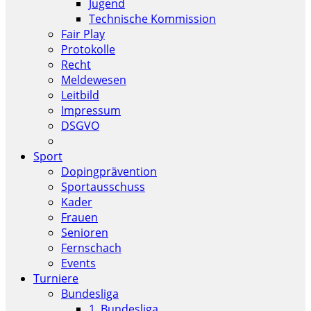
Jugend
Technische Kommission
Fair Play
Protokolle
Recht
Meldewesen
Leitbild
Impressum
DSGVO
Sport
Dopingprävention
Sportausschuss
Kader
Frauen
Senioren
Fernschach
Events
Turniere
Bundesliga
1. Bundesliga