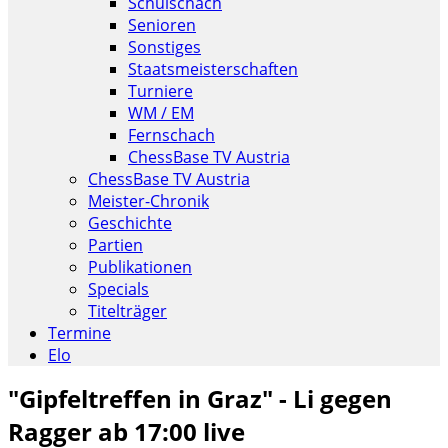
Schulschach
Senioren
Sonstiges
Staatsmeisterschaften
Turniere
WM / EM
Fernschach
ChessBase TV Austria
ChessBase TV Austria
Meister-Chronik
Geschichte
Partien
Publikationen
Specials
Titelträger
Termine
Elo
"Gipfeltreffen in Graz" - Li gegen
Ragger ab 17:00 live