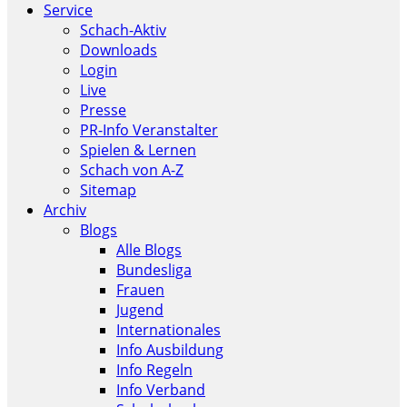
Service
Schach-Aktiv
Downloads
Login
Live
Presse
PR-Info Veranstalter
Spielen & Lernen
Schach von A-Z
Sitemap
Archiv
Blogs
Alle Blogs
Bundesliga
Frauen
Jugend
Internationales
Info Ausbildung
Info Regeln
Info Verband