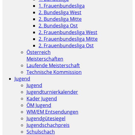
1. Frauenbundesliga
2. Bundesliga West
2. Bundesliga Mitte
2. Bundesliga Ost
2. Frauenbundesliga West
2. Frauenbundesliga Mitte
2. Frauenbundesliga Ost
Österreich
Meisterschaften
Laufende Meisterschaft
Technische Kommission
Jugend
Jugend
Jugendturnierkalender
Kader Jugend
ÖM Jugend
WM/EM Entsendungen
Jugendgütesiegel
Jugendschachpreis
Schulschach