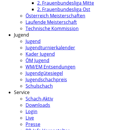
2. Frauenbundesliga Mitte
2. Frauenbundesliga Ost
Österreich Meisterschaften
Laufende Meisterschaft
Technische Kommission
Jugend
Jugend
Jugendturnierkalender
Kader Jugend
ÖM Jugend
WM/EM Entsendungen
Jugendgütesiegel
Jugendschachpreis
Schulschach
Service
Schach-Aktiv
Downloads
Login
Live
Presse