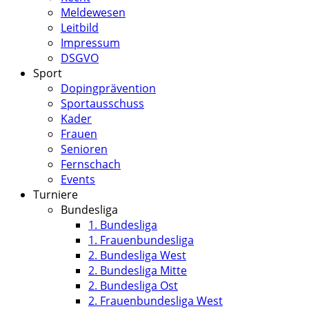
Meldewesen
Leitbild
Impressum
DSGVO
Sport
Dopingprävention
Sportausschuss
Kader
Frauen
Senioren
Fernschach
Events
Turniere
Bundesliga
1. Bundesliga
1. Frauenbundesliga
2. Bundesliga West
2. Bundesliga Mitte
2. Bundesliga Ost
2. Frauenbundesliga West