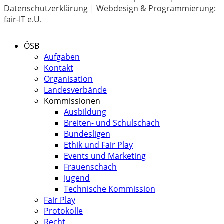
Datenschutzerklärung
|
Webdesign & Programmierung:
fair-IT e.U.
ÖSB
Aufgaben
Kontakt
Organisation
Landesverbände
Kommissionen
Ausbildung
Breiten- und Schulschach
Bundesligen
Ethik und Fair Play
Events und Marketing
Frauenschach
Jugend
Technische Kommission
Fair Play
Protokolle
Recht