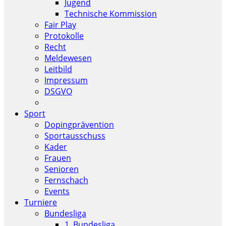
Jugend
Technische Kommission
Fair Play
Protokolle
Recht
Meldewesen
Leitbild
Impressum
DSGVO
Sport
Dopingprävention
Sportausschuss
Kader
Frauen
Senioren
Fernschach
Events
Turniere
Bundesliga
1. Bundesliga