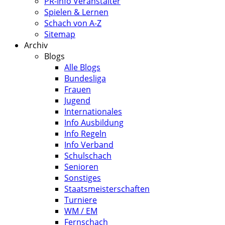
PR-Info Veranstalter
Spielen & Lernen
Schach von A-Z
Sitemap
Archiv
Blogs
Alle Blogs
Bundesliga
Frauen
Jugend
Internationales
Info Ausbildung
Info Regeln
Info Verband
Schulschach
Senioren
Sonstiges
Staatsmeisterschaften
Turniere
WM / EM
Fernschach