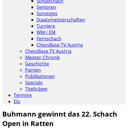
Schulschach
Senioren
Sonstiges
Staatsmeisterschaften
Turniere
WM / EM
Fernschach
ChessBase TV Austria
ChessBase TV Austria
Meister-Chronik
Geschichte
Partien
Publikationen
Specials
Titelträger
Termine
Elo
Buhmann gewinnt das 22. Schach
Open in Ratten