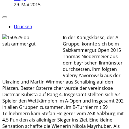
29. Mai 2015
Drucken
In der Königsklasse, der A-
Gruppe, konnte sich beim
Salzkammergut Open 2015
Thomas Niedermeier aus
dem bayrischen Ilnmünster
durchsetzen. Ihm folgten
Valeriy Yavorowski aus der
Ukraine und Martin Wimmer aus Schaibing auf den
Plätzen. Bester Österreicher wurde der vereinslose
Dietmar Kubista auf Rang 4. Insgesamt stellten sich 52
Spieler den Wettkämpfen im A-Open und insgesamt 202
in allen Gruppen zusammen. Im B-Turnier mit 59
Teilnehmern kam Stefan Heigerer vom ASK Salzburg mit
4,5 Punkten als alleiniger Sieger ins Ziel. Eine kleine
Sensation schaffte die Wienerin Nikola Mayrhuber. Als