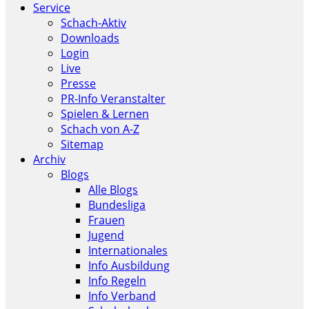
Service
Schach-Aktiv
Downloads
Login
Live
Presse
PR-Info Veranstalter
Spielen & Lernen
Schach von A-Z
Sitemap
Archiv
Blogs
Alle Blogs
Bundesliga
Frauen
Jugend
Internationales
Info Ausbildung
Info Regeln
Info Verband