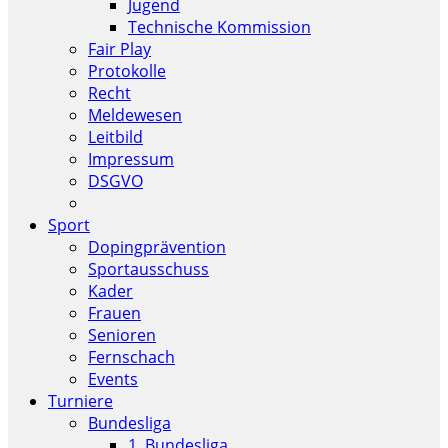
Jugend
Technische Kommission
Fair Play
Protokolle
Recht
Meldewesen
Leitbild
Impressum
DSGVO
Sport
Dopingprävention
Sportausschuss
Kader
Frauen
Senioren
Fernschach
Events
Turniere
Bundesliga
1. Bundesliga