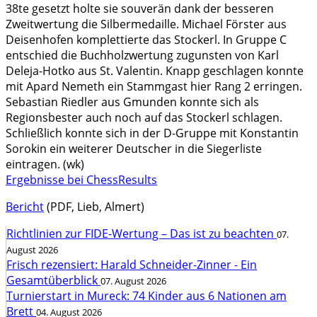
38te gesetzt holte sie souverän dank der besseren
Zweitwertung die Silbermedaille. Michael Förster aus
Deisenhofen komplettierte das Stockerl. In Gruppe C
entschied die Buchholzwertung zugunsten von Karl
Deleja-Hotko aus St. Valentin. Knapp geschlagen konnte
mit Apard Nemeth ein Stammgast hier Rang 2 erringen.
Sebastian Riedler aus Gmunden konnte sich als
Regionsbester auch noch auf das Stockerl schlagen.
Schließlich konnte sich in der D-Gruppe mit Konstantin
Sorokin ein weiterer Deutscher in die Siegerliste
eintragen. (wk)
Ergebnisse bei ChessResults
Bericht
(PDF, Lieb, Almert)
Richtlinien zur FIDE-Wertung – Das ist zu beachten
07.
August 2026
Frisch rezensiert: Harald Schneider-Zinner - Ein
Gesamtüberblick
07. August 2026
Turnierstart in Mureck: 74 Kinder aus 6 Nationen am
Brett
04. August 2026