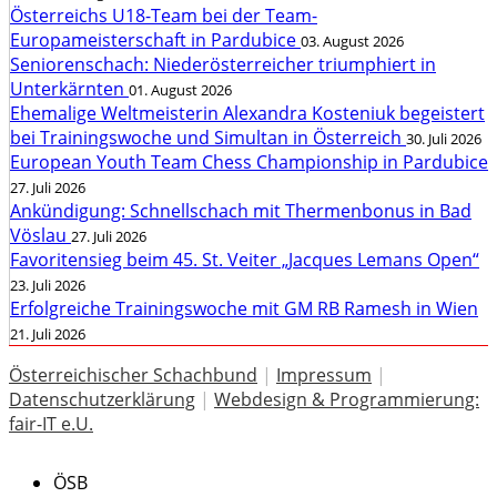
Österreichs U18-Team bei der Team-
Europameisterschaft in Pardubice
03. August 2026
Seniorenschach: Niederösterreicher triumphiert in
Unterkärnten
01. August 2026
Ehemalige Weltmeisterin Alexandra Kosteniuk begeistert
bei Trainingswoche und Simultan in Österreich
30. Juli 2026
European Youth Team Chess Championship in Pardubice
27. Juli 2026
Ankündigung: Schnellschach mit Thermenbonus in Bad
Vöslau
27. Juli 2026
Favoritensieg beim 45. St. Veiter „Jacques Lemans Open“
23. Juli 2026
Erfolgreiche Trainingswoche mit GM RB Ramesh in Wien
21. Juli 2026
Österreichischer Schachbund
|
Impressum
|
Datenschutzerklärung
|
Webdesign & Programmierung:
fair-IT e.U.
ÖSB