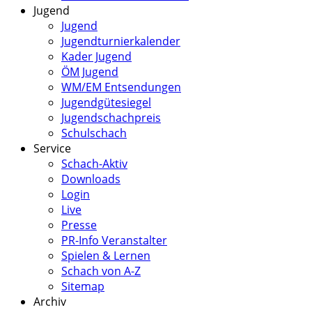
Jugend
Jugend
Jugendturnierkalender
Kader Jugend
ÖM Jugend
WM/EM Entsendungen
Jugendgütesiegel
Jugendschachpreis
Schulschach
Service
Schach-Aktiv
Downloads
Login
Live
Presse
PR-Info Veranstalter
Spielen & Lernen
Schach von A-Z
Sitemap
Archiv