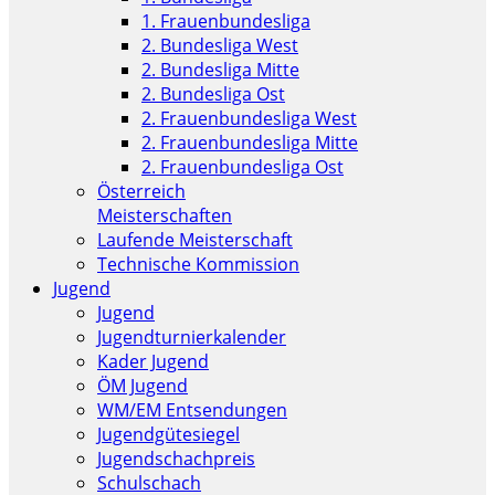
1. Frauenbundesliga
2. Bundesliga West
2. Bundesliga Mitte
2. Bundesliga Ost
2. Frauenbundesliga West
2. Frauenbundesliga Mitte
2. Frauenbundesliga Ost
Österreich
Meisterschaften
Laufende Meisterschaft
Technische Kommission
Jugend
Jugend
Jugendturnierkalender
Kader Jugend
ÖM Jugend
WM/EM Entsendungen
Jugendgütesiegel
Jugendschachpreis
Schulschach