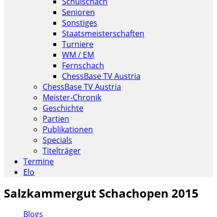
Schulschach
Senioren
Sonstiges
Staatsmeisterschaften
Turniere
WM / EM
Fernschach
ChessBase TV Austria
ChessBase TV Austria
Meister-Chronik
Geschichte
Partien
Publikationen
Specials
Titelträger
Termine
Elo
Salzkammergut Schachopen 2015
Blogs