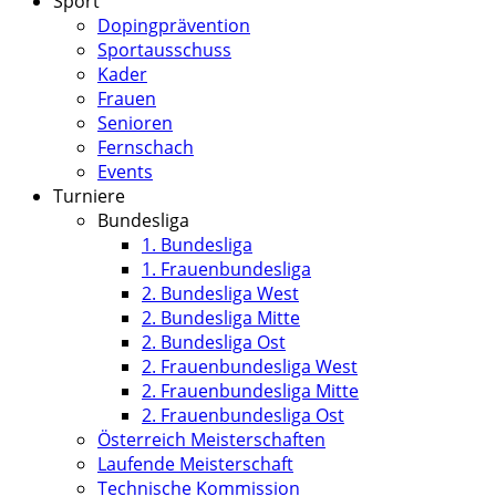
Sport
Dopingprävention
Sportausschuss
Kader
Frauen
Senioren
Fernschach
Events
Turniere
Bundesliga
1. Bundesliga
1. Frauenbundesliga
2. Bundesliga West
2. Bundesliga Mitte
2. Bundesliga Ost
2. Frauenbundesliga West
2. Frauenbundesliga Mitte
2. Frauenbundesliga Ost
Österreich Meisterschaften
Laufende Meisterschaft
Technische Kommission