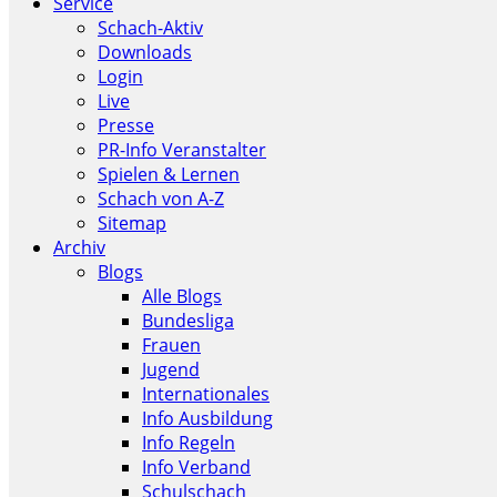
Service
Schach-Aktiv
Downloads
Login
Live
Presse
PR-Info Veranstalter
Spielen & Lernen
Schach von A-Z
Sitemap
Archiv
Blogs
Alle Blogs
Bundesliga
Frauen
Jugend
Internationales
Info Ausbildung
Info Regeln
Info Verband
Schulschach