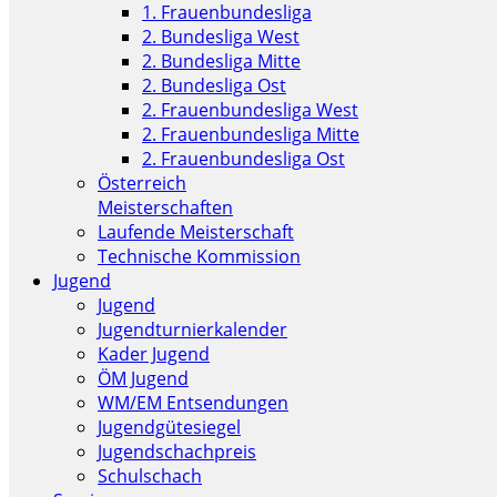
1. Frauenbundesliga
2. Bundesliga West
2. Bundesliga Mitte
2. Bundesliga Ost
2. Frauenbundesliga West
2. Frauenbundesliga Mitte
2. Frauenbundesliga Ost
Österreich
Meisterschaften
Laufende Meisterschaft
Technische Kommission
Jugend
Jugend
Jugendturnierkalender
Kader Jugend
ÖM Jugend
WM/EM Entsendungen
Jugendgütesiegel
Jugendschachpreis
Schulschach