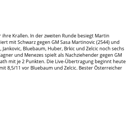
hre Krallen. In der zweiten Runde besiegt Martin
siert mit Schwarz gegen GM Sasa Martinovic (2544) und
 Jankovic, Bluebaum, Huber, Brkic und Zelcic noch sechs
M Wagner und Menezes spielt als Nachziehender gegen GM
th mit je 2 Punkten. Die Live-Übertragung beginnt heute
mit 8,5/11 vor Bluebaum und Zelcic. Bester Österreicher