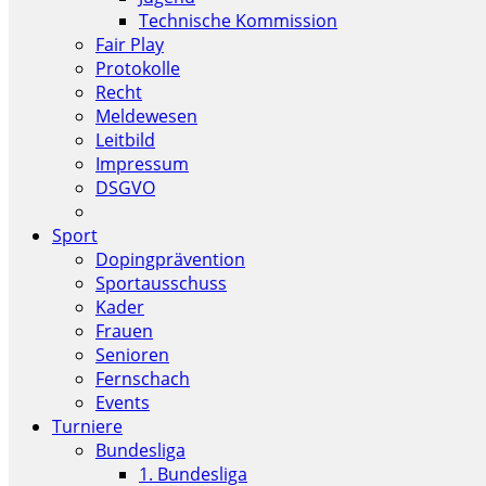
Technische Kommission
Fair Play
Protokolle
Recht
Meldewesen
Leitbild
Impressum
DSGVO
Sport
Dopingprävention
Sportausschuss
Kader
Frauen
Senioren
Fernschach
Events
Turniere
Bundesliga
1. Bundesliga