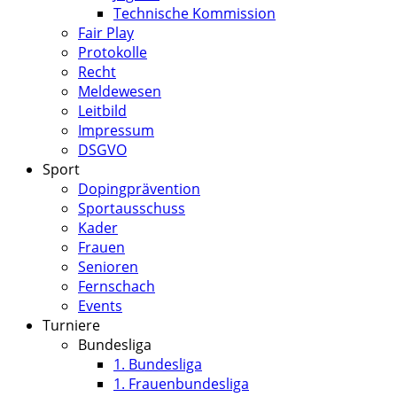
Technische Kommission
Fair Play
Protokolle
Recht
Meldewesen
Leitbild
Impressum
DSGVO
Sport
Dopingprävention
Sportausschuss
Kader
Frauen
Senioren
Fernschach
Events
Turniere
Bundesliga
1. Bundesliga
1. Frauenbundesliga