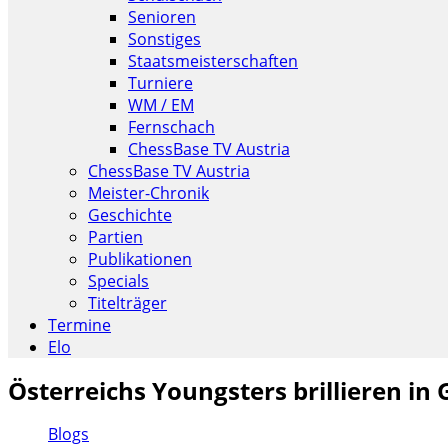
Senioren
Sonstiges
Staatsmeisterschaften
Turniere
WM / EM
Fernschach
ChessBase TV Austria
ChessBase TV Austria
Meister-Chronik
Geschichte
Partien
Publikationen
Specials
Titelträger
Termine
Elo
Österreichs Youngsters brillieren in
Blogs