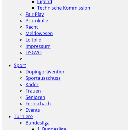
Jugend
Technische Kommission
Fair Play
Protokolle
Recht
Meldewesen
Leitbild
Impressum
DSGVO
Sport
Dopingprävention
Sportausschuss
Kader
Frauen
Senioren
Fernschach
Events
Turniere
Bundesliga
1. Bundesliga