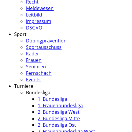
Recht
Meldewesen
Leitbild
Impressum
DSGVO
Sport
Dopingprävention
Sportausschuss
Kader
Frauen
Senioren
Fernschach
Events
Turniere
Bundesliga
1. Bundesliga
1. Frauenbundesliga
2. Bundesliga West
2. Bundesliga Mitte
2. Bundesliga Ost
2. Frauenbundesliga West