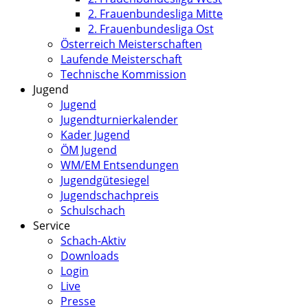
2. Frauenbundesliga Mitte
2. Frauenbundesliga Ost
Österreich Meisterschaften
Laufende Meisterschaft
Technische Kommission
Jugend
Jugend
Jugendturnierkalender
Kader Jugend
ÖM Jugend
WM/EM Entsendungen
Jugendgütesiegel
Jugendschachpreis
Schulschach
Service
Schach-Aktiv
Downloads
Login
Live
Presse