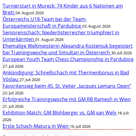
Turnierstart in Mureck: 74 Kinder aus 6 Nationen am
Brett
04. August 2026
Österreichs U18-Team bei der Team-
Europameisterschaft in Pardubice
03. August 2026
Seniorenschach: Niederösterreicher triumphiert in
Unterkärnten
01. August 2026
Ehemalige Weltmeisterin Alexandra Kosteniuk begeistert
bei Trainingswoche und Simultan in Österreich
30. Juli 2026
European Youth Team Chess Championship in Pardubice
27. Juli 2026
Ankündigung: Schnellschach mit Thermenbonus in Bad
Vöslau
27. Juli 2026
Favoritensieg beim 45. St. Veiter „Jacques Lemans Open“
23. Juli 2026
Erfolgreiche Trainingswoche mit GM RB Ramesh in Wien
21. Juli 2026
Exhibition Match: GM Blohberger vs. GM van Wely
18. Juli
2026
Erste Schach-Matura in Wien
16. Juli 2026