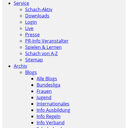
Service
Schach-Aktiv
Downloads
Login
Live
Presse
PR-Info Veranstalter
Spielen & Lernen
Schach von A-Z
Sitemap
Archiv
Blogs
Alle Blogs
Bundesliga
Frauen
Jugend
Internationales
Info Ausbildung
Info Regeln
Info Verband