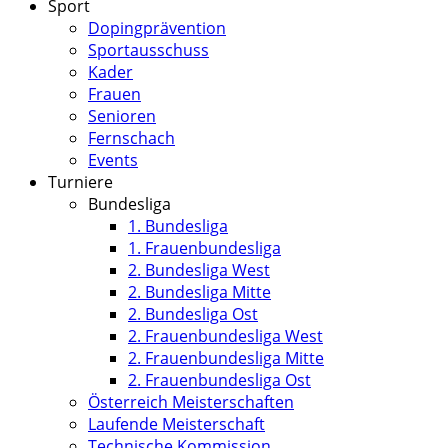
Sport
Dopingprävention
Sportausschuss
Kader
Frauen
Senioren
Fernschach
Events
Turniere
Bundesliga
1. Bundesliga
1. Frauenbundesliga
2. Bundesliga West
2. Bundesliga Mitte
2. Bundesliga Ost
2. Frauenbundesliga West
2. Frauenbundesliga Mitte
2. Frauenbundesliga Ost
Österreich Meisterschaften
Laufende Meisterschaft
Technische Kommission