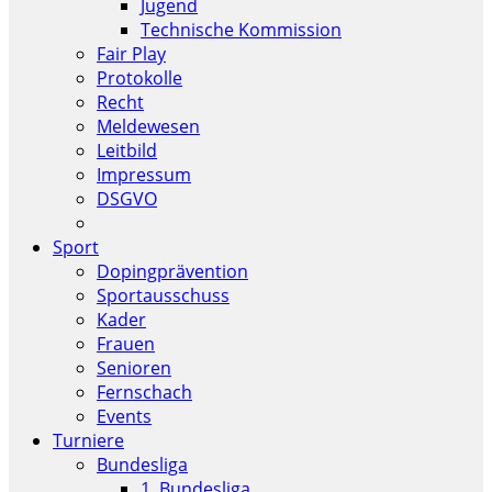
Jugend
Technische Kommission
Fair Play
Protokolle
Recht
Meldewesen
Leitbild
Impressum
DSGVO
Sport
Dopingprävention
Sportausschuss
Kader
Frauen
Senioren
Fernschach
Events
Turniere
Bundesliga
1. Bundesliga