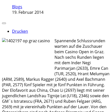
Blogs
19. Februar 2014
Drucken
Spannende Schlussrunden
warten auf die Zuschauer
beim Casino Open in Graz.
Nach sechs Runden liegen
mit dem Inder Negi
Parimarjan (2633), Emre Can
(TUR, 2520), Hrant Melumyan
(ARM, 2589), Markus Ragger (2640) und Axel Bachmann
(PAR, 2577) fünf Spieler mit je fünf Punkten in Führung.
Der Elofavorit aus China, Chao Li (2697) liegt mit seiner
jugendlichen Landsfrau Tignije Lei (U18), 2346) sowie den
GM´s Istratescu (FRA, 2671) und Ruben Felgaer (ARG,
2569) mit je viereinhalb Punkten auf der Lauer. Von den