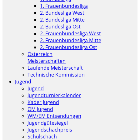
1. Frauenbundesliga
2. Bundesliga West
2. Bundesliga Mitte
2. Bundesliga Ost
2. Frauenbundesliga West
2. Frauenbundesliga Mitte
2. Frauenbundesliga Ost
Österreich
Meisterschaften
Laufende Meisterschaft
Technische Kommission
Jugend
Jugend
Jugendturnierkalender
Kader Jugend
ÖM Jugend
WM/EM Entsendungen
Jugendgütesiegel
Jugendschachpreis
Schulschach