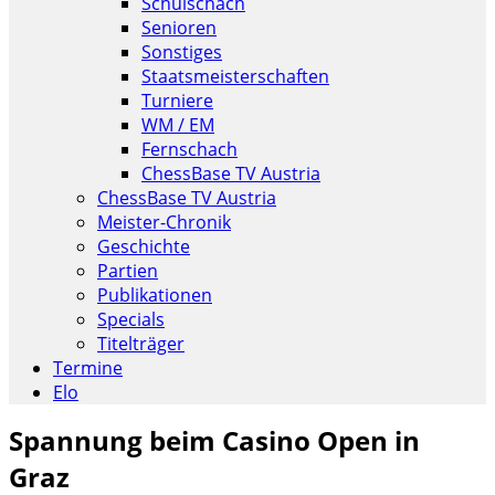
Schulschach
Senioren
Sonstiges
Staatsmeisterschaften
Turniere
WM / EM
Fernschach
ChessBase TV Austria
ChessBase TV Austria
Meister-Chronik
Geschichte
Partien
Publikationen
Specials
Titelträger
Termine
Elo
Spannung beim Casino Open in
Graz