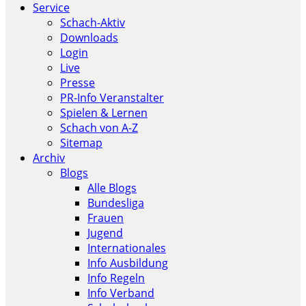
Service
Schach-Aktiv
Downloads
Login
Live
Presse
PR-Info Veranstalter
Spielen & Lernen
Schach von A-Z
Sitemap
Archiv
Blogs
Alle Blogs
Bundesliga
Frauen
Jugend
Internationales
Info Ausbildung
Info Regeln
Info Verband