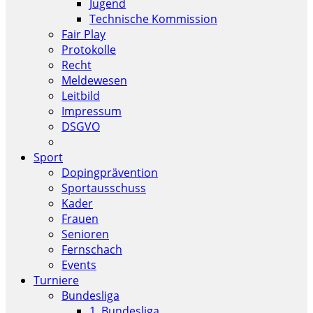
Jugend
Technische Kommission
Fair Play
Protokolle
Recht
Meldewesen
Leitbild
Impressum
DSGVO
Sport
Dopingprävention
Sportausschuss
Kader
Frauen
Senioren
Fernschach
Events
Turniere
Bundesliga
1. Bundesliga