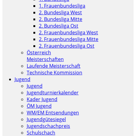
1. Frauenbundesliga
2. Bundesliga West
2. Bundesliga Mitte
2. Bundesliga Ost
2. Frauenbundesliga West
2. Frauenbundesliga Mitte
2. Frauenbundesliga Ost
Österreich
Meisterschaften
Laufende Meisterschaft
Technische Kommission
Jugend
Jugend
Jugendturnierkalender
Kader Jugend
ÖM Jugend
WM/EM Entsendungen
Jugendgütesiegel
Jugendschachpreis
Schulschach