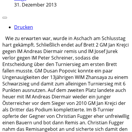
31. Dezember 2013
Drucken
Wie zu erwarten war, wurde in Aschach am Schlusstag
hart gekämpft. Schließlich endet auf Brett 2 GM Jan Krejci
gegen IM Andreas Diermair remis und IM Josef Jurek
verlor gegen IM Peter Schreiner, sodass die
Entscheidung über den Turniersieg am ersten Brett
fallen musste. GM Dusan Popovic konnte ein paar
Ungenauigkeiten der 13jährigen WIM Zhansaya zu einem
Schwarzsieg und damit zum alleinigen Turniersieg mit 6
Punkten ausnutzen. Auf dem zweiten Platz landete auch
heuer mit IM Andreas Diermair wieder ein junger
Österreicher vor dem Sieger von 2010 GM Jan Krejci der
als Dritter das Podium komplettierte. Im B-Turnier
opferte der Gegner von Christian Fugger eher unfreiwillig
einen Bauern und bot dann Remis an. Christian Fugger
nahm das Remisangebot an und sicherte sich damit den