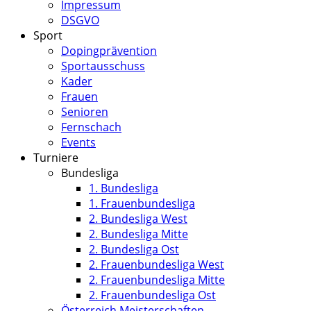
Impressum
DSGVO
Sport
Dopingprävention
Sportausschuss
Kader
Frauen
Senioren
Fernschach
Events
Turniere
Bundesliga
1. Bundesliga
1. Frauenbundesliga
2. Bundesliga West
2. Bundesliga Mitte
2. Bundesliga Ost
2. Frauenbundesliga West
2. Frauenbundesliga Mitte
2. Frauenbundesliga Ost
Österreich Meisterschaften