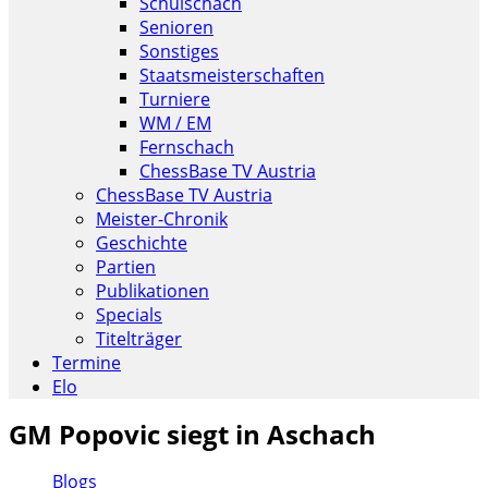
Schulschach
Senioren
Sonstiges
Staatsmeisterschaften
Turniere
WM / EM
Fernschach
ChessBase TV Austria
ChessBase TV Austria
Meister-Chronik
Geschichte
Partien
Publikationen
Specials
Titelträger
Termine
Elo
GM Popovic siegt in Aschach
Blogs