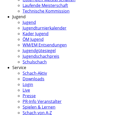
Laufende Meisterschaft
Technische Kommission
Jugend
Jugend
Jugendturnierkalender
Kader Jugend
ÖM Jugend
WM/EM Entsendungen
Jugendgütesiegel
Jugendschachpreis
Schulschach
Service
Schach-Aktiv
Downloads
Login
Live
Presse
PR-Info Veranstalter
Spielen & Lernen
Schach von A-Z