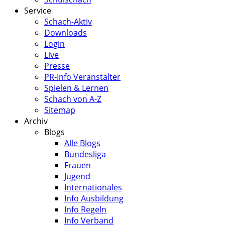
Service
Schach-Aktiv
Downloads
Login
Live
Presse
PR-Info Veranstalter
Spielen & Lernen
Schach von A-Z
Sitemap
Archiv
Blogs
Alle Blogs
Bundesliga
Frauen
Jugend
Internationales
Info Ausbildung
Info Regeln
Info Verband