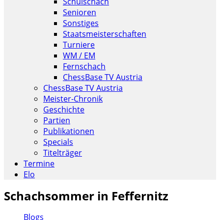
Schulschach
Senioren
Sonstiges
Staatsmeisterschaften
Turniere
WM / EM
Fernschach
ChessBase TV Austria
ChessBase TV Austria
Meister-Chronik
Geschichte
Partien
Publikationen
Specials
Titelträger
Termine
Elo
Schachsommer in Feffernitz
Blogs