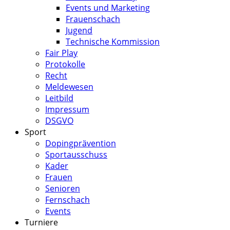
Events und Marketing
Frauenschach
Jugend
Technische Kommission
Fair Play
Protokolle
Recht
Meldewesen
Leitbild
Impressum
DSGVO
Sport
Dopingprävention
Sportausschuss
Kader
Frauen
Senioren
Fernschach
Events
Turniere