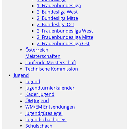
1. Frauenbundesliga
2. Bundesliga West
2. Bundesliga Mitte
2. Bundesliga Ost
2. Frauenbundesliga West
2. Frauenbundesliga Mitte
2. Frauenbundesliga Ost
Österreich
Meisterschaften
Laufende Meisterschaft
Technische Kommission
Jugend
Jugend
Jugendturnierkalender
Kader Jugend
ÖM Jugend
WM/EM Entsendungen
Jugendgütesiegel
Jugendschachpreis
Schulschach