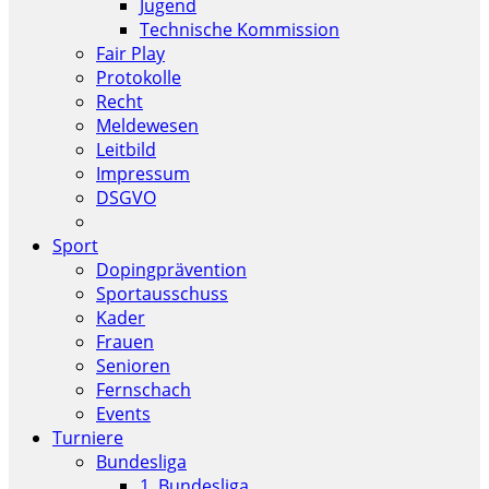
Jugend
Technische Kommission
Fair Play
Protokolle
Recht
Meldewesen
Leitbild
Impressum
DSGVO
Sport
Dopingprävention
Sportausschuss
Kader
Frauen
Senioren
Fernschach
Events
Turniere
Bundesliga
1. Bundesliga