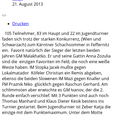
21. August 2013
Drucken
105 Teilnehmer, 83 im Haupt und 22 im Jugendturnier
faden sich trotz der starken Konkurrenz, (Wien und
Schwarzach) zum Kärntner Schachsommer in Feffernitz
ein. Favorit natürlich der Sieger der letzten beiden
Jahren GM Malakhatko. Er und seine Gattin Anna Zozulia
sind die einzigen Favoriten im Feld, die noch eine weiße
Weste haben. IM Stopka Jacek mußte gegen
Lokalmatador Köfeler Christian ein Remis abgeben,
ebenso die beiden Slowenen IM Mazi gegen Knaller und
FM Praznik Niko glücklich gegen Raschun Gerhard. Am
schlimmsten aber erwischte es GM Ivanov, der die 2.
Runde einfach verschlief. Mit 3 Punkten sind auch noch
Thomas Manhard und Klaus Dieter Kesik bestens ins
Turnier gestartet. Beim Jugendturnier ist Zeber Katja die
einzige mit dem Punktemaximum. Unter dem Motte