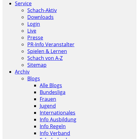
Service
Schach-Aktiv
Downloads
Login
Live
Presse
PR-Info Veranstalter
Spielen & Lernen
Schach von A-Z
Sitemap
Archiv
Blogs
Alle Blogs
Bundesliga
Frauen
Jugend
Internationales
Info Ausbildung
Info Regeln
Info Verband