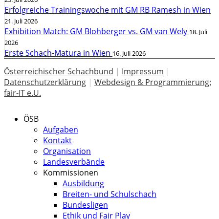
Erfolgreiche Trainingswoche mit GM RB Ramesh in Wien
21. Juli 2026
Exhibition Match: GM Blohberger vs. GM van Wely
18. Juli
2026
Erste Schach-Matura in Wien
16. Juli 2026
Österreichischer Schachbund
|
Impressum
|
Datenschutzerklärung
|
Webdesign & Programmierung:
fair-IT e.U.
ÖSB
Aufgaben
Kontakt
Organisation
Landesverbände
Kommissionen
Ausbildung
Breiten- und Schulschach
Bundesligen
Ethik und Fair Play