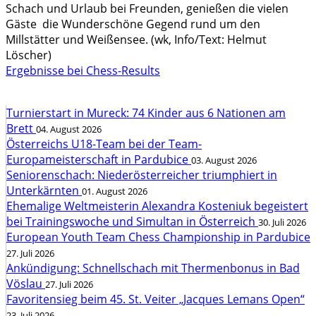
Schach und Urlaub bei Freunden, genießen die vielen
Gäste die Wunderschöne Gegend rund um den
Millstätter und Weißensee. (wk, Info/Text: Helmut
Löscher)
Ergebnisse bei Chess-Results
Turnierstart in Mureck: 74 Kinder aus 6 Nationen am
Brett
04. August 2026
Österreichs U18-Team bei der Team-
Europameisterschaft in Pardubice
03. August 2026
Seniorenschach: Niederösterreicher triumphiert in
Unterkärnten
01. August 2026
Ehemalige Weltmeisterin Alexandra Kosteniuk begeistert
bei Trainingswoche und Simultan in Österreich
30. Juli 2026
European Youth Team Chess Championship in Pardubice
27. Juli 2026
Ankündigung: Schnellschach mit Thermenbonus in Bad
Vöslau
27. Juli 2026
Favoritensieg beim 45. St. Veiter „Jacques Lemans Open“
23. Juli 2026