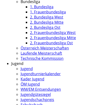
Bundesliga
1. Bundesliga
1. Frauenbundesliga
2. Bundesliga West
2. Bundesliga Mitte
2. Bundesliga Ost
2. Frauenbundesliga West
2. Frauenbundesliga Mitte
2. Frauenbundesliga Ost
Österreich Meisterschaften
Laufende Meisterschaft
Technische Kommission
Jugend
Jugend
Jugendturnierkalender
Kader Jugend
ÖM Jugend
WM/EM Entsendungen
Jugendgütesiegel
Jugendschachpreis
Schulschach