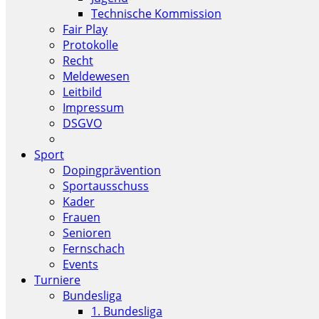
Technische Kommission
Fair Play
Protokolle
Recht
Meldewesen
Leitbild
Impressum
DSGVO
Sport
Dopingprävention
Sportausschuss
Kader
Frauen
Senioren
Fernschach
Events
Turniere
Bundesliga
1. Bundesliga