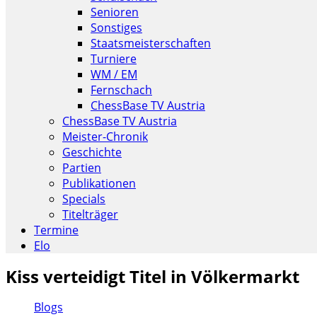
Senioren
Sonstiges
Staatsmeisterschaften
Turniere
WM / EM
Fernschach
ChessBase TV Austria
ChessBase TV Austria
Meister-Chronik
Geschichte
Partien
Publikationen
Specials
Titelträger
Termine
Elo
Kiss verteidigt Titel in Völkermarkt
Blogs