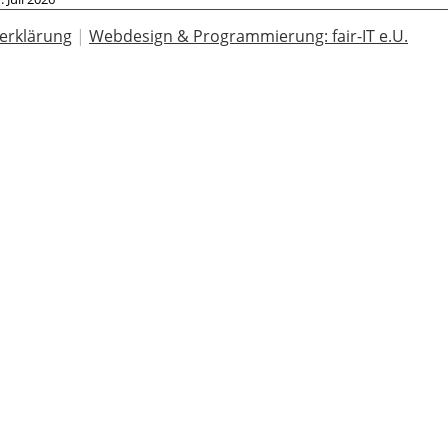
erklärung
|
Webdesign & Programmierung: fair-IT e.U.