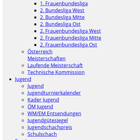
1. Frauenbundesliga
2. Bundesliga West
2. Bundesliga Mitte
2. Bundesliga Ost
2. Frauenbundesliga West
2. Frauenbundesliga Mitte
2. Frauenbundesliga Ost
Österreich
Meisterschaften
Laufende Meisterschaft
Technische Kommission
Jugend
Jugend
Jugendturnierkalender
Kader Jugend
ÖM Jugend
WM/EM Entsendungen
Jugendgütesiegel
Jugendschachpreis
Schulschach