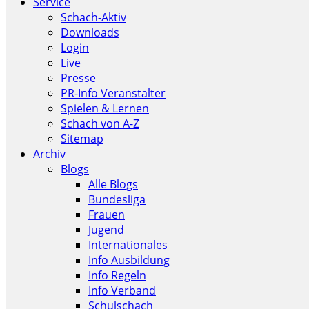
Service
Schach-Aktiv
Downloads
Login
Live
Presse
PR-Info Veranstalter
Spielen & Lernen
Schach von A-Z
Sitemap
Archiv
Blogs
Alle Blogs
Bundesliga
Frauen
Jugend
Internationales
Info Ausbildung
Info Regeln
Info Verband
Schulschach