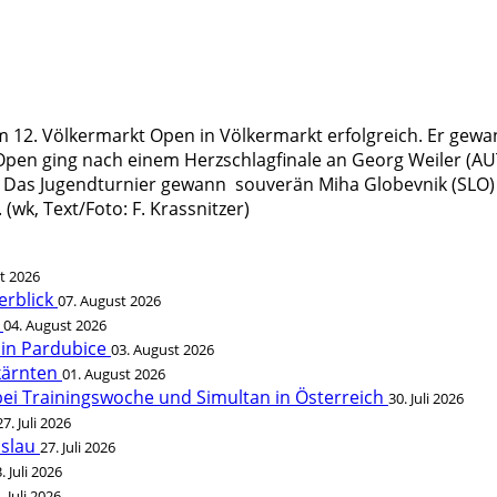
eim 12. Völkermarkt Open in Völkermarkt erfolgreich. Er gewa
Open ging nach einem Herzschlagfinale an Georg Weiler (AUT
. Das Jugendturnier gewann souverän Miha Globevnik (SLO) 
wk, Text/Foto: F. Krassnitzer)
t 2026
erblick
07. August 2026
t
04. August 2026
 in Pardubice
03. August 2026
rkärnten
01. August 2026
bei Trainingswoche und Simultan in Österreich
30. Juli 2026
27. Juli 2026
öslau
27. Juli 2026
. Juli 2026
. Juli 2026