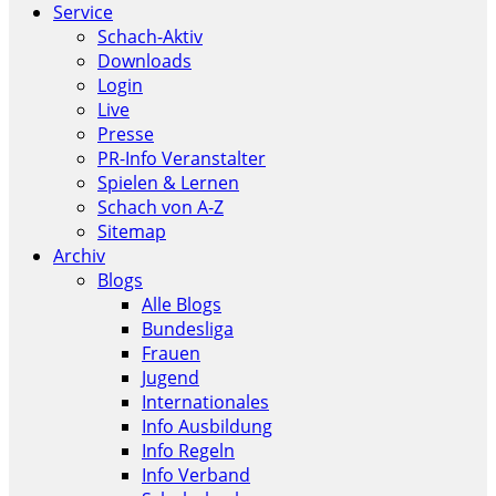
Service
Schach-Aktiv
Downloads
Login
Live
Presse
PR-Info Veranstalter
Spielen & Lernen
Schach von A-Z
Sitemap
Archiv
Blogs
Alle Blogs
Bundesliga
Frauen
Jugend
Internationales
Info Ausbildung
Info Regeln
Info Verband