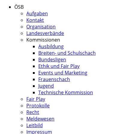
ÖSB
Aufgaben
Kontakt
Organisation
Landesverbände
Kommissionen
Ausbildung
Breiten- und Schulschach
Bundesligen
Ethik und Fair Play
Events und Marketing
Frauenschach
Jugend
Technische Kommission
Fair Play
Protokolle
Recht
Meldewesen
Leitbild
Impressum