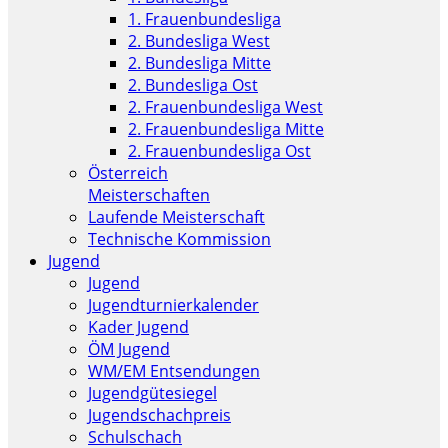
1. Frauenbundesliga
2. Bundesliga West
2. Bundesliga Mitte
2. Bundesliga Ost
2. Frauenbundesliga West
2. Frauenbundesliga Mitte
2. Frauenbundesliga Ost
Österreich
Meisterschaften
Laufende Meisterschaft
Technische Kommission
Jugend
Jugend
Jugendturnierkalender
Kader Jugend
ÖM Jugend
WM/EM Entsendungen
Jugendgütesiegel
Jugendschachpreis
Schulschach