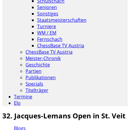
Schulschach
Senioren
Sonstiges
Staatsmeisterschaften
Turniere
WM / EM
Fernschach
ChessBase TV Austria
ChessBase TV Austria
Meister-Chronik
Geschichte
Partien
Publikationen
Specials
Titelträger
Termine
Elo
32. Jacques-Lemans Open in St. Veit
Blogs