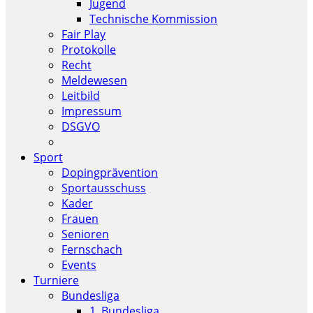
Jugend
Technische Kommission
Fair Play
Protokolle
Recht
Meldewesen
Leitbild
Impressum
DSGVO
Sport
Dopingprävention
Sportausschuss
Kader
Frauen
Senioren
Fernschach
Events
Turniere
Bundesliga
1. Bundesliga