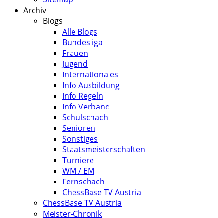
Archiv
Blogs
Alle Blogs
Bundesliga
Frauen
Jugend
Internationales
Info Ausbildung
Info Regeln
Info Verband
Schulschach
Senioren
Sonstiges
Staatsmeisterschaften
Turniere
WM / EM
Fernschach
ChessBase TV Austria
ChessBase TV Austria
Meister-Chronik