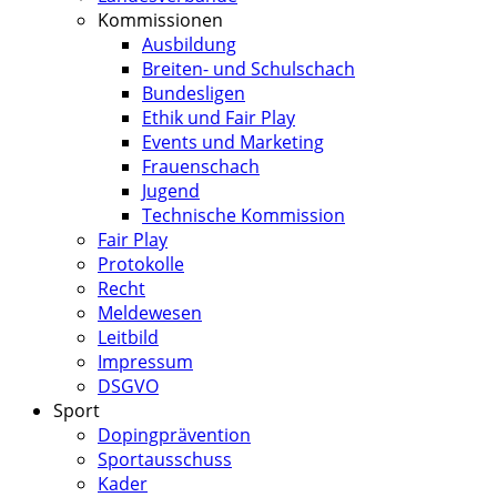
Kommissionen
Ausbildung
Breiten- und Schulschach
Bundesligen
Ethik und Fair Play
Events und Marketing
Frauenschach
Jugend
Technische Kommission
Fair Play
Protokolle
Recht
Meldewesen
Leitbild
Impressum
DSGVO
Sport
Dopingprävention
Sportausschuss
Kader