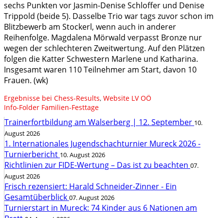
sechs Punkten vor Jasmin-Denise Schloffer und Denise
Trippold (beide 5). Dasselbe Trio war tags zuvor schon im
Blitzbewerb am Stockerl, wenn auch in anderer
Reihenfolge. Magdalena Mörwald verpasst Bronze nur
wegen der schlechteren Zweitwertung. Auf den Plätzen
folgen die Katter Schwestern Marlene und Katharina.
Insgesamt waren 110 Teilnehmer am Start, davon 10
Frauen. (wk)
Ergebnisse bei Chess-Results
,
Website LV OÖ
Info-Folder Familien-Festtage
Trainerfortbildung am Walserberg | 12. September
10.
August 2026
1. Internationales Jugendschachturnier Mureck 2026 -
Turnierbericht
10. August 2026
Richtlinien zur FIDE-Wertung – Das ist zu beachten
07.
August 2026
Frisch rezensiert: Harald Schneider-Zinner - Ein
Gesamtüberblick
07. August 2026
Turnierstart in Mureck: 74 Kinder aus 6 Nationen am