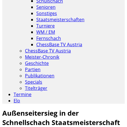
Schulschach
Senioren
Sonstiges
Staatsmeisterschaften
Turniere
WM / EM
Fernschach
ChessBase TV Austria
ChessBase TV Austria
Meister-Chronik
Geschichte
Partien
Publikationen
Specials
Titelträger
Termine
Elo
Außenseitersieg in der
Schnellschach Staatsmeisterschaft