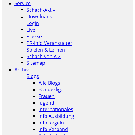
Service
Schach-Aktiv
Downloads
Login
Live
Presse
PR-Info Veranstalter
Spielen & Lernen
Schach von A-Z
Sitemap
Archiv
Blogs
Alle Blogs
Bundesliga
Frauen
Jugend
Internationales
Info Ausbildung
Info Regeln
Info Verband