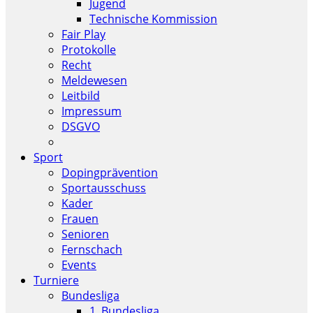
Jugend
Technische Kommission
Fair Play
Protokolle
Recht
Meldewesen
Leitbild
Impressum
DSGVO
Sport
Dopingprävention
Sportausschuss
Kader
Frauen
Senioren
Fernschach
Events
Turniere
Bundesliga
1. Bundesliga