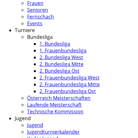
Frauen
Senioren
Fernschach
Events
Turniere
Bundesliga
1. Bundesliga
1. Frauenbundesliga
2. Bundesliga West
2. Bundesliga Mitte
2. Bundesliga Ost
2. Frauenbundesliga West
2. Frauenbundesliga Mitte
2. Frauenbundesliga Ost
Österreich Meisterschaften
Laufende Meisterschaft
Technische Kommission
Jugend
Jugend
Jugendturnierkalender