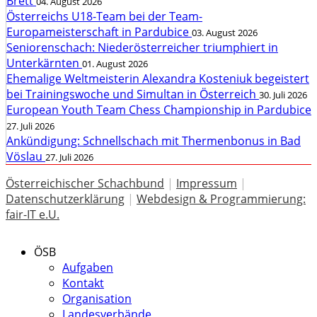
Brett
04. August 2026
Österreichs U18-Team bei der Team-
Europameisterschaft in Pardubice
03. August 2026
Seniorenschach: Niederösterreicher triumphiert in
Unterkärnten
01. August 2026
Ehemalige Weltmeisterin Alexandra Kosteniuk begeistert
bei Trainingswoche und Simultan in Österreich
30. Juli 2026
European Youth Team Chess Championship in Pardubice
27. Juli 2026
Ankündigung: Schnellschach mit Thermenbonus in Bad
Vöslau
27. Juli 2026
Österreichischer Schachbund
|
Impressum
|
Datenschutzerklärung
|
Webdesign & Programmierung:
fair-IT e.U.
ÖSB
Aufgaben
Kontakt
Organisation
Landesverbände