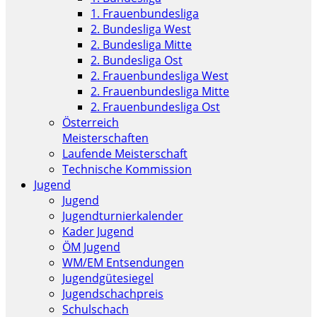
1. Frauenbundesliga
2. Bundesliga West
2. Bundesliga Mitte
2. Bundesliga Ost
2. Frauenbundesliga West
2. Frauenbundesliga Mitte
2. Frauenbundesliga Ost
Österreich
Meisterschaften
Laufende Meisterschaft
Technische Kommission
Jugend
Jugend
Jugendturnierkalender
Kader Jugend
ÖM Jugend
WM/EM Entsendungen
Jugendgütesiegel
Jugendschachpreis
Schulschach