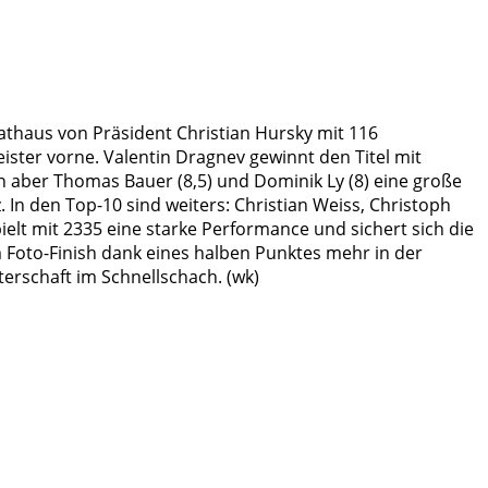
athaus von Präsident Christian Hursky mit 116
ter vorne. Valentin Dragnev gewinnt den Titel mit
rn aber Thomas Bauer (8,5) und Dominik Ly (8) eine große
In den Top-10 sind weiters: Christian Weiss, Christoph
ielt mit 2335 eine starke Performance und sichert sich die
m Foto-Finish dank eines halben Punktes mehr in der
terschaft im Schnellschach. (wk)