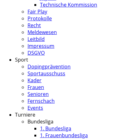
Technische Kommission
Fair Play
Protokolle
Recht
Meldewesen
Leitbild
Impressum
DSGVO
Sport
Dopingprävention
Sportausschuss
Kader
Frauen
Senioren
Fernschach
Events
Turniere
Bundesliga
1. Bundesliga
1. Frauenbundesliga