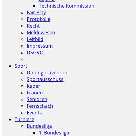
Technische Kommission
Fair Play
Protokolle
Recht
Meldewesen
Leitbild
Impressum
DSGVO
Sport
Dopingprävention
Sportausschuss
Kader
Frauen
Senioren
Fernschach
Events
Turniere
Bundesliga
1. Bundesliga