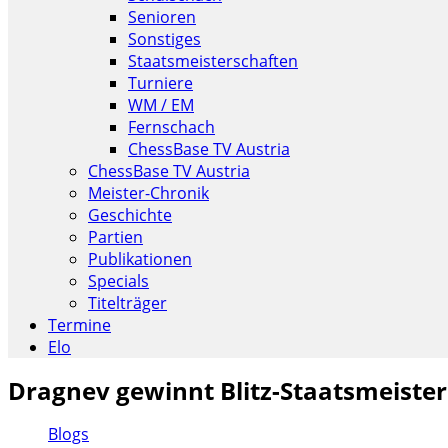
Senioren
Sonstiges
Staatsmeisterschaften
Turniere
WM / EM
Fernschach
ChessBase TV Austria
ChessBase TV Austria
Meister-Chronik
Geschichte
Partien
Publikationen
Specials
Titelträger
Termine
Elo
Dragnev gewinnt Blitz-Staatsmeister
Blogs