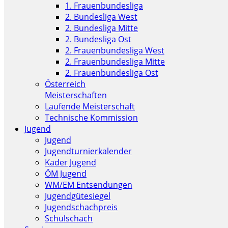
1. Frauenbundesliga
2. Bundesliga West
2. Bundesliga Mitte
2. Bundesliga Ost
2. Frauenbundesliga West
2. Frauenbundesliga Mitte
2. Frauenbundesliga Ost
Österreich
Meisterschaften
Laufende Meisterschaft
Technische Kommission
Jugend
Jugend
Jugendturnierkalender
Kader Jugend
ÖM Jugend
WM/EM Entsendungen
Jugendgütesiegel
Jugendschachpreis
Schulschach