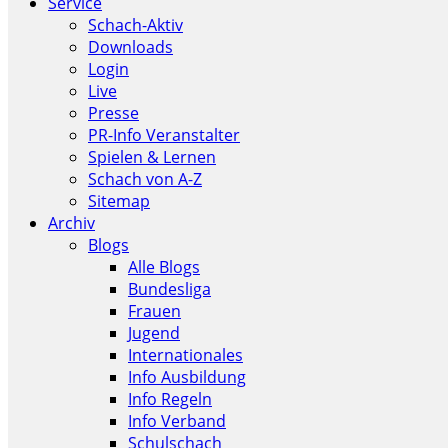
Service
Schach-Aktiv
Downloads
Login
Live
Presse
PR-Info Veranstalter
Spielen & Lernen
Schach von A-Z
Sitemap
Archiv
Blogs
Alle Blogs
Bundesliga
Frauen
Jugend
Internationales
Info Ausbildung
Info Regeln
Info Verband
Schulschach