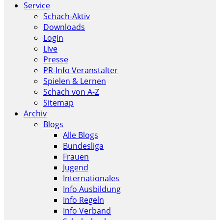
Service
Schach-Aktiv
Downloads
Login
Live
Presse
PR-Info Veranstalter
Spielen & Lernen
Schach von A-Z
Sitemap
Archiv
Blogs
Alle Blogs
Bundesliga
Frauen
Jugend
Internationales
Info Ausbildung
Info Regeln
Info Verband