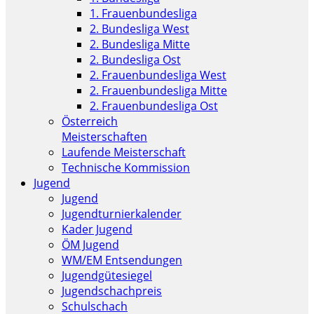
1. Frauenbundesliga
2. Bundesliga West
2. Bundesliga Mitte
2. Bundesliga Ost
2. Frauenbundesliga West
2. Frauenbundesliga Mitte
2. Frauenbundesliga Ost
Österreich
Meisterschaften
Laufende Meisterschaft
Technische Kommission
Jugend
Jugend
Jugendturnierkalender
Kader Jugend
ÖM Jugend
WM/EM Entsendungen
Jugendgütesiegel
Jugendschachpreis
Schulschach