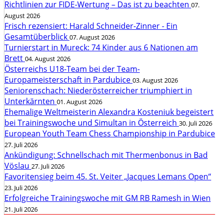
Richtlinien zur FIDE-Wertung – Das ist zu beachten
07.
August 2026
Frisch rezensiert: Harald Schneider-Zinner - Ein
Gesamtüberblick
07. August 2026
Turnierstart in Mureck: 74 Kinder aus 6 Nationen am
Brett
04. August 2026
Österreichs U18-Team bei der Team-
Europameisterschaft in Pardubice
03. August 2026
Seniorenschach: Niederösterreicher triumphiert in
Unterkärnten
01. August 2026
Ehemalige Weltmeisterin Alexandra Kosteniuk begeistert
bei Trainingswoche und Simultan in Österreich
30. Juli 2026
European Youth Team Chess Championship in Pardubice
27. Juli 2026
Ankündigung: Schnellschach mit Thermenbonus in Bad
Vöslau
27. Juli 2026
Favoritensieg beim 45. St. Veiter „Jacques Lemans Open“
23. Juli 2026
Erfolgreiche Trainingswoche mit GM RB Ramesh in Wien
21. Juli 2026