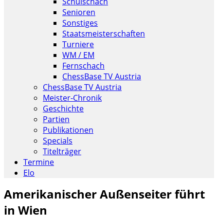
Schulschach
Senioren
Sonstiges
Staatsmeisterschaften
Turniere
WM / EM
Fernschach
ChessBase TV Austria
ChessBase TV Austria
Meister-Chronik
Geschichte
Partien
Publikationen
Specials
Titelträger
Termine
Elo
Amerikanischer Außenseiter führt
in Wien