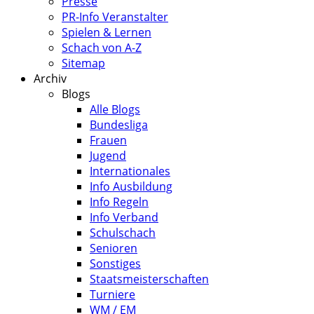
Presse
PR-Info Veranstalter
Spielen & Lernen
Schach von A-Z
Sitemap
Archiv
Blogs
Alle Blogs
Bundesliga
Frauen
Jugend
Internationales
Info Ausbildung
Info Regeln
Info Verband
Schulschach
Senioren
Sonstiges
Staatsmeisterschaften
Turniere
WM / EM