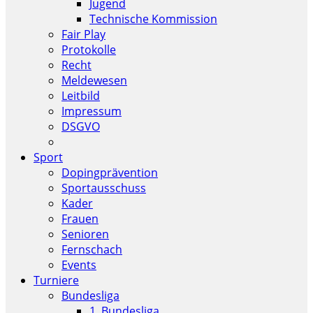
Jugend
Technische Kommission
Fair Play
Protokolle
Recht
Meldewesen
Leitbild
Impressum
DSGVO
Sport
Dopingprävention
Sportausschuss
Kader
Frauen
Senioren
Fernschach
Events
Turniere
Bundesliga
1. Bundesliga