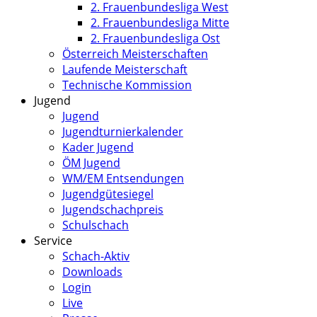
2. Frauenbundesliga West
2. Frauenbundesliga Mitte
2. Frauenbundesliga Ost
Österreich Meisterschaften
Laufende Meisterschaft
Technische Kommission
Jugend
Jugend
Jugendturnierkalender
Kader Jugend
ÖM Jugend
WM/EM Entsendungen
Jugendgütesiegel
Jugendschachpreis
Schulschach
Service
Schach-Aktiv
Downloads
Login
Live