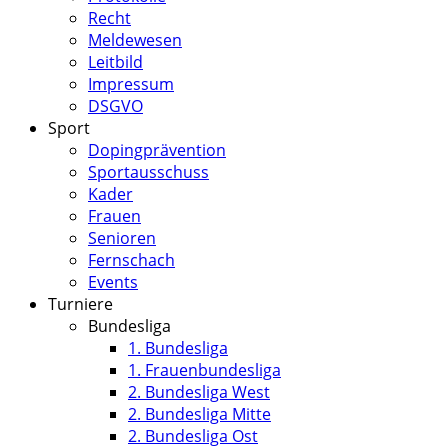
Recht
Meldewesen
Leitbild
Impressum
DSGVO
Sport
Dopingprävention
Sportausschuss
Kader
Frauen
Senioren
Fernschach
Events
Turniere
Bundesliga
1. Bundesliga
1. Frauenbundesliga
2. Bundesliga West
2. Bundesliga Mitte
2. Bundesliga Ost