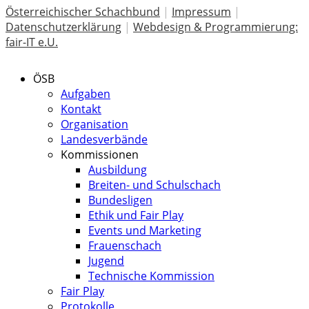
Österreichischer Schachbund
|
Impressum
|
Datenschutzerklärung
|
Webdesign & Programmierung:
fair-IT e.U.
ÖSB
Aufgaben
Kontakt
Organisation
Landesverbände
Kommissionen
Ausbildung
Breiten- und Schulschach
Bundesligen
Ethik und Fair Play
Events und Marketing
Frauenschach
Jugend
Technische Kommission
Fair Play
Protokolle