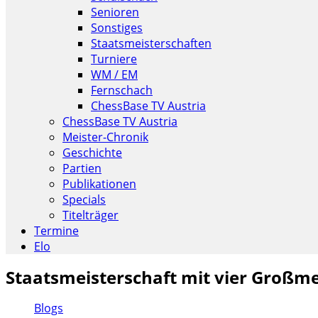
Senioren
Sonstiges
Staatsmeisterschaften
Turniere
WM / EM
Fernschach
ChessBase TV Austria
ChessBase TV Austria
Meister-Chronik
Geschichte
Partien
Publikationen
Specials
Titelträger
Termine
Elo
Staatsmeisterschaft mit vier Großme
Blogs