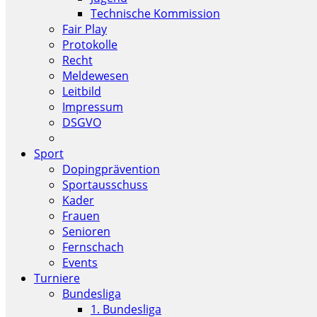
Technische Kommission
Fair Play
Protokolle
Recht
Meldewesen
Leitbild
Impressum
DSGVO
Sport
Dopingprävention
Sportausschuss
Kader
Frauen
Senioren
Fernschach
Events
Turniere
Bundesliga
1. Bundesliga