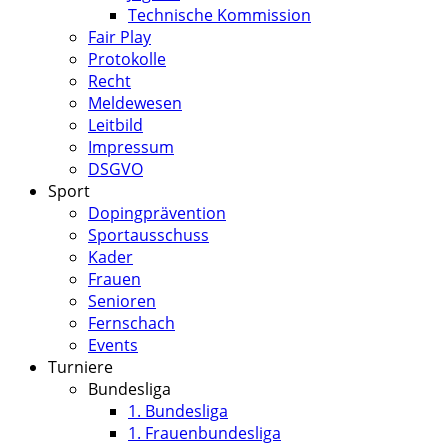
Technische Kommission
Fair Play
Protokolle
Recht
Meldewesen
Leitbild
Impressum
DSGVO
Sport
Dopingprävention
Sportausschuss
Kader
Frauen
Senioren
Fernschach
Events
Turniere
Bundesliga
1. Bundesliga
1. Frauenbundesliga