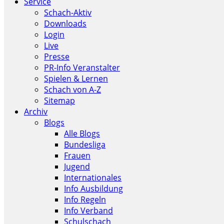
Service
Schach-Aktiv
Downloads
Login
Live
Presse
PR-Info Veranstalter
Spielen & Lernen
Schach von A-Z
Sitemap
Archiv
Blogs
Alle Blogs
Bundesliga
Frauen
Jugend
Internationales
Info Ausbildung
Info Regeln
Info Verband
Schulschach