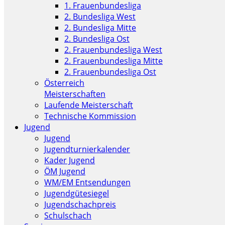
1. Frauenbundesliga
2. Bundesliga West
2. Bundesliga Mitte
2. Bundesliga Ost
2. Frauenbundesliga West
2. Frauenbundesliga Mitte
2. Frauenbundesliga Ost
Österreich
Meisterschaften
Laufende Meisterschaft
Technische Kommission
Jugend
Jugend
Jugendturnierkalender
Kader Jugend
ÖM Jugend
WM/EM Entsendungen
Jugendgütesiegel
Jugendschachpreis
Schulschach