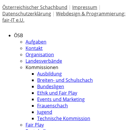
Österreichischer Schachbund
|
Impressum
|
Datenschutzerklärung
|
Webdesign & Programmierung:
fair-IT e.U.
ÖSB
Aufgaben
Kontakt
Organisation
Landesverbände
Kommissionen
Ausbildung
Breiten- und Schulschach
Bundesligen
Ethik und Fair Play
Events und Marketing
Frauenschach
Jugend
Technische Kommission
Fair Play