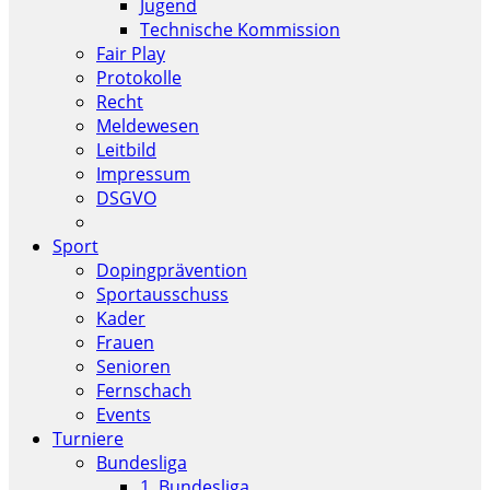
Jugend
Technische Kommission
Fair Play
Protokolle
Recht
Meldewesen
Leitbild
Impressum
DSGVO
Sport
Dopingprävention
Sportausschuss
Kader
Frauen
Senioren
Fernschach
Events
Turniere
Bundesliga
1. Bundesliga