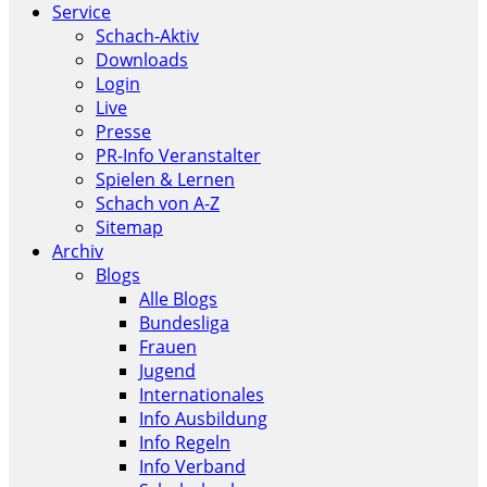
Service
Schach-Aktiv
Downloads
Login
Live
Presse
PR-Info Veranstalter
Spielen & Lernen
Schach von A-Z
Sitemap
Archiv
Blogs
Alle Blogs
Bundesliga
Frauen
Jugend
Internationales
Info Ausbildung
Info Regeln
Info Verband