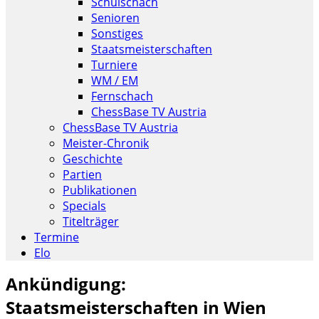
Schulschach
Senioren
Sonstiges
Staatsmeisterschaften
Turniere
WM / EM
Fernschach
ChessBase TV Austria
ChessBase TV Austria
Meister-Chronik
Geschichte
Partien
Publikationen
Specials
Titelträger
Termine
Elo
Ankündigung:
Staatsmeisterschaften in Wien