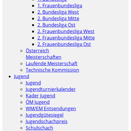
1. Frauenbundesliga
2. Bundesliga West
2. Bundesliga Mitte
2. Bundesliga Ost
2. Frauenbundesliga West
2. Frauenbundesliga Mitte
2. Frauenbundesliga Ost
Österreich
Meisterschaften
Laufende Meisterschaft
Technische Kommission
Jugend
Jugend
Jugendturnierkalender
Kader Jugend
ÖM Jugend
WM/EM Entsendungen
Jugendgütesiegel
Jugendschachpreis
Schulschach