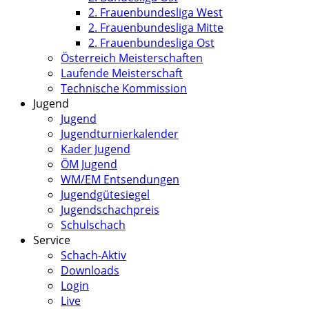
2. Frauenbundesliga West
2. Frauenbundesliga Mitte
2. Frauenbundesliga Ost
Österreich Meisterschaften
Laufende Meisterschaft
Technische Kommission
Jugend
Jugend
Jugendturnierkalender
Kader Jugend
ÖM Jugend
WM/EM Entsendungen
Jugendgütesiegel
Jugendschachpreis
Schulschach
Service
Schach-Aktiv
Downloads
Login
Live