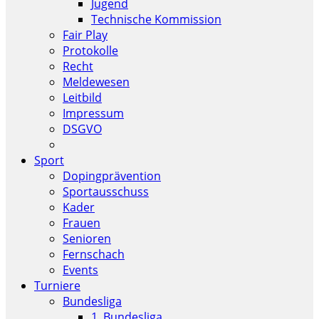
Jugend
Technische Kommission
Fair Play
Protokolle
Recht
Meldewesen
Leitbild
Impressum
DSGVO
Sport
Dopingprävention
Sportausschuss
Kader
Frauen
Senioren
Fernschach
Events
Turniere
Bundesliga
1. Bundesliga