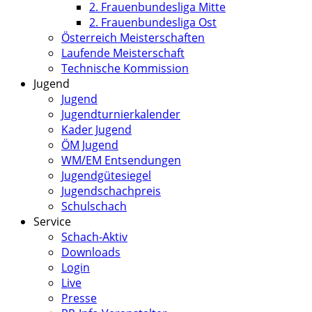
2. Frauenbundesliga Mitte
2. Frauenbundesliga Ost
Österreich Meisterschaften
Laufende Meisterschaft
Technische Kommission
Jugend
Jugend
Jugendturnierkalender
Kader Jugend
ÖM Jugend
WM/EM Entsendungen
Jugendgütesiegel
Jugendschachpreis
Schulschach
Service
Schach-Aktiv
Downloads
Login
Live
Presse