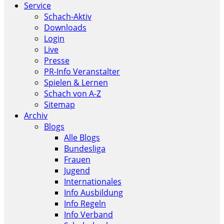
Service
Schach-Aktiv
Downloads
Login
Live
Presse
PR-Info Veranstalter
Spielen & Lernen
Schach von A-Z
Sitemap
Archiv
Blogs
Alle Blogs
Bundesliga
Frauen
Jugend
Internationales
Info Ausbildung
Info Regeln
Info Verband