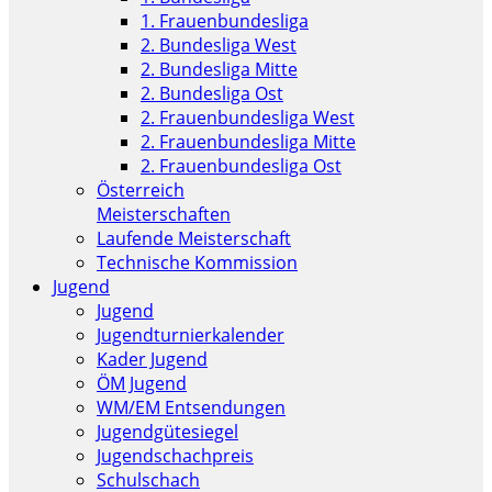
1. Frauenbundesliga
2. Bundesliga West
2. Bundesliga Mitte
2. Bundesliga Ost
2. Frauenbundesliga West
2. Frauenbundesliga Mitte
2. Frauenbundesliga Ost
Österreich
Meisterschaften
Laufende Meisterschaft
Technische Kommission
Jugend
Jugend
Jugendturnierkalender
Kader Jugend
ÖM Jugend
WM/EM Entsendungen
Jugendgütesiegel
Jugendschachpreis
Schulschach