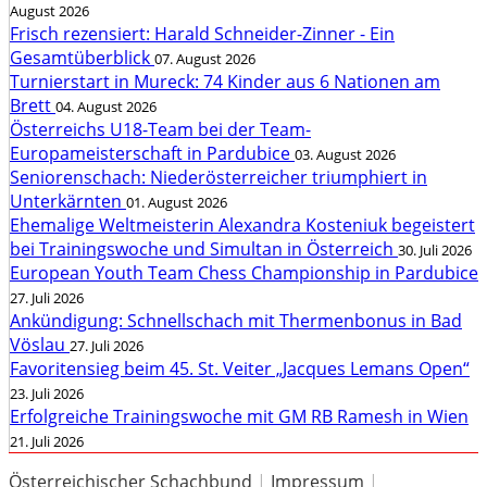
August 2026
Frisch rezensiert: Harald Schneider-Zinner - Ein
Gesamtüberblick
07. August 2026
Turnierstart in Mureck: 74 Kinder aus 6 Nationen am
Brett
04. August 2026
Österreichs U18-Team bei der Team-
Europameisterschaft in Pardubice
03. August 2026
Seniorenschach: Niederösterreicher triumphiert in
Unterkärnten
01. August 2026
Ehemalige Weltmeisterin Alexandra Kosteniuk begeistert
bei Trainingswoche und Simultan in Österreich
30. Juli 2026
European Youth Team Chess Championship in Pardubice
27. Juli 2026
Ankündigung: Schnellschach mit Thermenbonus in Bad
Vöslau
27. Juli 2026
Favoritensieg beim 45. St. Veiter „Jacques Lemans Open“
23. Juli 2026
Erfolgreiche Trainingswoche mit GM RB Ramesh in Wien
21. Juli 2026
Österreichischer Schachbund
|
Impressum
|