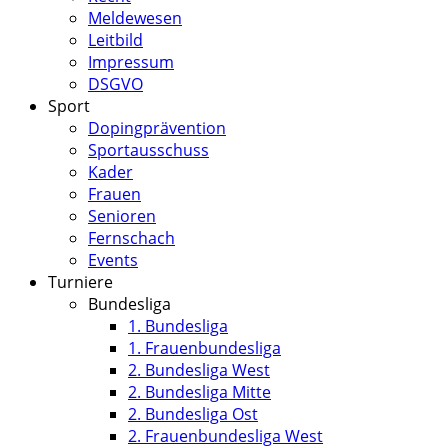
Meldewesen
Leitbild
Impressum
DSGVO
Sport
Dopingprävention
Sportausschuss
Kader
Frauen
Senioren
Fernschach
Events
Turniere
Bundesliga
1. Bundesliga
1. Frauenbundesliga
2. Bundesliga West
2. Bundesliga Mitte
2. Bundesliga Ost
2. Frauenbundesliga West