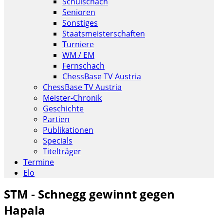
Schulschach
Senioren
Sonstiges
Staatsmeisterschaften
Turniere
WM / EM
Fernschach
ChessBase TV Austria
ChessBase TV Austria
Meister-Chronik
Geschichte
Partien
Publikationen
Specials
Titelträger
Termine
Elo
STM - Schnegg gewinnt gegen
Hapala