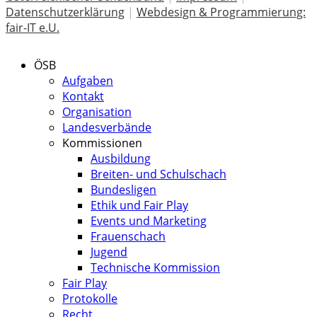
Datenschutzerklärung
|
Webdesign & Programmierung:
fair-IT e.U.
ÖSB
Aufgaben
Kontakt
Organisation
Landesverbände
Kommissionen
Ausbildung
Breiten- und Schulschach
Bundesligen
Ethik und Fair Play
Events und Marketing
Frauenschach
Jugend
Technische Kommission
Fair Play
Protokolle
Recht