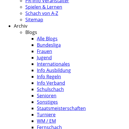
PR-Info Veranstalter
Spielen & Lernen
Schach von A-Z
Sitemap
Archiv
Blogs
Alle Blogs
Bundesliga
Frauen
Jugend
Internationales
Info Ausbildung
Info Regeln
Info Verband
Schulschach
Senioren
Sonstiges
Staatsmeisterschaften
Turniere
WM / EM
Fernschach