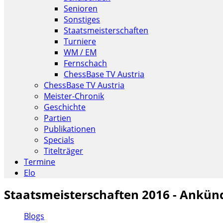
Senioren
Sonstiges
Staatsmeisterschaften
Turniere
WM / EM
Fernschach
ChessBase TV Austria
ChessBase TV Austria
Meister-Chronik
Geschichte
Partien
Publikationen
Specials
Titelträger
Termine
Elo
Staatsmeisterschaften 2016 - Ankün
Blogs