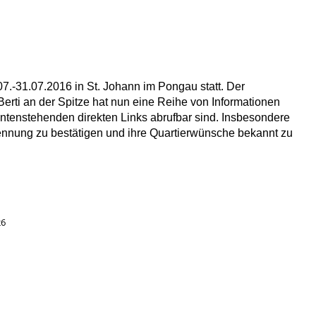
7.-31.07.2016 in St. Johann im Pongau statt. Der
rti an der Spitze hat nun eine Reihe von Informationen
e untenstehenden direkten Links abrufbar sind. Insbesondere
e Nennung zu bestätigen und ihre Quartierwünsche bekannt zu
26