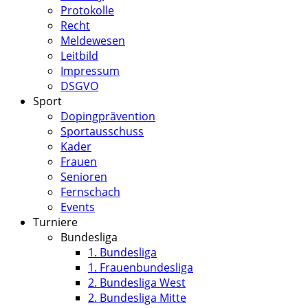
Protokolle
Recht
Meldewesen
Leitbild
Impressum
DSGVO
Sport
Dopingprävention
Sportausschuss
Kader
Frauen
Senioren
Fernschach
Events
Turniere
Bundesliga
1. Bundesliga
1. Frauenbundesliga
2. Bundesliga West
2. Bundesliga Mitte