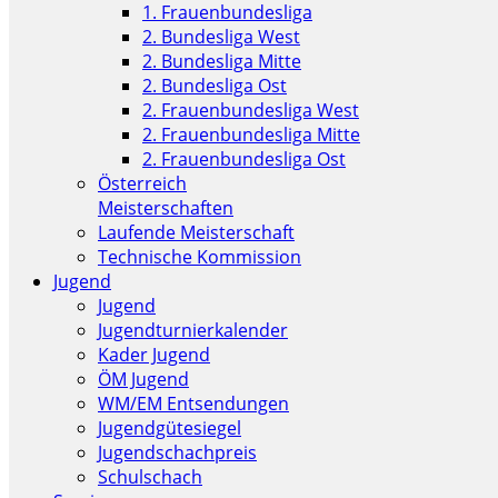
1. Frauenbundesliga
2. Bundesliga West
2. Bundesliga Mitte
2. Bundesliga Ost
2. Frauenbundesliga West
2. Frauenbundesliga Mitte
2. Frauenbundesliga Ost
Österreich
Meisterschaften
Laufende Meisterschaft
Technische Kommission
Jugend
Jugend
Jugendturnierkalender
Kader Jugend
ÖM Jugend
WM/EM Entsendungen
Jugendgütesiegel
Jugendschachpreis
Schulschach