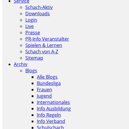
Service
Schach-Aktiv
Downloads
Login
Live
Presse
PR-Info Veranstalter
Spielen & Lernen
Schach von A-Z
Sitemap
Archiv
Blogs
Alle Blogs
Bundesliga
Frauen
Jugend
Internationales
Info Ausbildung
Info Regeln
Info Verband
Schulschach