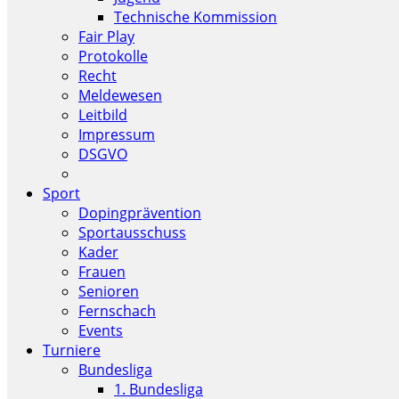
Technische Kommission
Fair Play
Protokolle
Recht
Meldewesen
Leitbild
Impressum
DSGVO
Sport
Dopingprävention
Sportausschuss
Kader
Frauen
Senioren
Fernschach
Events
Turniere
Bundesliga
1. Bundesliga